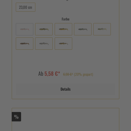
23,00 cm
Farbe
Ab
5,58 €*
6,98 €*
(20% gespart)
Details
%