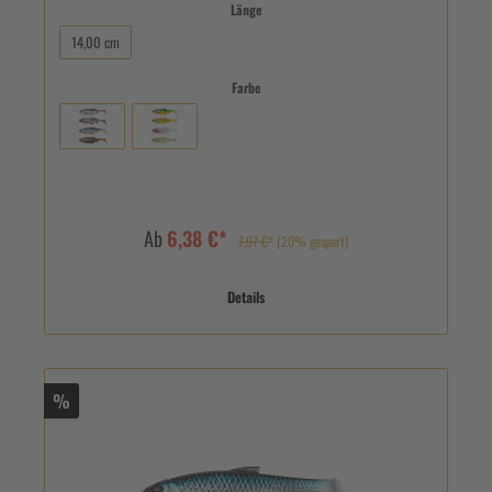
Länge
14,00 cm
Farbe
Ab
6,38 €*
7,97 €*
(20% gespart)
Details
%