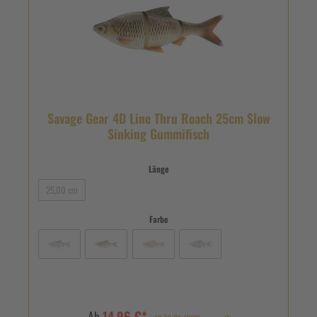
Savage Gear 4D Line Thru Roach 25cm Slow
Sinking Gummifisch
Länge
25,00 cm
Farbe
Ab
14,96 €*