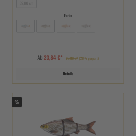
32,00 cm
Farbe
Ab
23,84 €*
29,80 €*
(20% gespart)
Details
%