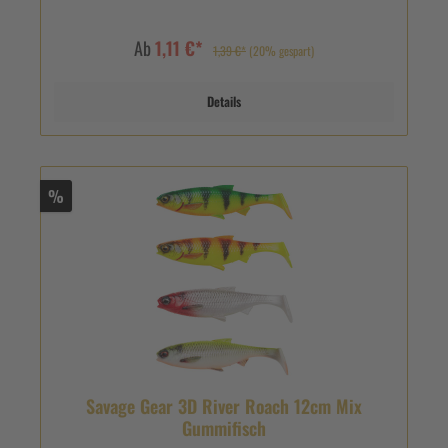
Ab
1,11 €*
1,39 €*
(20% gespart)
Details
%
Savage Gear 3D River Roach 12cm Mix
Gummifisch