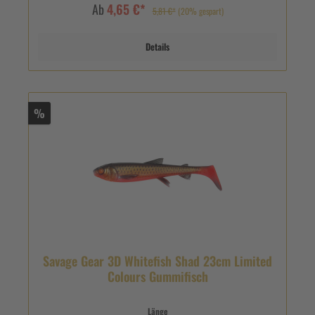
Ab
4,65 €*
5,81 €*
(20% gespart)
Details
%
Savage Gear 3D Whitefish Shad 23cm Limited
Colours Gummifisch
Länge