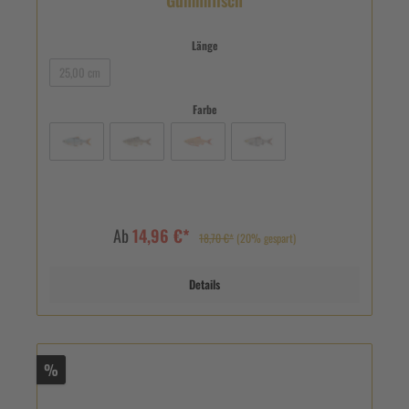
Gummifisch
Länge
25,00 cm
Farbe
Ab
14,96 €*
18,70 €*
(20% gespart)
Details
%