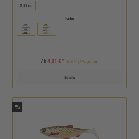
8,00 cm
Farbe
Ab
4,91 €*
6,14 €*
(20% gespart)
Details
%