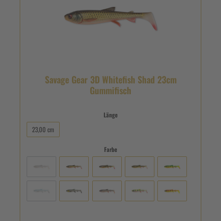
Savage Gear 3D Whitefish Shad 23cm
Gummifisch
Länge
23,00 cm
Farbe