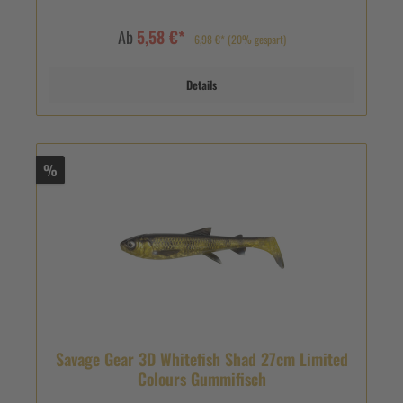
Ab
5,58 €*
6,98 €*
(20% gespart)
Details
%
Savage Gear 3D Whitefish Shad 27cm Limited
Colours Gummifisch