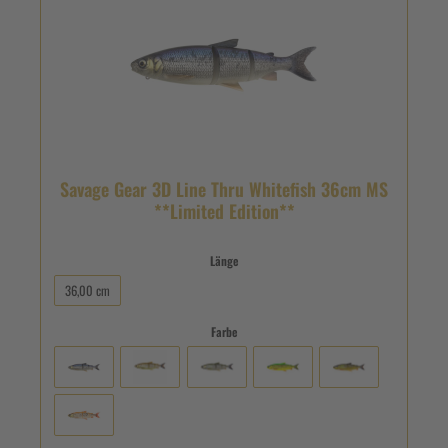
Savage Gear 3D Line Thru Whitefish 36cm MS
**Limited Edition**
Länge
36,00 cm
Farbe