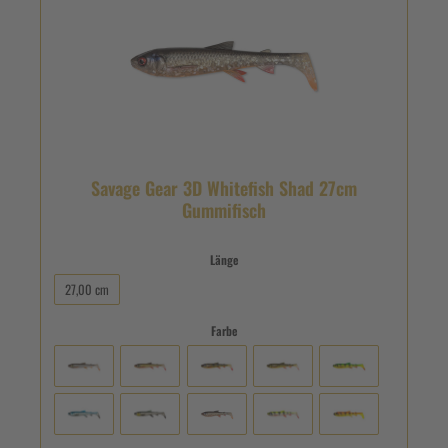
Savage Gear 3D Whitefish Shad 27cm
Gummifisch
Länge
27,00 cm
Farbe