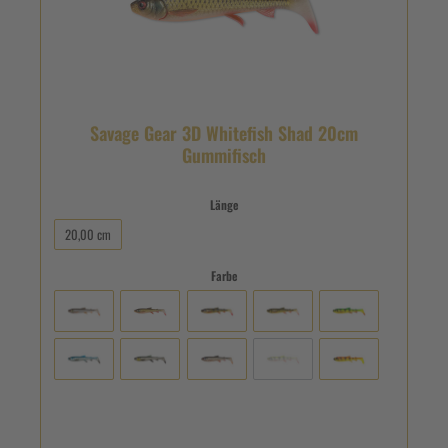
Savage Gear 3D Whitefish Shad 20cm
Gummifisch
Länge
20,00 cm
Farbe