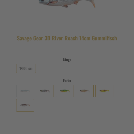
Savage Gear 3D River Roach 14cm Gummifisch
Länge
14,00 cm
Farbe