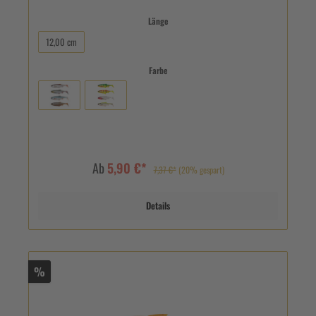
Länge
12,00 cm
Farbe
Ab
5,90 €*
7,37 €*
(20% gespart)
Details
%