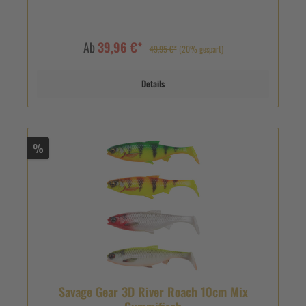
Ab
39,96 €*
49,95 €*
(20% gespart)
Details
%
Savage Gear 3D River Roach 10cm Mix