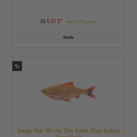
Ab
6,51 €*
8,14 €*
(20% gespart)
Details
%
Savage Gear 4D Line Thru Roach 25cm Sinking