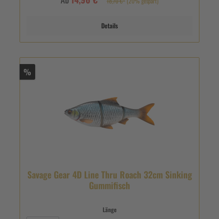
18,70 €*
(20% gespart)
Details
%
Savage Gear 4D Line Thru Roach 32cm Sinking
Gummifisch
Länge