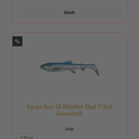
Details
%
Savage Gear 3D Whitefish Shad 17.5cm
Gummifisch
Länge
17,50 cm