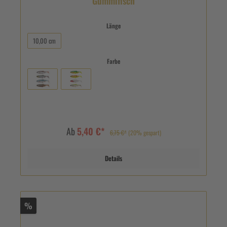
Gummifisch
Länge
10,00 cm
Farbe
Ab
5,40 €*
6,75 €*
(20% gespart)
Details
%