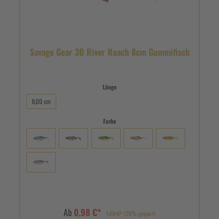
Savage Gear 3D River Roach 8cm Gummifisch
Länge
8,00 cm
Farbe
Ab
0,98 €*
1,23 €*
(20% gespart)