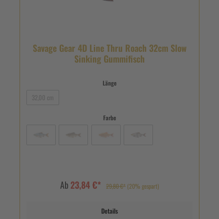
Savage Gear 4D Line Thru Roach 32cm Slow
Sinking Gummifisch
Länge
32,00 cm
Farbe
Ab
23,84 €*
29,80 €*
(20% gespart)
Details