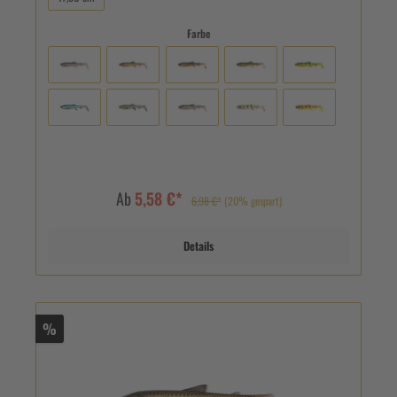
Farbe
Ab
5,58 €*
6,98 €*
(20% gespart)
Details
%