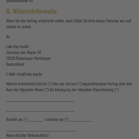
zurückzuführen ist.
B. Widerrufsformular
Wenn Sie den Vertrag widerrufen wollen, dann füllen Sie bitte dieses Formular aus und
senden es zurück.
An
Lake Day GmbH
Zwischen den Wegen 34
78239 Rielasingen-Worblingen
Deutschland
E-Mail: info@lake-day.de
Hiermit widerrufe(n) ich/wir (*) den von mir/uns (*) abgeschlossenen Vertrag über den
Kauf der folgenden Waren (*)/die Erbringung der folgenden Dienstleistung (*)
_______________________________________________________
_______________________________________________________
Bestellt am (*) ____________ / erhalten am (*) __________________
________________________________________________________
Name des/der Verbraucher(s)