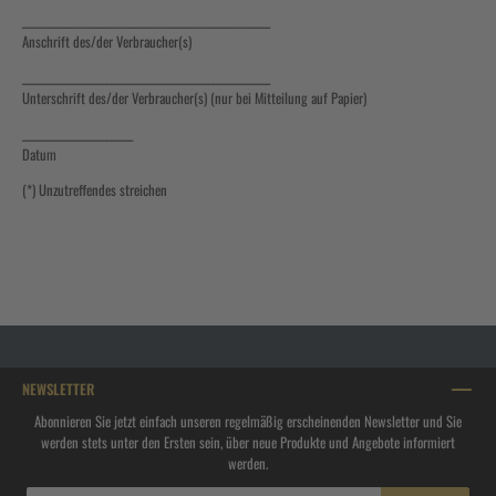
________________________________________________________
Anschrift des/der Verbraucher(s)
________________________________________________________
Unterschrift des/der Verbraucher(s) (nur bei Mitteilung auf Papier)
_________________________
Datum
(*) Unzutreffendes streichen
NEWSLETTER
Abonnieren Sie jetzt einfach unseren regelmäßig erscheinenden Newsletter und Sie
werden stets unter den Ersten sein, über neue Produkte und Angebote informiert
werden.
E-