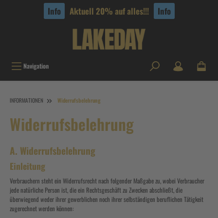
tinhalt springen
Info
Aktuell 20% auf alles!!!
Info
Navigation
INFORMATIONEN
Widerrufsbelehrung
Widerrufsbelehrung
A. Widerrufsbelehrung
Einleitung
Verbrauchern steht ein Widerrufsrecht nach folgender Maßgabe zu, wobei Verbraucher
jede natürliche Person ist, die ein Rechtsgeschäft zu Zwecken abschließt, die
überwiegend weder ihrer gewerblichen noch ihrer selbständigen beruflichen Tätigkeit
zugerechnet werden können: