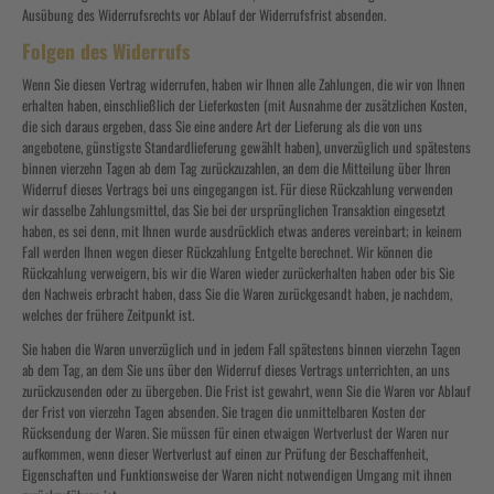
Ausübung des Widerrufsrechts vor Ablauf der Widerrufsfrist absenden.
Folgen des Widerrufs
Wenn Sie diesen Vertrag widerrufen, haben wir Ihnen alle Zahlungen, die wir von Ihnen
erhalten haben, einschließlich der Lieferkosten (mit Ausnahme der zusätzlichen Kosten,
die sich daraus ergeben, dass Sie eine andere Art der Lieferung als die von uns
angebotene, günstigste Standardlieferung gewählt haben), unverzüglich und spätestens
binnen vierzehn Tagen ab dem Tag zurückzuzahlen, an dem die Mitteilung über Ihren
Widerruf dieses Vertrags bei uns eingegangen ist. Für diese Rückzahlung verwenden
wir dasselbe Zahlungsmittel, das Sie bei der ursprünglichen Transaktion eingesetzt
haben, es sei denn, mit Ihnen wurde ausdrücklich etwas anderes vereinbart; in keinem
Fall werden Ihnen wegen dieser Rückzahlung Entgelte berechnet. Wir können die
Rückzahlung verweigern, bis wir die Waren wieder zurückerhalten haben oder bis Sie
den Nachweis erbracht haben, dass Sie die Waren zurückgesandt haben, je nachdem,
welches der frühere Zeitpunkt ist.
Sie haben die Waren unverzüglich und in jedem Fall spätestens binnen vierzehn Tagen
ab dem Tag, an dem Sie uns über den Widerruf dieses Vertrags unterrichten, an uns
zurückzusenden oder zu übergeben. Die Frist ist gewahrt, wenn Sie die Waren vor Ablauf
der Frist von vierzehn Tagen absenden. Sie tragen die unmittelbaren Kosten der
Rücksendung der Waren. Sie müssen für einen etwaigen Wertverlust der Waren nur
aufkommen, wenn dieser Wertverlust auf einen zur Prüfung der Beschaffenheit,
Eigenschaften und Funktionsweise der Waren nicht notwendigen Umgang mit ihnen