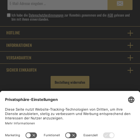
Mail-
Adresse*
Ich habe die
Datenschutzbestimmungen
zur Kenntnis genommen und die
AGB
gelesen und
bin mit ihnen einverstanden.
HOTLINE
INFORMATIONEN
VERSANDARTEN
SICHER EINKAUFEN
Bestellung widerrufen