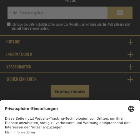
E-
Mail-
Adresse*
Ich habe die
Datenschutzbestimmungen
zur Kenntnis genommen und die
AGB
gelesen und
bin mit ihnen einverstanden.
HOTLINE
INFORMATIONEN
VERSANDARTEN
SICHER EINKAUFEN
Bestellung widerrufen