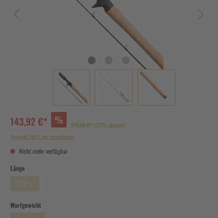
%
143,92 €*
179,90 €*
(20% gespart)
Preise inkl. MwSt. zzgl. Versandkosten
Nicht mehr verfügbar
Länge
1,95 m
Wurfgewicht