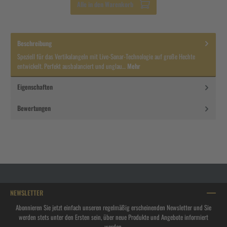
Alle in den Warenkorb
Beschreibung
Speziell für das Vertikalangeln mit Live-Sonar-Technologie auf große Hechte
entwickelt. Perfekt ausbalanciert und unglau…
Mehr
Eigenschaften
Bewertungen
NEWSLETTER
Abonnieren Sie jetzt einfach unseren regelmäßig erscheinenden Newsletter und Sie
werden stets unter den Ersten sein, über neue Produkte und Angebote informiert
werden.