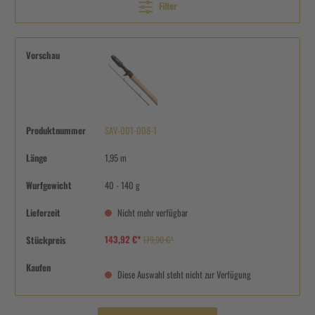
Filter
Vorschau
Produktnummer
SAV-001-008-1
Länge
1,95 m
Wurfgewicht
40 - 140 g
Lieferzeit
Nicht mehr verfügbar
143,92 €*
Stückpreis
179,90 €*
Kaufen
Diese Auswahl steht nicht zur Verfügung