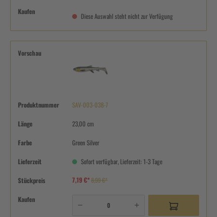
Kaufen
Diese Auswahl steht nicht zur Verfügung
Vorschau
Produktnummer
SAV-003-038-7
Länge
23,00 cm
Farbe
Green Silver
Lieferzeit
Sofort verfügbar, Lieferzeit: 1-3 Tage
7,19 €*
Stückpreis
8,99 €*
Kaufen