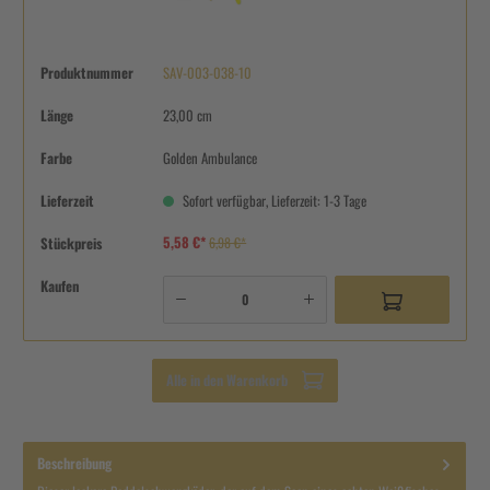
Produktnummer
SAV-003-038-10
Länge
23,00 cm
Farbe
Golden Ambulance
Lieferzeit
Sofort verfügbar, Lieferzeit: 1-3 Tage
5,58 €*
Stückpreis
6,98 €*
Kaufen
Alle in den Warenkorb
Beschreibung