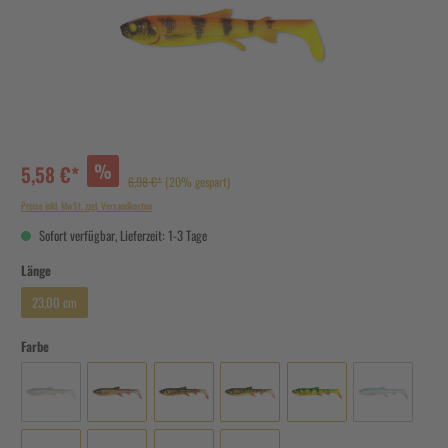
%
5,58 €*
6,98 €*
(20% gespart)
Preise inkl. MwSt. zzgl. Versandkosten
Sofort verfügbar, Lieferzeit: 1-3 Tage
Länge
23,00 cm
Farbe