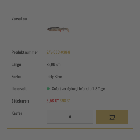
Vorschau
Produktnummer
SAV-003-038-8
Länge
23,00 cm
Farbe
Dirty Silver
Lieferzeit
Sofort verfügbar, Lieferzeit: 1-3 Tage
5,58 €*
Stückpreis
6,98 €*
Kaufen