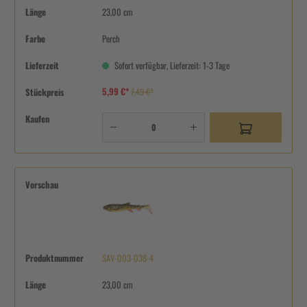
Länge
23,00 cm
Farbe
Perch
Lieferzeit
Sofort verfügbar, Lieferzeit: 1-3 Tage
5,99 €*
Stückpreis
7,49 €*
Kaufen
Vorschau
Produktnummer
SAV-003-038-4
Länge
23,00 cm