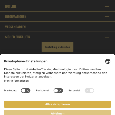
HOTLINE
INFORMATIONEN
VERSANDARTEN
SICHER EINKAUFEN
Bestellung widerrufen