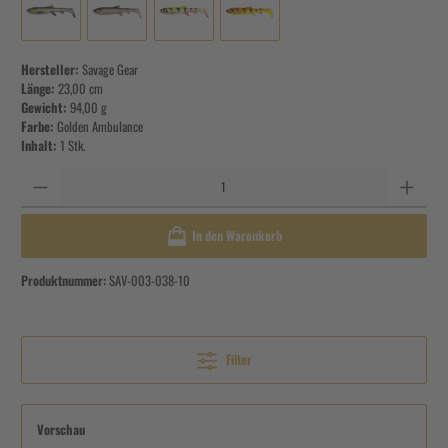
Hersteller:
Savage Gear
Länge:
23,00 cm
Gewicht:
94,00 g
Farbe:
Golden Ambulance
Inhalt:
1 Stk.
Anzahl
In den Warenkorb
Produktnummer:
SAV-003-038-10
Filter
Vorschau