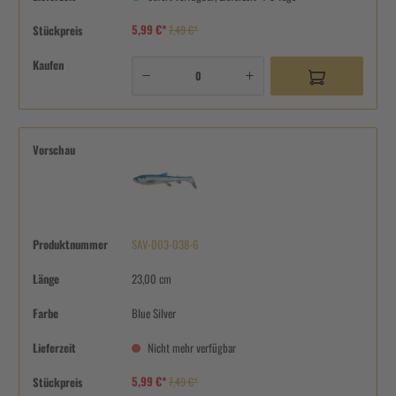
5,99 €*
Stückpreis
7,49 €*
Kaufen
Vorschau
Produktnummer
SAV-003-038-6
Länge
23,00 cm
Farbe
Blue Silver
Lieferzeit
Nicht mehr verfügbar
5,99 €*
Stückpreis
7,49 €*