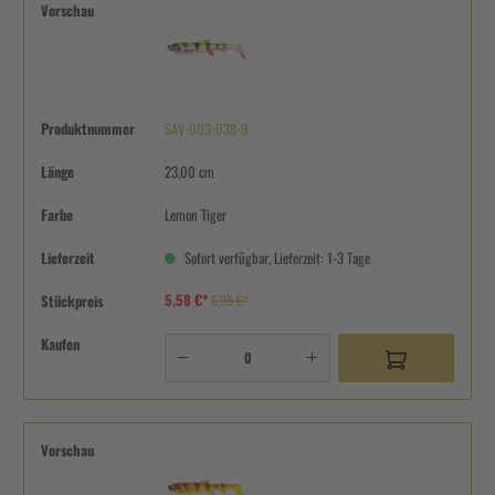
Vorschau
Produktnummer
SAV-003-038-9
Länge
23,00 cm
Farbe
Lemon Tiger
Lieferzeit
Sofort verfügbar, Lieferzeit: 1-3 Tage
5,58 €*
Stückpreis
6,98 €*
Kaufen
Vorschau