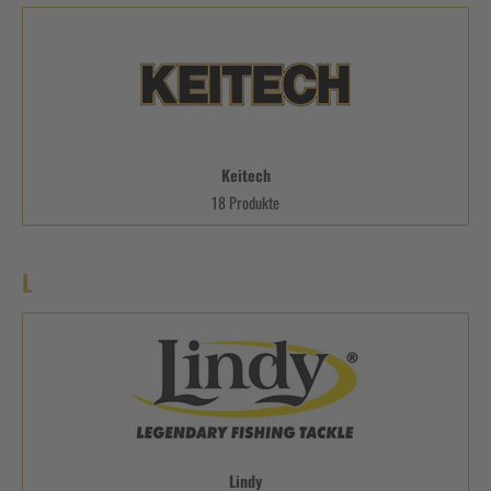
Keitech
18 Produkte
L
Lindy