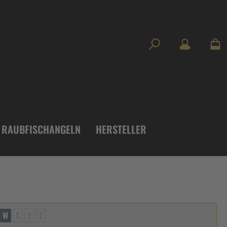
RAUBFISCHANGELN
HERSTELLER
W
X
Y
Z