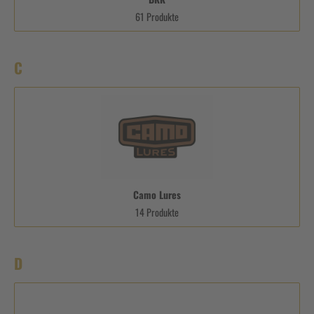
61 Produkte
C
Camo Lures
14 Produkte
D