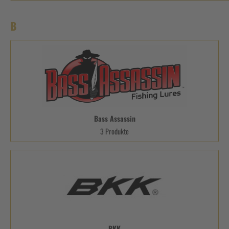
B
Bass Assassin
3 Produkte
BKK