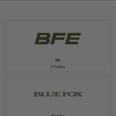
BFE
6 Produkte
Blue Fox