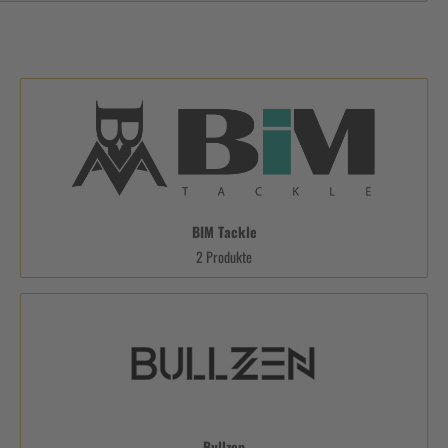
BIM Tackle
2 Produkte
Bullzen