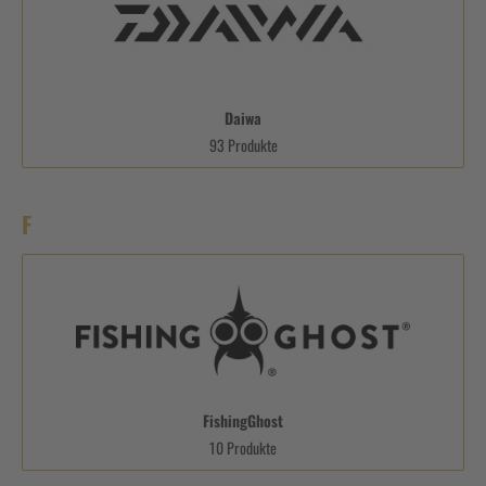
Daiwa
93 Produkte
F
FishingGhost
10 Produkte