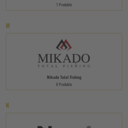
1 Produkte
M
Mikado Total Fishing
6 Produkte
N