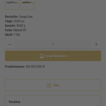
Hersteller:
Savage Gear
Länge:
23,00 cm
Gewicht:
94,00 g
Farbe:
Motoroil UV
Inhalt:
1 Stk.
Anzahl
In den Warenkorb
Produktnummer:
SAV-003-038-16
Filter
Vorschau