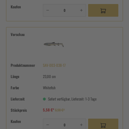
Kaufen
Vorschau
Produktnummer
SAV-003-038-17
Länge
23,00 cm
Farbe
Whitefish
Lieferzeit
Sofort verfügbar, Lieferzeit: 1-3 Tage
5,58 €*
Stückpreis
6,98 €*
Kaufen