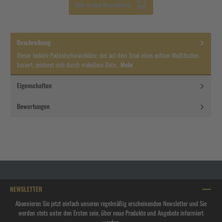
Alle in den Warenkorb
Beschreibung
Dieser lockere Paddelschwanzköder, der auf dem Scan eines echten Weißfisches
basiert, zeichnet sich durch makellose Deta…
Mehr
Eigenschaften
Bewertungen
NEWSLETTER
Abonnieren Sie jetzt einfach unseren regelmäßig erscheinenden Newsletter und Sie
werden stets unter den Ersten sein, über neue Produkte und Angebote informiert