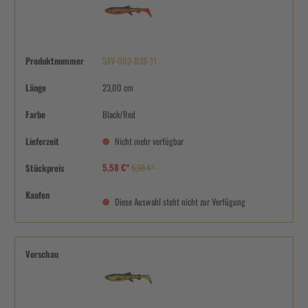
Produktnummer
SAV-003-038-11
Länge
23,00 cm
Farbe
Black/Red
Lieferzeit
Nicht mehr verfügbar
5,58 €*
Stückpreis
6,98 €*
Kaufen
Diese Auswahl steht nicht zur Verfügung
Vorschau