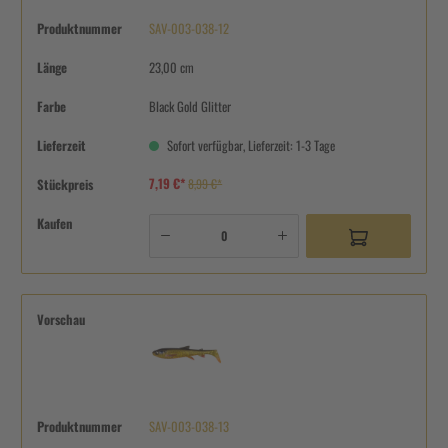
Produktnummer
SAV-003-038-12
Länge
23,00 cm
Farbe
Black Gold Glitter
Lieferzeit
Sofort verfügbar, Lieferzeit: 1-3 Tage
7,19 €*
Stückpreis
8,99 €*
Kaufen
Vorschau
Produktnummer
SAV-003-038-13