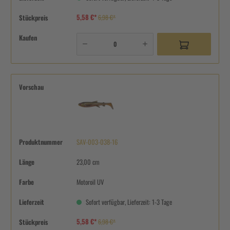
5,58 €*
Stückpreis
6,98 €*
Kaufen
Vorschau
Produktnummer
SAV-003-038-16
Länge
23,00 cm
Farbe
Motoroil UV
Lieferzeit
Sofort verfügbar, Lieferzeit: 1-3 Tage
5,58 €*
Stückpreis
6,98 €*