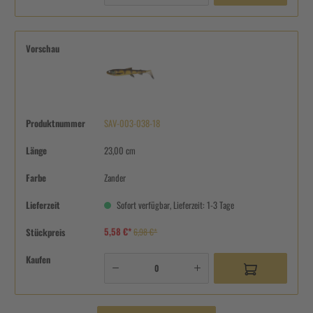
Vorschau
Produktnummer
SAV-003-038-18
Länge
23,00 cm
Farbe
Zander
Lieferzeit
Sofort verfügbar, Lieferzeit: 1-3 Tage
5,58 €*
Stückpreis
6,98 €*
Kaufen