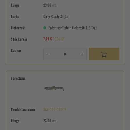
Länge
23,00 cm
Farbe
Dirty Roach Glitter
Lieferzeit
Sofort verfügbar, Lieferzeit: 1-3 Tage
7,19 €*
Stückpreis
8,99 €*
Kaufen
Vorschau
Produktnummer
SAV-003-038-14
Länge
23,00 cm