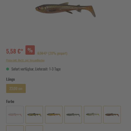
%
5,58 €*
6,98 €*
(20% gespart)
Preise inkl. MwSt. zzgl. Versandkosten
Sofort verfügbar, Lieferzeit: 1-3 Tage
Länge
23,00 cm
Farbe