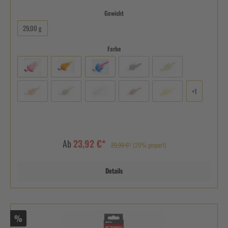
Gewicht
29,00 g
Farbe
+
1
Ab
23,92 €*
29,90 €*
(20% gespart)
Details
%