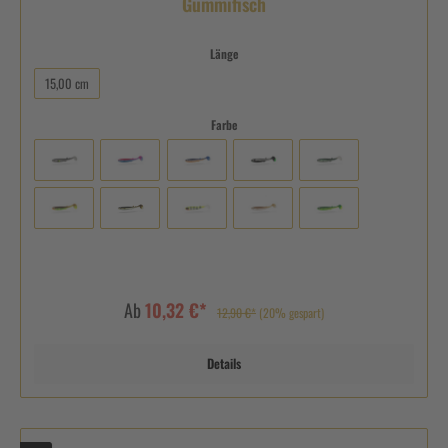
Gummifisch
Länge
15,00 cm
Farbe
Ab
10,32 €*
12,90 €*
(20% gespart)
Details