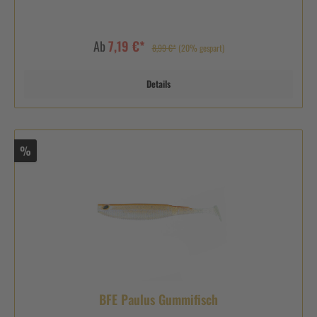
Ab
7,19 €*
8,99 €*
(20% gespart)
Details
%
BFE Paulus Gummifisch