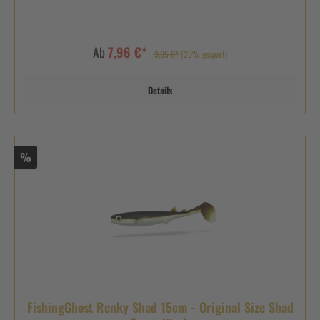
Ab
7,96 €*
9,95 €*
(20% gespart)
Details
%
FishingGhost Renky Shad 15cm - Original Size Shad