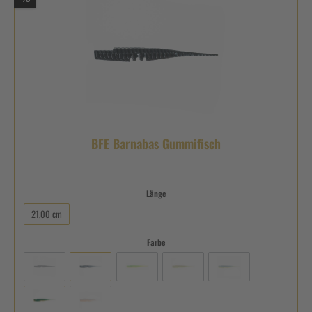
BFE Barnabas Gummifisch
Länge
21,00 cm
Farbe