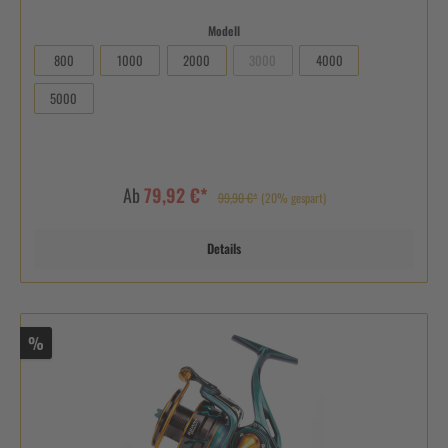
Modell
800
1000
2000
3000
4000
5000
Ab
79,92 €*
99,90 €*
(20% gespart)
Details
%