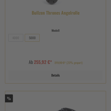
Bullzen Thrones Angelrolle
Modell
4000
5000
Ab
255,92 €*
319,90 €*
(20% gespart)
Details
%