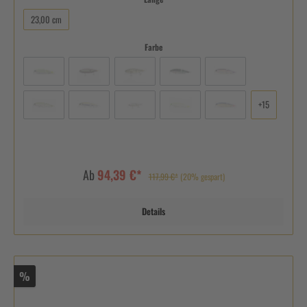
23,00 cm
Farbe
+
15
Ab
94,39 €*
117,99 €*
(20% gespart)
Details
%