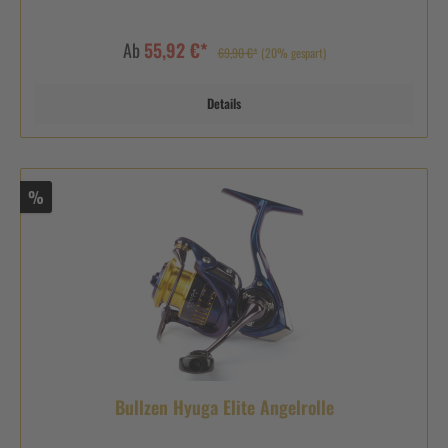
Ab
55,92 €*
69,90 €*
(20% gespart)
Details
%
Bullzen Hyuga Elite Angelrolle