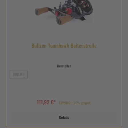
Bullzen Tomahawk Baitcastrolle
Hersteller
BULLZEN
111,92 €*
139,90 €*
(20% gespart)
Details