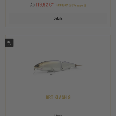
Ab
119,92 €*
149,90 €*
(20% gespart)
Details
%
DRT KLASH 9
Länge