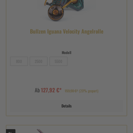
Bullzen Iguana Velocity Angelrolle
Modell
800
2500
5500
Ab
127,92 €*
159,90 €*
(20% gespart)
Details