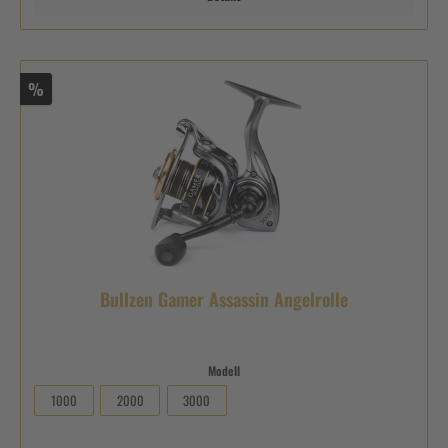
%
Bullzen Gamer Assassin Angelrolle
Modell
1000
2000
3000