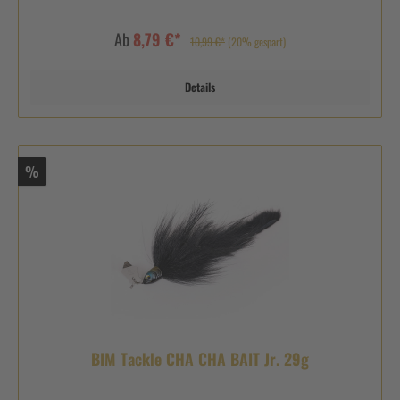
Ab
8,79 €*
10,99 €*
(20% gespart)
Details
%
BIM Tackle CHA CHA BAIT Jr. 29g