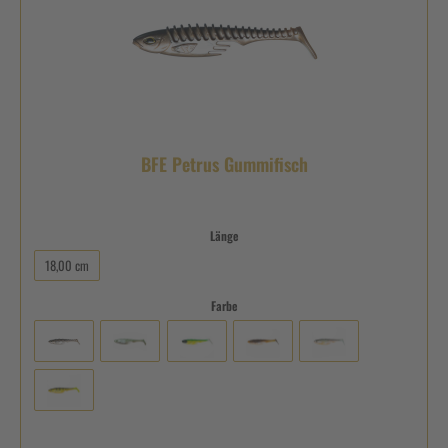
BFE Petrus Gummifisch
Länge
18,00 cm
Farbe