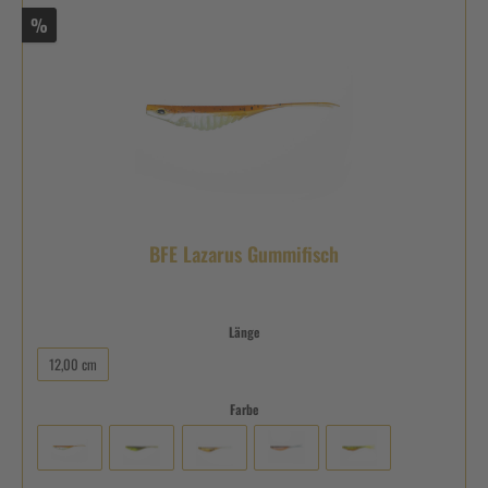
%
BFE Lazarus Gummifisch
Länge
12,00 cm
Farbe