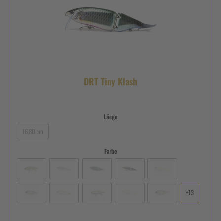
DRT Tiny Klash
Länge
16,80 cm
Farbe
+
13