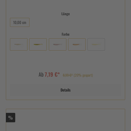
Länge
10,00 cm
Farbe
Ab
7,19 €*
8,99 €*
(20% gespart)
Details
%