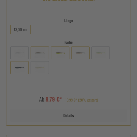
Länge
13,00 cm
Farbe
Ab
8,79 €*
10,99 €*
(20% gespart)
Details