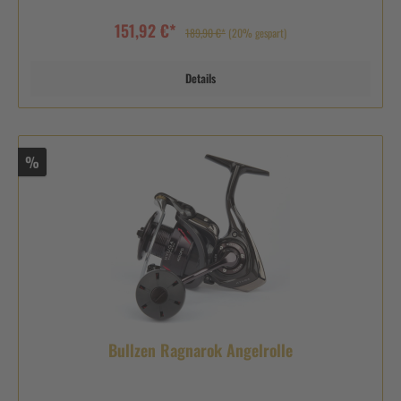
151,92 €*
189,90 €*
(20% gespart)
Details
%
Bullzen Ragnarok Angelrolle