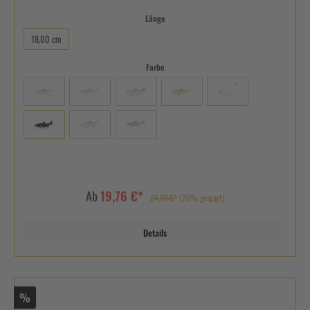
Länge
18,00 cm
Farbe
Ab
19,76 €*
24,70 €*
(20% gespart)
Details
%