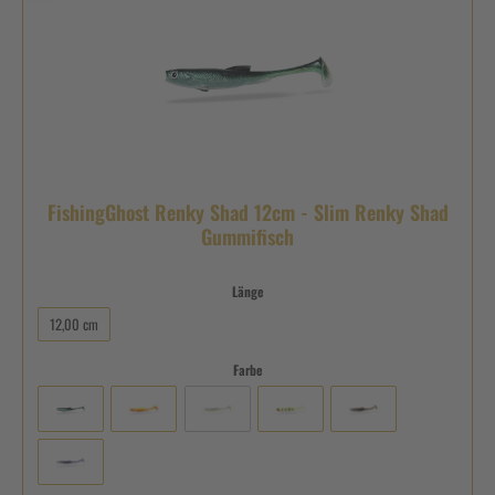
FishingGhost Renky Shad 12cm - Slim Renky Shad
Gummifisch
Länge
12,00 cm
Farbe