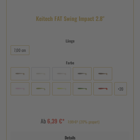
Keitech FAT Swing Impact 2.8"
Länge
7,00 cm
Farbe
+
20
Ab
6,39 €*
7,99 €*
(20% gespart)
Details