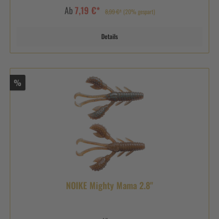
Ab
7,19 €*
8,99 €*
(20% gespart)
Details
%
NOIKE Mighty Mama 2.8"