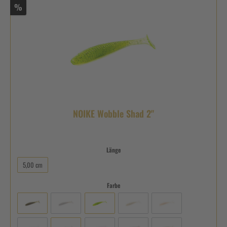
%
NOIKE Wobble Shad 2"
Länge
5,00 cm
Farbe