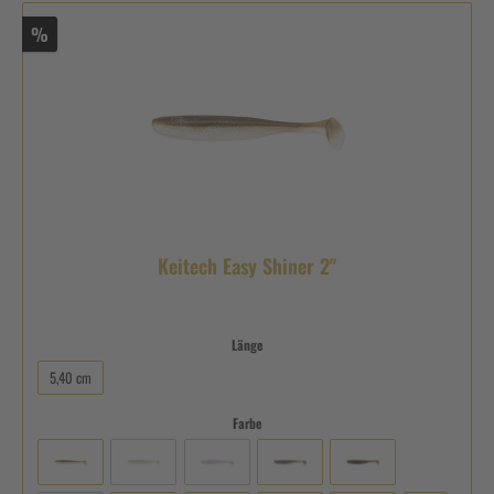
%
Keitech Easy Shiner 2"
Länge
5,40 cm
Farbe