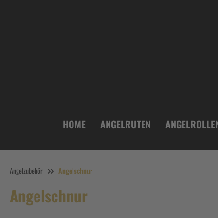
inhalt springen
HOME
ANGELRUTEN
ANGELROLLE
Angelzubehör
Angelschnur
Angelschnur