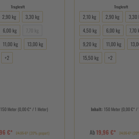
Tragkraft
Tragkraft
2,90 kg
3,30 kg
2,10 kg
2,90 kg
3,30 
6,00 kg
7,70 kg
4,50 kg
6,00 kg
7,70 
11,00 kg
13,00 kg
9,20 kg
11,00 kg
13,0
+
2
15,50 kg
+
2
:
150 Meter
(0,00 €* / 1 Meter)
Inhalt:
150 Meter
(0,00 €* / 
,96 €*
Ab
19,96 €*
24,95 €*
(20% gespart)
24,95 €*
(20%