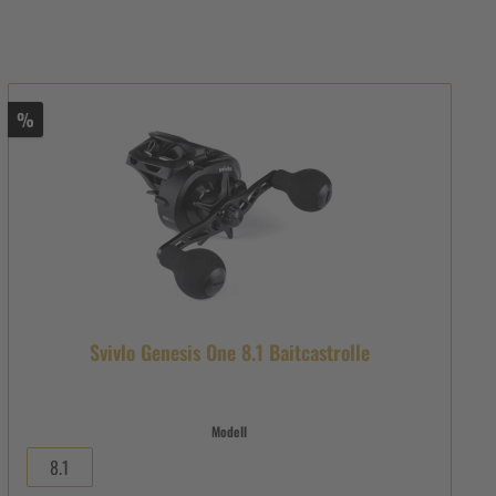
%
Svivlo Genesis One 8.1 Baitcastrolle
Modell
8.1