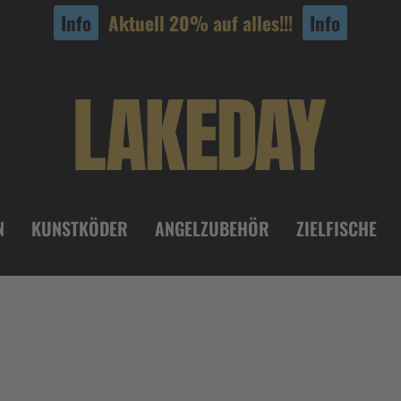
Info
Aktuell 20% auf alles!!!
Info
N
KUNSTKÖDER
ANGELZUBEHÖR
ZIELFISCHE