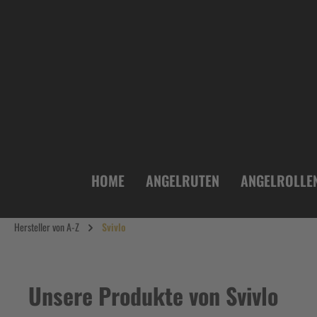
inhalt springen
HOME
ANGELRUTEN
ANGELROLLE
Hersteller von A-Z
Svivlo
Unsere Produkte von Svivlo