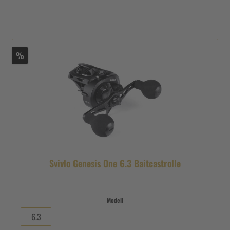
%
Svivlo Genesis One 6.3 Baitcastrolle
Modell
6.3