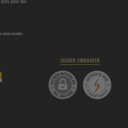
stets unter den
n einverstanden.
N
SICHER EINKAUFEN