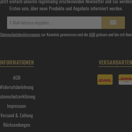
 jetzt einfach unseren regelmäßig erscheinenden Newsletter und Sie werden 
Ersten sein, über neue Produkte und Angebote informiert werden.
E-
Mail-
Adresse*
e
Datenschutzbestimmungen
zur Kenntnis genommen und die
AGB
gelesen und bin mit ihne
INFORMATIONEN
VERSANDARTE
AGB
Widerrufsbelehrung
atenschutzerklärung
Impressum
Versand & Zahlung
Rücksendungen