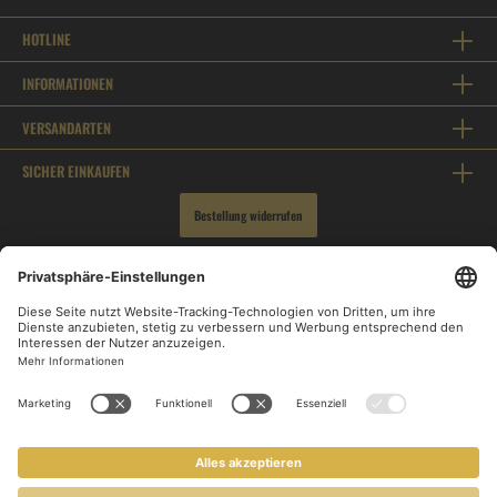
HOTLINE
INFORMATIONEN
VERSANDARTEN
SICHER EINKAUFEN
Bestellung widerrufen