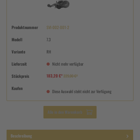
Produktnummer
SVI-002-001-2
Modell
7.3
Variante
RH
Lieferzeit
Nicht mehr verfügbar
183,20 €*
Stückpreis
229,00 €*
Kaufen
Diese Auswahl steht nicht zur Verfügung
Alle in den Warenkorb
Beschreibung