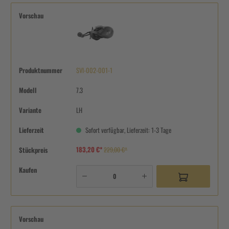
Vorschau
Produktnummer
SVI-002-001-1
Modell
7.3
Variante
LH
Lieferzeit
Sofort verfügbar, Lieferzeit: 1-3 Tage
183,20 €*
Stückpreis
229,00 €*
Kaufen
Vorschau