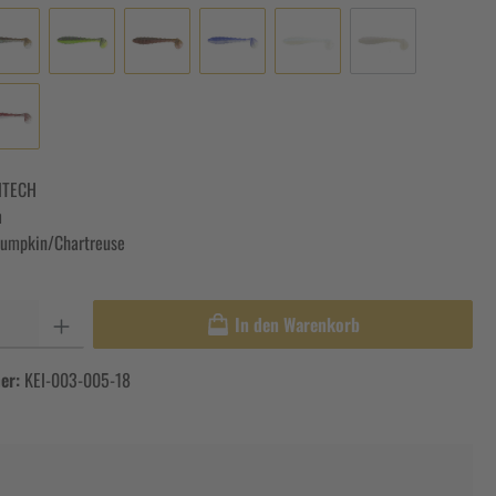
ITECH
m
umpkin/Chartreuse
In den Warenkorb
er:
KEI-003-005-18