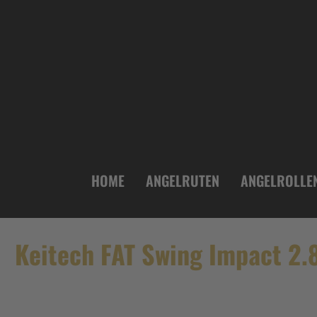
inhalt springen
HOME
ANGELRUTEN
ANGELROLLE
Keitech FAT Swing Impact 2