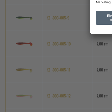
KEI-003-005-9
7,00 cm
KEI-003-005-10
7,00 cm
KEI-003-005-11
7,00 cm
KEI-003-005-12
7,00 cm