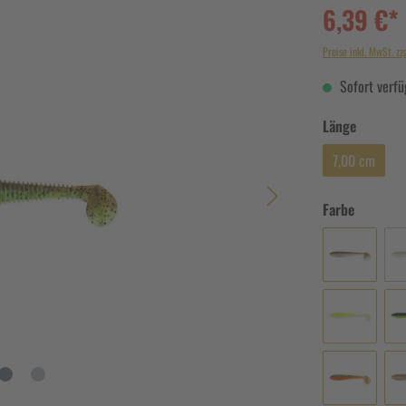
6,39 €*
Preise inkl. MwSt. zz
Sofort verfüg
Länge
7,00 cm
Farbe