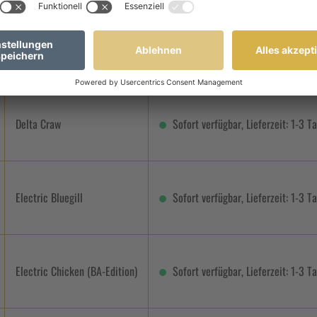
Chartreuse Thunder
Sofort verfügbar, Lieferzeit: 1-3 T
Delta Craw
Sofort verfügbar, Lieferzeit: 1-3 T
Electric Bluegill
Sofort verfügbar, Lieferzeit: 1-3 T
Electric Chicken (BA-Edition)
Sofort verfügbar, Lieferzeit: 1-3 T