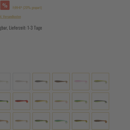
%
7,99 €*
(20% gespart)
gl. Versandkosten
bar, Lieferzeit: 1-3 Tage