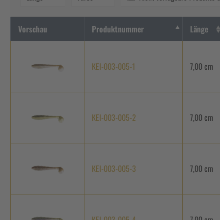
Vorschau
Produktnummer
Länge
KEI-003-005-1
7,00 cm
KEI-003-005-2
7,00 cm
KEI-003-005-3
7,00 cm
KEI-003-005-4
7,00 cm