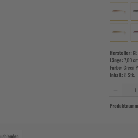
Hersteller:
KE
Länge:
7,00 c
Farbe:
Green P
Inhalt:
8 Stk.
Anzahl
Produktnumm
ausblenden