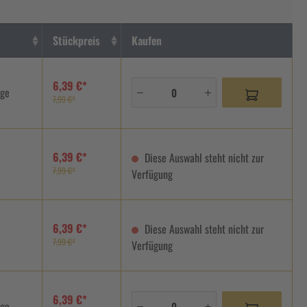
Stückpreis
Kaufen
6,39 €*
age
7,99 €*
6,39 €*
Diese Auswahl steht nicht zur
7,99 €*
Verfügung
6,39 €*
Diese Auswahl steht nicht zur
7,99 €*
Verfügung
6,39 €*
age