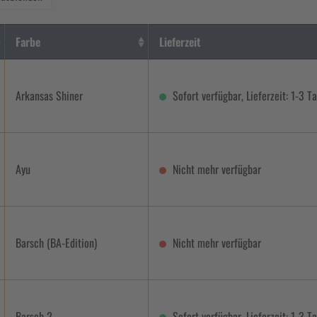
Farbe
Lieferzeit
Arkansas Shiner
Sofort verfügbar, Lieferzeit: 1-3 T
Ayu
Nicht mehr verfügbar
Barsch (BA-Edition)
Nicht mehr verfügbar
Barsch 2
Sofort verfügbar, Lieferzeit: 1-3 T