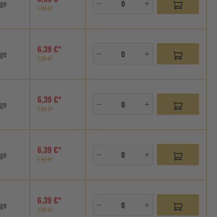
age
7,99 €*
6,39 €*
age
7,99 €*
6,39 €*
age
7,99 €*
6,39 €*
age
7,99 €*
6,39 €*
age
7,99 €*