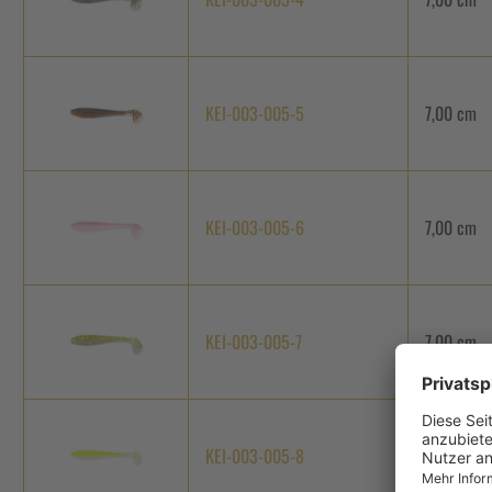
KEI-003-005-5
7,00 cm
KEI-003-005-6
7,00 cm
KEI-003-005-7
7,00 cm
KEI-003-005-8
7,00 cm