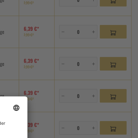
7,99 €*
6,39 €*
age
7,99 €*
6,39 €*
age
7,99 €*
6,39 €*
age
7,99 €*
6,39 €*
age
7,99 €*