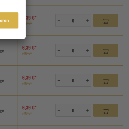
6,39 €*
age
7,99 €*
6,39 €*
age
7,99 €*
6,39 €*
age
7,99 €*
6,39 €*
age
7,99 €*