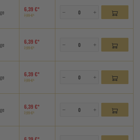
6,39 €*
age
7,99 €*
6,39 €*
age
7,99 €*
6,39 €*
age
7,99 €*
6,39 €*
age
7,99 €*
6,39 €*