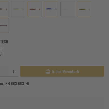
ITECH
cm
gi
In den Warenkorb
er:
KEI-003-003-29