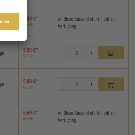
5,59 €*
Diese Auswahl steht nicht zur
6,99 €*
Verfügung
5,59 €*
age
6,99 €*
5,59 €*
age
6,99 €*
5,59 €*
Diese Auswahl steht nicht zur
6,99 €*
Verfügung