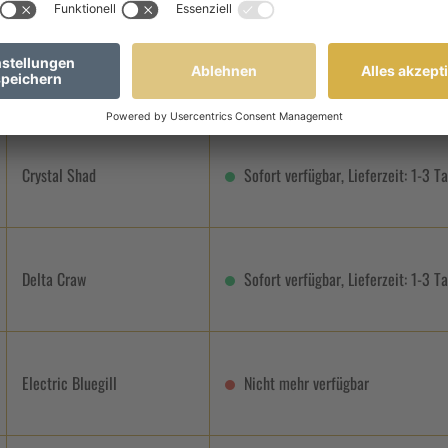
Chartreuse Thunder
Nicht mehr verfügbar
Crystal Shad
Sofort verfügbar, Lieferzeit: 1-3 T
Delta Craw
Sofort verfügbar, Lieferzeit: 1-3 T
Electric Bluegill
Nicht mehr verfügbar