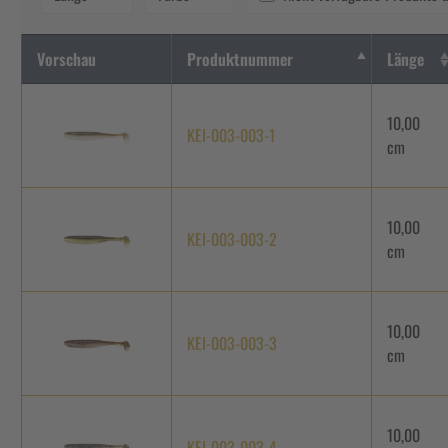
Vorschau
Produktnummer
Länge
10,00
KEI-003-003-1
cm
10,00
KEI-003-003-2
cm
10,00
KEI-003-003-3
cm
10,00
KEI-003-003-4