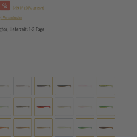
%
6,99 €*
(20% gespart)
gl. Versandkosten
bar, Lieferzeit: 1-3 Tage