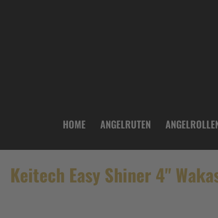
inhalt springen
HOME
ANGELRUTEN
ANGELROLLE
Keitech Easy Shiner 4" Waka