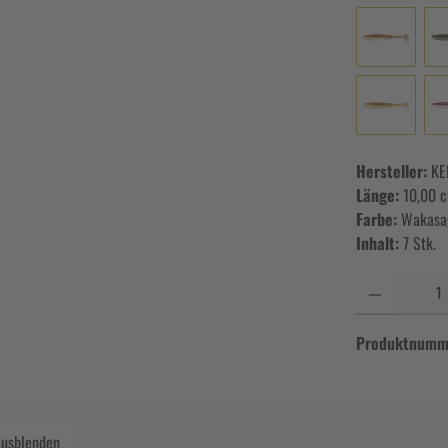
Hersteller:
KE
Länge:
10,00 
Farbe:
Wakasa
Inhalt:
7 Stk.
Anzahl
Produktnumm
ausblenden