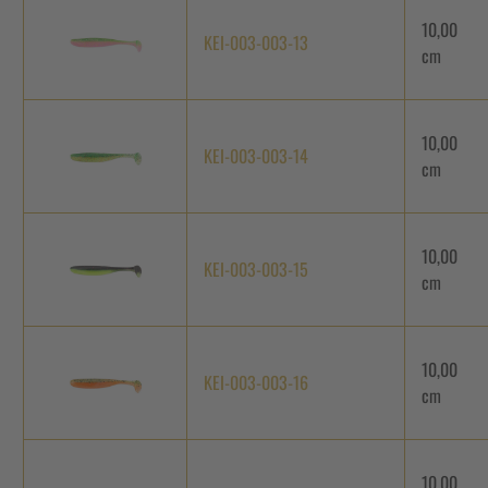
10,00
KEI-003-003-13
cm
10,00
KEI-003-003-14
cm
10,00
KEI-003-003-15
cm
10,00
KEI-003-003-16
cm
10,00