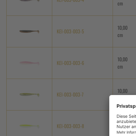
cm
10,00
KEI-003-003-5
cm
10,00
KEI-003-003-6
cm
10,00
KEI-003-003-7
cm
10,00
KEI-003-003-8
cm