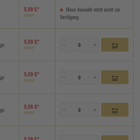
5,59 €*
Diese Auswahl steht nicht zur
6,99 €*
Verfügung
5,59 €*
age
6,99 €*
5,59 €*
age
6,99 €*
5,59 €*
age
6,99 €*
5,59 €*