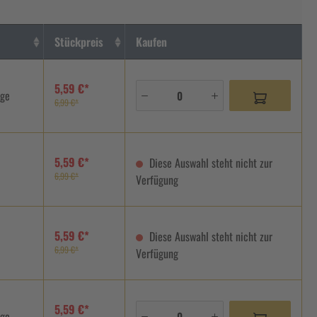
Stückpreis
Kaufen
5,59 €*
age
6,99 €*
5,59 €*
Diese Auswahl steht nicht zur
6,99 €*
Verfügung
5,59 €*
Diese Auswahl steht nicht zur
6,99 €*
Verfügung
5,59 €*
age