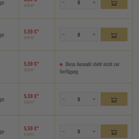
age
6,99 €*
5,59 €*
age
6,99 €*
5,59 €*
Diese Auswahl steht nicht zur
6,99 €*
Verfügung
5,59 €*
age
6,99 €*
5,59 €*
age
6,99 €*