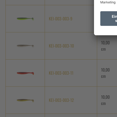
10,00
KEI-003-003-9
cm
10,00
KEI-003-003-10
cm
10,00
KEI-003-003-11
cm
10,00
KEI-003-003-12
cm