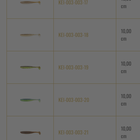
KEI-003-003-17
cm
10,00
KEI-003-003-18
cm
10,00
KEI-003-003-19
cm
10,00
KEI-003-003-20
cm
10,00
KEI-003-003-21
cm