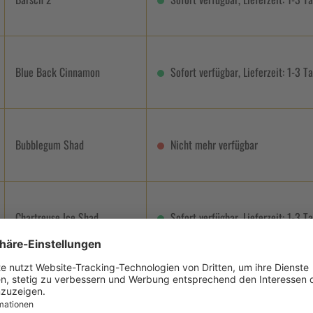
Blue Back Cinnamon
Sofort verfügbar, Lieferzeit: 1-3 T
Bubblegum Shad
Nicht mehr verfügbar
Chartreuse Ice Shad
Sofort verfügbar, Lieferzeit: 1-3 T
Chartreuse Shad
Nicht mehr verfügbar