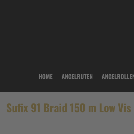
inhalt springen
HOME
ANGELRUTEN
ANGELROLLE
Sufix 91 Braid 150 m Low Vi