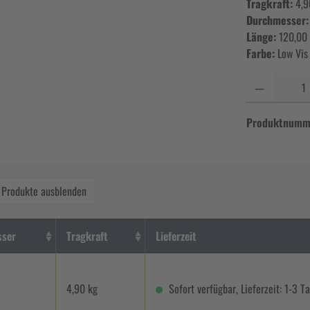
Tragkraft:
4,9
Durchmesser
Länge:
120,00
Farbe:
Low Vis
Anzahl
Produktnumm
 Produkte ausblenden
sser
Tragkraft
Lieferzeit
4,90 kg
Sofort verfügbar, Lieferzeit: 1-3 T