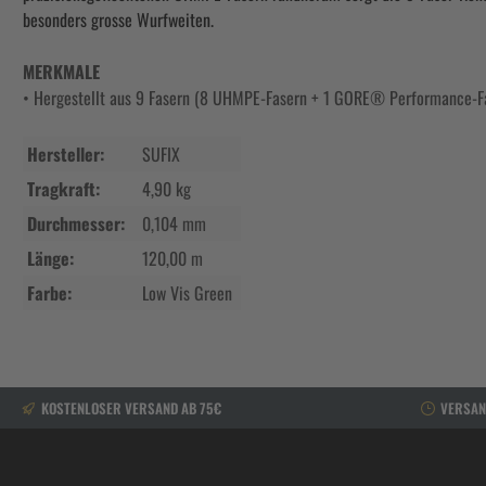
besonders grosse Wurfweiten.
MERKMALE
• Hergestellt aus 9 Fasern (8 UHMPE-Fasern + 1 GORE® Performance-Fa
Hersteller:
SUFIX
Tragkraft:
4,90 kg
Durchmesser:
0,104 mm
Länge:
120,00 m
Farbe:
Low Vis Green
KOSTENLOSER VERSAND AB 75€
VERSAN