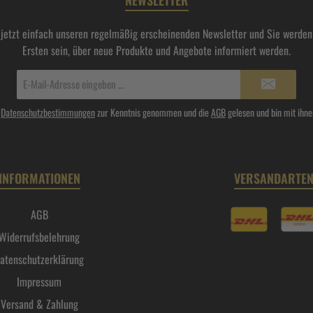
NEWSLETTER
 jetzt einfach unseren regelmäßig erscheinenden Newsletter und Sie werden 
Ersten sein, über neue Produkte und Angebote informiert werden.
E-
Mail-
Adresse*
e
Datenschutzbestimmungen
zur Kenntnis genommen und die
AGB
gelesen und bin mit ihne
INFORMATIONEN
VERSANDARTE
AGB
Widerrufsbelehrung
atenschutzerklärung
Impressum
Versand & Zahlung