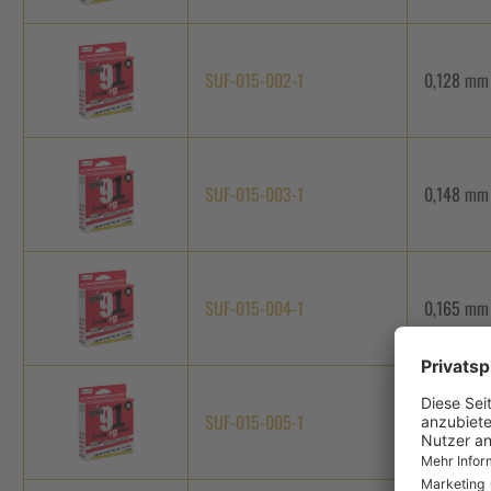
SUF-015-002-1
0,128 mm
SUF-015-003-1
0,148 mm
SUF-015-004-1
0,165 mm
SUF-015-005-1
0,185 mm