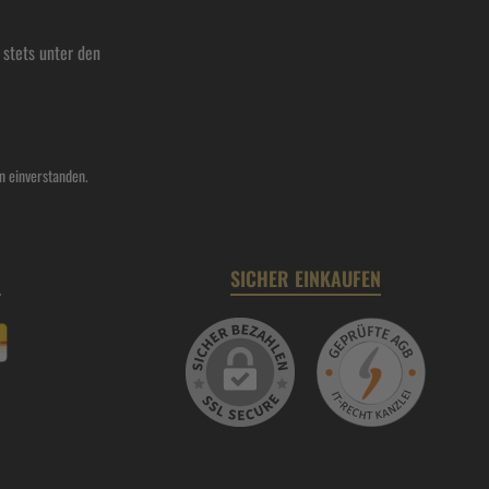
stets unter den
n einverstanden.
N
SICHER EINKAUFEN