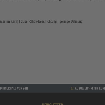
ser im Kern) | Super-Slick-Beschichtung | geringe Dehnung
D INNERHALB VON 24H
AUSGEZEICHNETER KUN