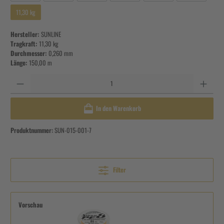
11,30 kg
Hersteller:
SUNLINE
Tragkraft:
11,30 kg
Durchmesser:
0,260 mm
Länge:
150,00 m
Anzahl
In den Warenkorb
Produktnummer:
SUN-015-001-7
Filter
Vorschau