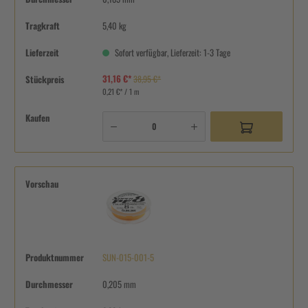
Tragkraft
5,40 kg
Lieferzeit
Sofort verfügbar, Lieferzeit: 1-3 Tage
31,16 €*
Stückpreis
38,95 €*
0,21 €* / 1 m
Kaufen
Vorschau
Produktnummer
SUN-015-001-5
Durchmesser
0,205 mm