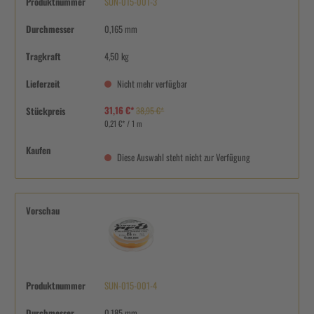
Produktnummer
SUN-015-001-3
Durchmesser
0,165 mm
Tragkraft
4,50 kg
Lieferzeit
Nicht mehr verfügbar
31,16 €*
Stückpreis
38,95 €*
0,21 €* / 1 m
Kaufen
Diese Auswahl steht nicht zur Verfügung
Vorschau
Produktnummer
SUN-015-001-4
Durchmesser
0,185 mm