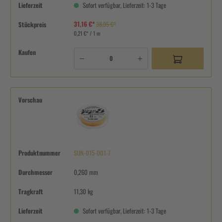
Lieferzeit
Sofort verfügbar, Lieferzeit: 1-3 Tage
31,16 €*
Stückpreis
38,95 €*
0,21 €* / 1 m
Kaufen
Vorschau
Produktnummer
SUN-015-001-7
Durchmesser
0,260 mm
Tragkraft
11,30 kg
Lieferzeit
Sofort verfügbar, Lieferzeit: 1-3 Tage