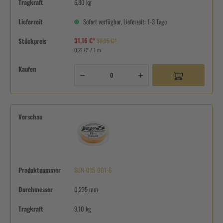
Tragkraft
6,80 kg
Lieferzeit
Sofort verfügbar, Lieferzeit: 1-3 Tage
31,16 €*
Stückpreis
38,95 €*
0,21 €* / 1 m
Kaufen
Vorschau
Produktnummer
SUN-015-001-6
Durchmesser
0,235 mm
Tragkraft
9,10 kg