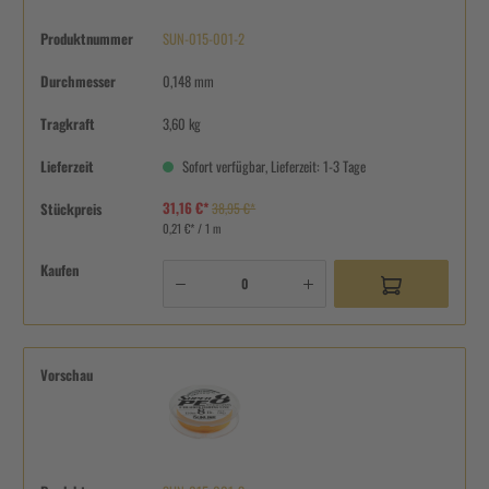
Produktnummer
SUN-015-001-2
Durchmesser
0,148 mm
Tragkraft
3,60 kg
Lieferzeit
Sofort verfügbar, Lieferzeit: 1-3 Tage
31,16 €*
Stückpreis
38,95 €*
0,21 €* / 1 m
Kaufen
Vorschau