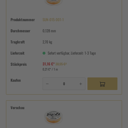
Produktnummer
SUN-015-001-1
Durchmesser
0,128 mm
Tragkraft
2,70 kg
Lieferzeit
Sofort verfügbar, Lieferzeit: 1-3 Tage
31,16 €*
Stückpreis
38,95 €*
0,21 €* / 1 m
Kaufen
Vorschau