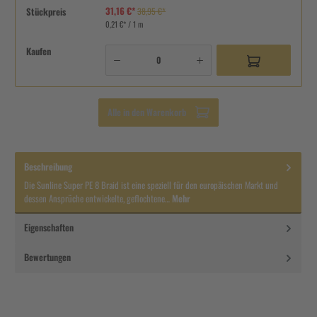
31,16 €*
Stückpreis
38,95 €*
0,21 €* / 1 m
Kaufen
Alle in den Warenkorb
Beschreibung
Die Sunline Super PE 8 Braid ist eine speziell für den europäischen Markt und
dessen Ansprüche entwickelte, geflochtene…
Mehr
Eigenschaften
Bewertungen