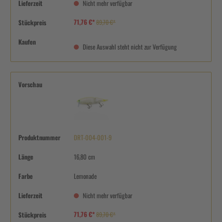
Lieferzeit
Nicht mehr verfügbar
71,76 €*
Stückpreis
89,70 €*
Kaufen
Diese Auswahl steht nicht zur Verfügung
Vorschau
Produktnummer
DRT-004-001-9
Länge
16,80 cm
Farbe
Lemonade
Lieferzeit
Nicht mehr verfügbar
71,76 €*
Stückpreis
89,70 €*