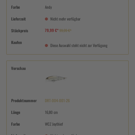
Farbe
Andy
Lieferzeit
Nicht mehr verfügbar
79,99 €*
Stückpreis
99,99 €*
Kaufen
Diese Auswahl steht nicht zur Verfügung
Vorschau
Produktnummer
DRT-004-001-26
Länge
16,80 cm
Farbe
WCZ Joythief