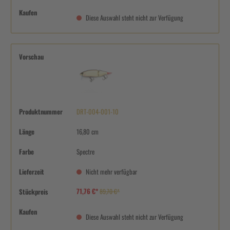
Kaufen
Diese Auswahl steht nicht zur Verfügung
Vorschau
Produktnummer
DRT-004-001-10
Länge
16,80 cm
Farbe
Spectre
Lieferzeit
Nicht mehr verfügbar
71,76 €*
Stückpreis
89,70 €*
Kaufen
Diese Auswahl steht nicht zur Verfügung