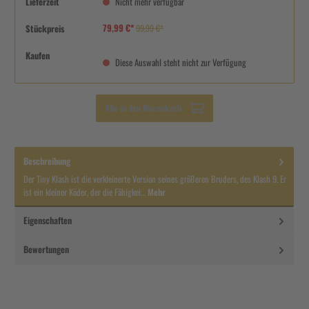
Lieferzeit
Nicht mehr verfügbar
79,99 €*
Stückpreis
99,99 €*
Kaufen
Diese Auswahl steht nicht zur Verfügung
Alle in den Warenkorb
Beschreibung
Der Tiny Klash ist die verkleinerte Version seines größeren Bruders, des Klash 9. Er
ist ein kleiner Köder, der die Fähigkei…
Mehr
Eigenschaften
Bewertungen