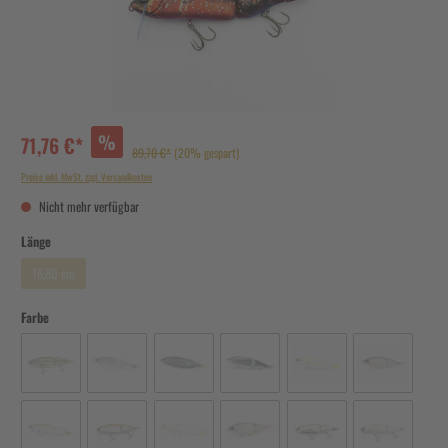
%
71,76 €*
89,70 €*
(20% gespart)
Preise inkl. MwSt. zzgl. Versandkosten
Nicht mehr verfügbar
Länge
16,80 cm
Farbe