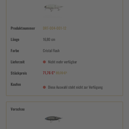
Produktnummer
DRT-004-001-12
Länge
16,80 cm
Farbe
Cristal Flash
Lieferzeit
Nicht mehr verfügbar
71,76 €*
Stückpreis
89,70 €*
Kaufen
Diese Auswahl steht nicht zur Verfügung
Vorschau