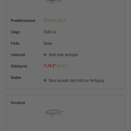
Produktnummer
DRT-004-001-5
Länge
16,80 cm
Farbe
Queen
Lieferzeit
Nicht mehr verfügbar
71,76 €*
Stückpreis
89,70 €*
Kaufen
Diese Auswahl steht nicht zur Verfügung
Vorschau