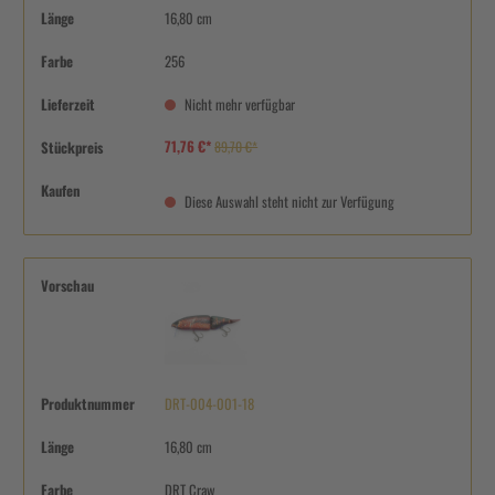
Länge
16,80 cm
Farbe
256
Lieferzeit
Nicht mehr verfügbar
71,76 €*
Stückpreis
89,70 €*
Kaufen
Diese Auswahl steht nicht zur Verfügung
Vorschau
Produktnummer
DRT-004-001-18
Länge
16,80 cm
Farbe
DRT Craw