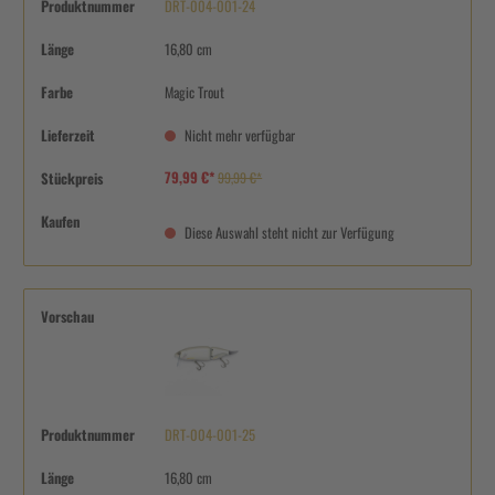
Produktnummer
DRT-004-001-24
Länge
16,80 cm
Farbe
Magic Trout
Lieferzeit
Nicht mehr verfügbar
79,99 €*
Stückpreis
99,99 €*
Kaufen
Diese Auswahl steht nicht zur Verfügung
Vorschau
Produktnummer
DRT-004-001-25
Länge
16,80 cm