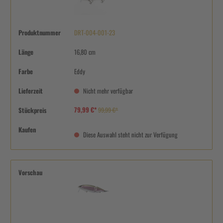
Produktnummer
DRT-004-001-23
Länge
16,80 cm
Farbe
Eddy
Lieferzeit
Nicht mehr verfügbar
79,99 €*
Stückpreis
99,99 €*
Kaufen
Diese Auswahl steht nicht zur Verfügung
Vorschau