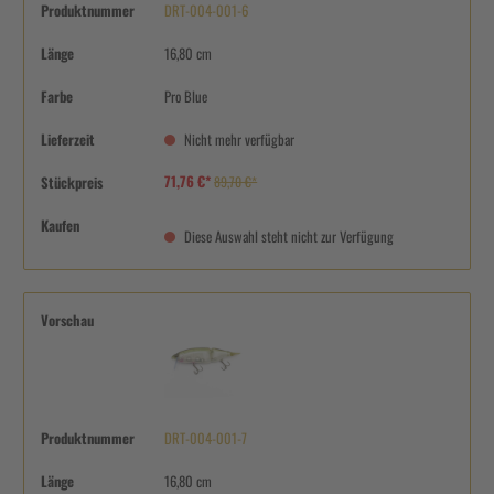
Produktnummer
DRT-004-001-6
Länge
16,80 cm
Farbe
Pro Blue
Lieferzeit
Nicht mehr verfügbar
71,76 €*
Stückpreis
89,70 €*
Kaufen
Diese Auswahl steht nicht zur Verfügung
Vorschau
Produktnummer
DRT-004-001-7
Länge
16,80 cm