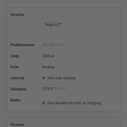
Vorschau
Produktnummer
DRT-004-001-11
Länge
16,80 cm
Farbe
Biwahasu
Lieferzeit
Nicht mehr verfügbar
71,76 €*
Stückpreis
89,70 €*
Kaufen
Diese Auswahl steht nicht zur Verfügung
Vorschau