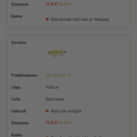
71,76 €*
Stückpreis
89,70 €*
Kaufen
Diese Auswahl steht nicht zur Verfügung
Vorschau
Produktnummer
DRT-004-001-20
Länge
16,80 cm
Farbe
Shock Lemon
Lieferzeit
Nicht mehr verfügbar
71,76 €*
Stückpreis
89,70 €*
Kaufen