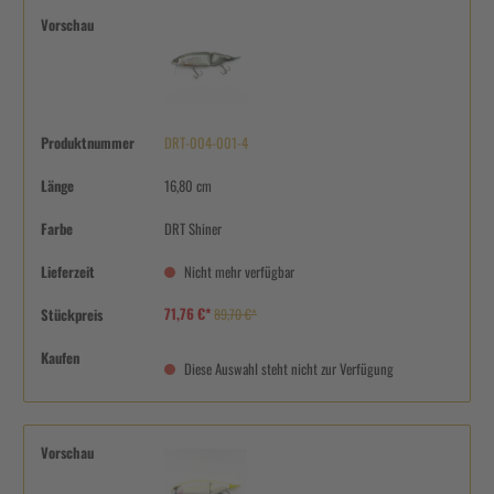
Vorschau
Produktnummer
DRT-004-001-4
Länge
16,80 cm
Farbe
DRT Shiner
Lieferzeit
Nicht mehr verfügbar
71,76 €*
Stückpreis
89,70 €*
Kaufen
Diese Auswahl steht nicht zur Verfügung
Vorschau