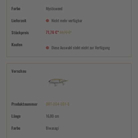
Farbe
Mysticweed
Lieferzeit
Nicht mehr verfügbar
71,76 €*
Stückpreis
89,70 €*
Kaufen
Diese Auswahl steht nicht zur Verfügung
Vorschau
Produktnummer
DRT-004-001-8
Länge
16,80 cm
Farbe
Biwasagi