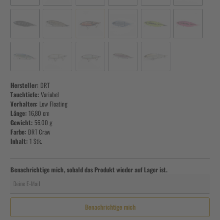
Hersteller:
DRT
Tauchtiefe:
Variabel
Verhalten:
Low Floating
Länge:
16,80 cm
Gewicht:
56,00 g
Farbe:
DRT Craw
Inhalt:
1 Stk.
Benachrichtige mich, sobald das Produkt wieder auf Lager ist.
Deine E-Mail
Benachrichtige mich