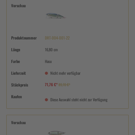
Vorschau
Produktnummer
DRT-004-001-22
Länge
16,80 cm
Farbe
Hasu
Lieferzeit
Nicht mehr verfügbar
71,76 €*
Stückpreis
89,70 €*
Kaufen
Diese Auswahl steht nicht zur Verfügung
Vorschau