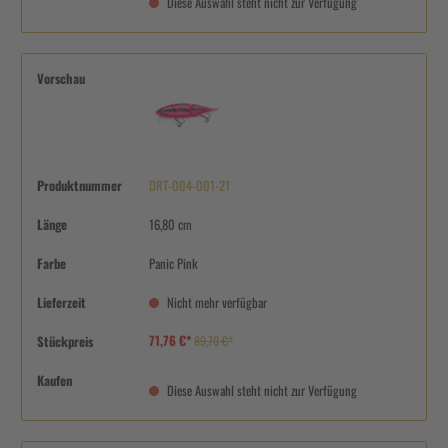
Diese Auswahl steht nicht zur Verfügung
Vorschau
Produktnummer
DRT-004-001-21
Länge
16,80 cm
Farbe
Panic Pink
Lieferzeit
Nicht mehr verfügbar
71,76 €*
Stückpreis
89,70 €*
Kaufen
Diese Auswahl steht nicht zur Verfügung