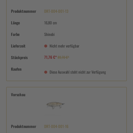
Produktnummer
DRT-004-001-13
Länge
16,80 cm
Farbe
Shinobi
Lieferzeit
Nicht mehr verfügbar
71,76 €*
Stückpreis
89,70 €*
Kaufen
Diese Auswahl steht nicht zur Verfügung
Vorschau
Produktnummer
DRT-004-001-16