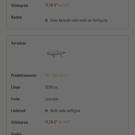
71,76 €*
Stückpreis
89,70 €*
Kaufen
Diese Auswahl steht nicht zur Verfügung
Vorschau
Produktnummer
DRT-004-001-2
Länge
16,80 cm
Farbe
Laserspex
Lieferzeit
Nicht mehr verfügbar
71,76 €*
Stückpreis
89,70 €*
Kaufen