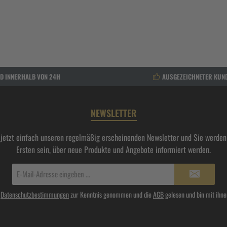
D INNERHALB VON 24H
AUSGEZEICHNETER KUN
NEWSLETTER
 jetzt einfach unseren regelmäßig erscheinenden Newsletter und Sie werden 
Ersten sein, über neue Produkte und Angebote informiert werden.
E-
Mail-
Adresse*
e
Datenschutzbestimmungen
zur Kenntnis genommen und die
AGB
gelesen und bin mit ihne