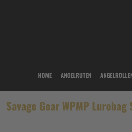
inhalt springen
HOME
ANGELRUTEN
ANGELROLLE
Savage Gear WPMP Lurebag 