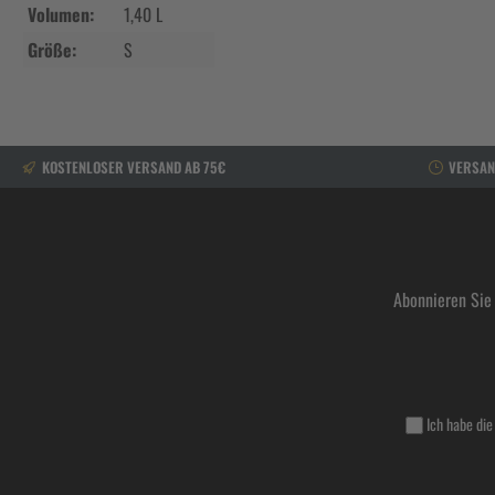
Volumen:
1,40 L
Größe:
S
KOSTENLOSER VERSAND AB 75€
VERSAN
Abonnieren Sie
Ich habe di