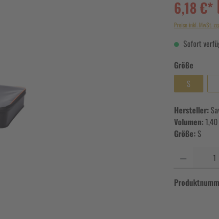
6,18 €*
Preise inkl. MwSt. zz
Sofort verfüg
Größe
S
Hersteller:
Sa
Volumen:
1,40
Größe:
S
Anzahl
Produktnumm