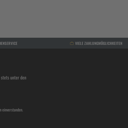
DENSERVICE
VIELE ZAHLUNGMÖGLICHKEITEN
stets unter den
n einverstanden.