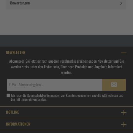
Bewertungen
NEWSLETTER
Abonnieren Sie jetzt einfach unseren regelmäßig erscheinenden Newsletter und Sie
werden stets unter den Ersten sein, über neue Produkte und Angebote informiert
werden.
E-
Mail-
Adresse*
Ich habe die
Datenschutzbestimmungen
zur Kenntnis genommen und die
AGB
gelesen und
bin mit ihnen einverstanden.
HOTLINE
INFORMATIONEN