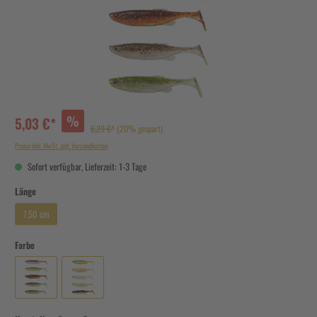
%
5,03 €*
6,29 €*
(20% gespart)
Preise inkl. MwSt. zzgl. Versandkosten
Sofort verfügbar, Lieferzeit: 1-3 Tage
Länge
7,50 cm
Farbe