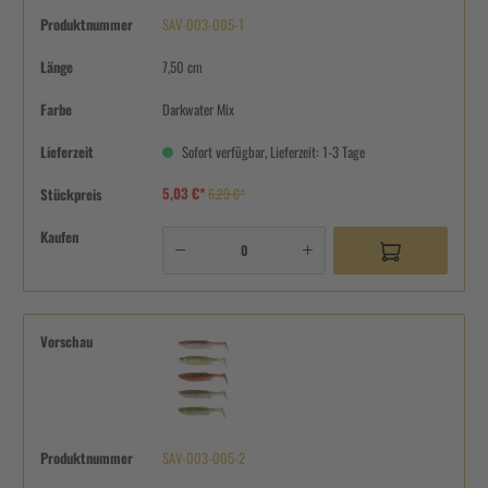
Produktnummer
SAV-003-005-1
Länge
7,50 cm
Farbe
Darkwater Mix
Lieferzeit
Sofort verfügbar, Lieferzeit: 1-3 Tage
5,03 €*
Stückpreis
6,29 €*
Kaufen
Vorschau
Produktnummer
SAV-003-005-2