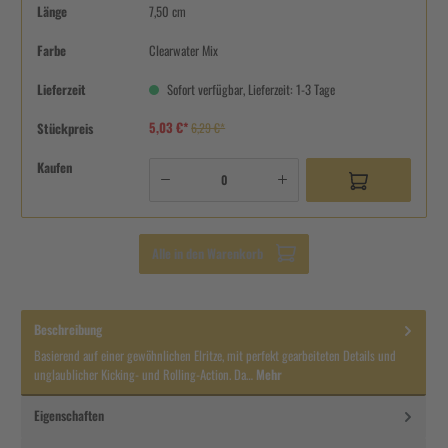
Länge
7,50 cm
Farbe
Clearwater Mix
Lieferzeit
Sofort verfügbar, Lieferzeit: 1-3 Tage
5,03 €*
Stückpreis
6,29 €*
Kaufen
Alle in den Warenkorb
Beschreibung
Basierend auf einer gewöhnlichen Elritze, mit perfekt gearbeiteten Details und
unglaublicher Kicking- und Rolling-Action. Da…
Mehr
Eigenschaften