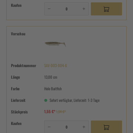
Kaufen
Vorschau
Produktnummer
SAV-003-004-6
Länge
13,00 cm
Farbe
Holo Baitfish
Lieferzeit
Sofort verfügbar, Lieferzeit: 1-3 Tage
1,55 €*
Stückpreis
1,94 €*
Kaufen