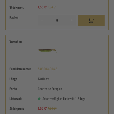
1,55 €*
Stückpreis
1,94 €*
Kaufen
Vorschau
Produktnummer
SAV-003-004-5
Länge
13,00 cm
Farbe
Chartreuse Pumpkin
Lieferzeit
Sofort verfügbar, Lieferzeit: 1-3 Tage
1,55 €*
Stückpreis
1,94 €*