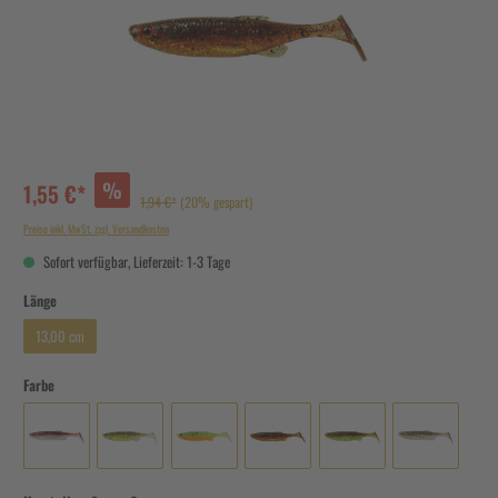
%
1,55 €*
1,94 €*
(20% gespart)
Preise inkl. MwSt. zzgl. Versandkosten
Sofort verfügbar, Lieferzeit: 1-3 Tage
Länge
13,00 cm
Farbe