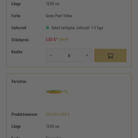
Länge
13,00 cm
Farbe
Green Pearl Yellow
Lieferzeit
Sofort verfügbar, Lieferzeit: 1-3 Tage
1,55 €*
Stückpreis
1,94 €*
Kaufen
Vorschau
Produktnummer
SAV-003-004-3
Länge
13,00 cm