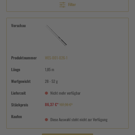
Filter
Vorschau
Produktnummer
WES-001-026-1
Länge
1,85 m
Wurfgewicht
28 - 52 g
Lieferzeit
Nicht mehr verfügbar
86,37 €*
Stückpreis
107,96 €*
Kaufen
Diese Auswahl steht nicht zur Verfügung