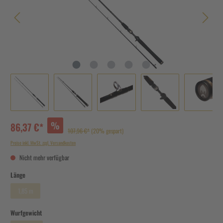
%
86,37 €*
107,96 €*
(20% gespart)
Preise inkl. MwSt. zzgl. Versandkosten
Nicht mehr verfügbar
Länge
1,85 m
Wurfgewicht