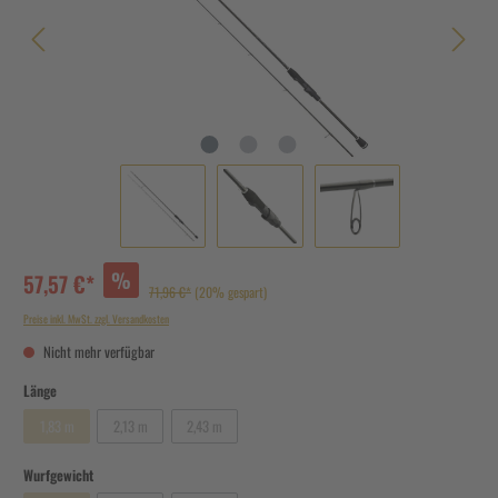
%
57,57 €*
71,96 €*
(20% gespart)
Preise inkl. MwSt. zzgl. Versandkosten
Nicht mehr verfügbar
Länge
1,83 m
2,13 m
2,43 m
Wurfgewicht