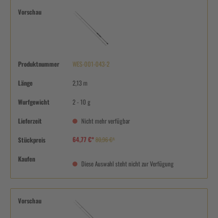
Vorschau
Produktnummer
WES-001-043-2
Länge
2,13 m
Wurfgewicht
2 - 10 g
Lieferzeit
Nicht mehr verfügbar
64,77 €*
Stückpreis
80,96 €*
Kaufen
Diese Auswahl steht nicht zur Verfügung
Vorschau