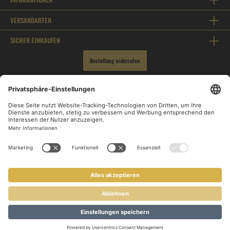
VERSANDARTEN
SICHER EINKAUFEN
Bestellung widerrufen
* Alle Preise inkl. gesetzl. Mehrwertsteuer zzgl.
Versandkosten
und ggf. Nachnahmegebühren,
wenn nicht anders angegeben.
© 2026 LAKEDAY - Alle Rechte vorbehalten.