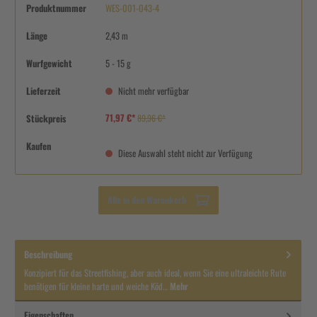
Produktnummer
WES-001-043-4
Länge
2,43 m
Wurfgewicht
5 - 15 g
Lieferzeit
Nicht mehr verfügbar
71,97 €*
Stückpreis
89,96 €*
Kaufen
Diese Auswahl steht nicht zur Verfügung
Alle in den Warenkorb
Beschreibung
Konzipiert für das Streetfishing, aber auch ideal, wenn Sie eine ultraleichte Rute
benötigen für kleine harte und weiche Köd…
Mehr
Eigenschaften