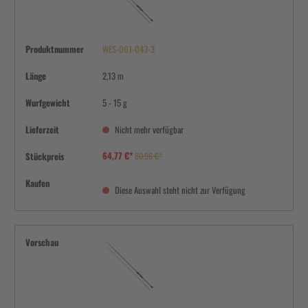
Produktnummer
WES-001-043-3
Länge
2,13 m
Wurfgewicht
5 - 15 g
Lieferzeit
Nicht mehr verfügbar
64,77 €*
Stückpreis
80,96 €*
Kaufen
Diese Auswahl steht nicht zur Verfügung
Vorschau