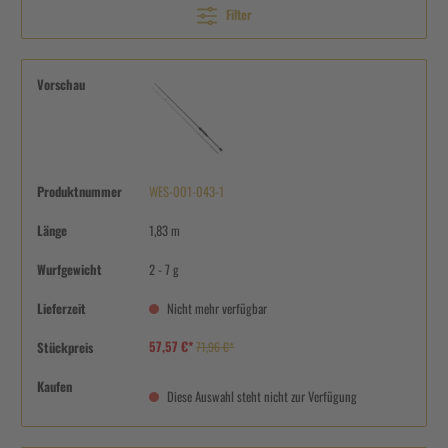
Filter
Vorschau
Produktnummer
WES-001-043-1
Länge
1,83 m
Wurfgewicht
2 - 7 g
Lieferzeit
Nicht mehr verfügbar
57,57 €*
Stückpreis
71,96 €*
Kaufen
Diese Auswahl steht nicht zur Verfügung