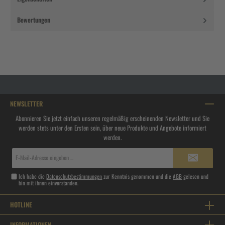
Bewertungen
NEWSLETTER
Abonnieren Sie jetzt einfach unseren regelmäßig erscheinenden Newsletter und Sie
werden stets unter den Ersten sein, über neue Produkte und Angebote informiert
werden.
E-
Mail-
Adresse*
Ich habe die
Datenschutzbestimmungen
zur Kenntnis genommen und die
AGB
gelesen und
bin mit ihnen einverstanden.
HOTLINE
INFORMATIONEN