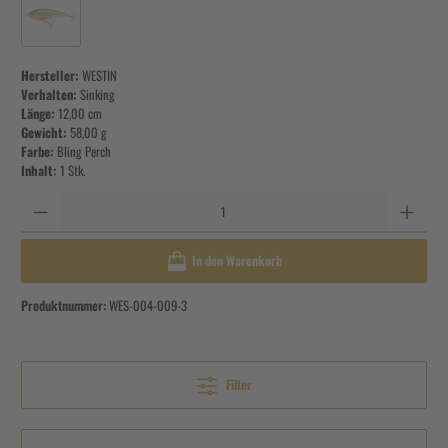
Hersteller:
WESTIN
Verhalten:
Sinking
Länge:
12,00 cm
Gewicht:
58,00 g
Farbe:
Bling Perch
Inhalt:
1 Stk.
Anzahl
In den Warenkorb
Produktnummer:
WES-004-009-3
Filter