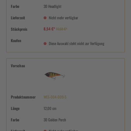
Farbe
3D Headlight
Lieferzeit
Nicht mehr verfügbar
8,54 €*
Stückpreis
10,68 €*
Kaufen
Diese Auswahl steht nicht zur Verfügung
Vorschau
Produktnummer
WES-004-009-5
Länge
12,00 cm
Farbe
3D Golden Perch