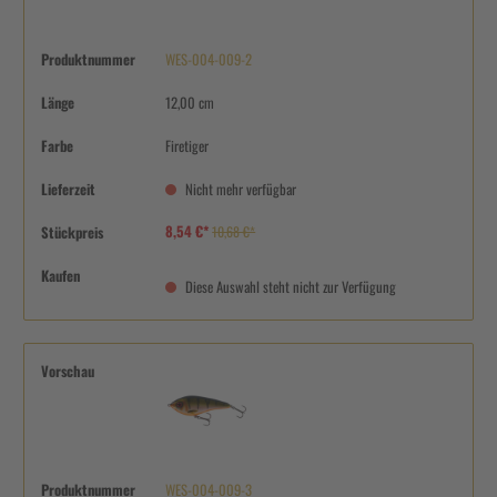
Produktnummer
WES-004-009-2
Länge
12,00 cm
Farbe
Firetiger
Lieferzeit
Nicht mehr verfügbar
8,54 €*
Stückpreis
10,68 €*
Kaufen
Diese Auswahl steht nicht zur Verfügung
Vorschau
Produktnummer
WES-004-009-3