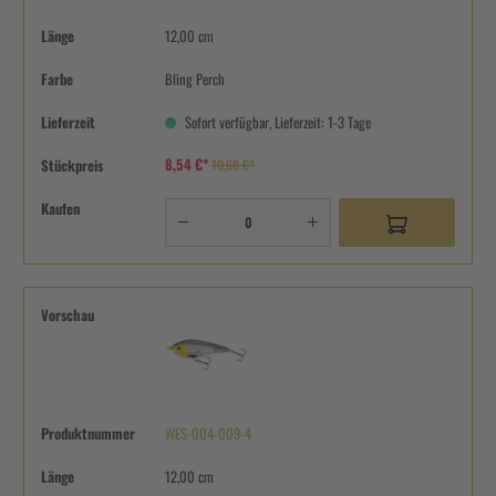
Länge
12,00 cm
Farbe
Bling Perch
Lieferzeit
Sofort verfügbar, Lieferzeit: 1-3 Tage
8,54 €*
Stückpreis
10,68 €*
Kaufen
Vorschau
Produktnummer
WES-004-009-4
Länge
12,00 cm