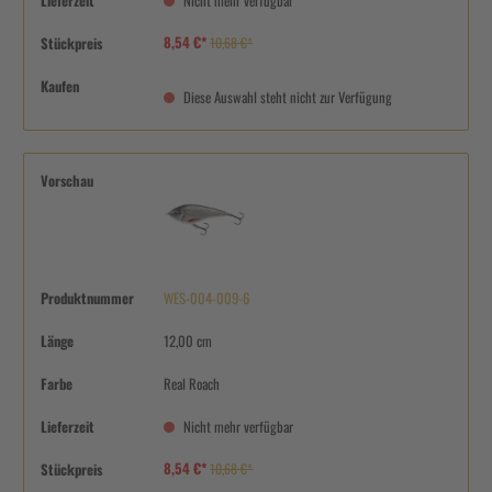
Lieferzeit
Nicht mehr verfügbar
8,54 €*
Stückpreis
10,68 €*
Kaufen
Diese Auswahl steht nicht zur Verfügung
Vorschau
Produktnummer
WES-004-009-6
Länge
12,00 cm
Farbe
Real Roach
Lieferzeit
Nicht mehr verfügbar
8,54 €*
Stückpreis
10,68 €*