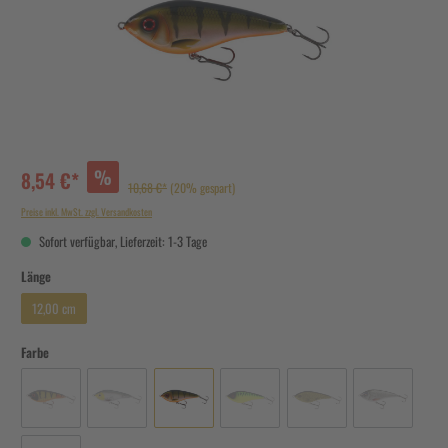
%
8,54 €*
10,68 €*
(20% gespart)
Preise inkl. MwSt. zzgl. Versandkosten
Sofort verfügbar, Lieferzeit: 1-3 Tage
Länge
12,00 cm
Farbe