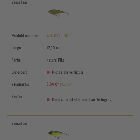
Vorschau
Produktnummer
WES-004-009-1
Länge
12,00 cm
Farbe
Natural Pike
Lieferzeit
Nicht mehr verfügbar
8,54 €*
Stückpreis
10,68 €*
Kaufen
Diese Auswahl steht nicht zur Verfügung
Vorschau