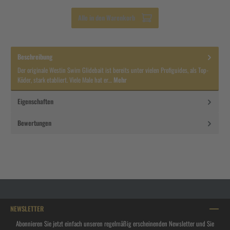
Alle in den Warenkorb
Beschreibung
Der originale Westin Swim Glidebait ist bereits unter vielen Profiguides, als Top-
Köder, stark etabliert. Viele Male hat er…
Mehr
Eigenschaften
Bewertungen
NEWSLETTER
Abonnieren Sie jetzt einfach unseren regelmäßig erscheinenden Newsletter und Sie