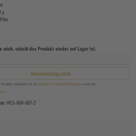
cm
0 g
 Pike
e mich, sobald das Produkt wieder auf Lager ist.
Benachrichtige mich
 Formulars akzeptiere ich die
Allgemeinen Geschäftsbedingungen
sowie die
ngen
.
er:
WES-004-007-2