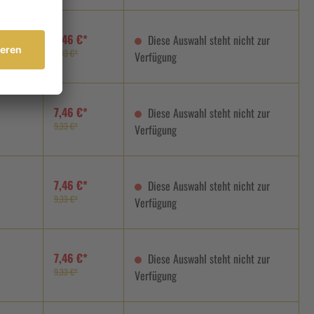
7,46 €*
Diese Auswahl steht nicht zur
9,33 €*
Verfügung
7,46 €*
Diese Auswahl steht nicht zur
9,33 €*
Verfügung
7,46 €*
Diese Auswahl steht nicht zur
9,33 €*
Verfügung
7,46 €*
Diese Auswahl steht nicht zur
9,33 €*
Verfügung