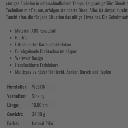
stetiges Einholen in unterschiedlichem Tempo. Langsam geführt ähnelt e
Techniken mit Pausen, erfolgen steinharte Bisse. Alles ist simpel durchf
Tauchtiefen, die für jede Situation das nötige Etwas hat. Die Geheimwa
Material: ABS Kunststoff
Bleifrei
Ultrascharfer Karbonstahl-Haken
Durchgehende Drahtachse im Körper
Weitwurf Design
Handlackierte Farbdekore
Multispezies Köder für Hecht, Zander, Barsch und Rapfen
Hersteller:
WESTIN
Verhalten:
Sinking
Länge:
10,00 cm
Gewicht:
34,00 g
Farbe:
Natural Pike