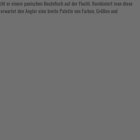
icht er einem panischen Beutefisch auf der Flucht. Kombiniert man diese
s erwartet den Angler eine breite Palette von Farben, Größen und