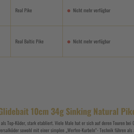
Real Pike
Nicht mehr verfügbar
Real Baltic Pike
Nicht mehr verfügbar
lidebait 10cm 34g Sinking Natural Pike
s, als Top-Köder, stark etabliert. Viele Male hat er sich auf deren Touren 
versalköder sowohl mit einer simplen „Werfen-Kurbeln“- Technik führen als 