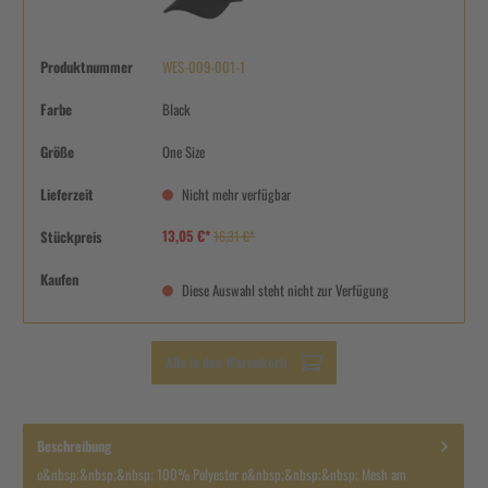
Produktnummer
WES-009-001-1
Farbe
Black
Größe
One Size
Lieferzeit
Nicht mehr verfügbar
13,05 €*
Stückpreis
16,31 €*
Kaufen
Diese Auswahl steht nicht zur Verfügung
Alle in den Warenkorb
Beschreibung
o&nbsp;&nbsp;&nbsp; 100% Polyester o&nbsp;&nbsp;&nbsp; Mesh am