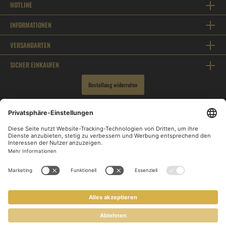
HOTLINE
INFORMATIONEN
VERSANDARTEN
SICHER EINKAUFEN
Bestellung widerrufen