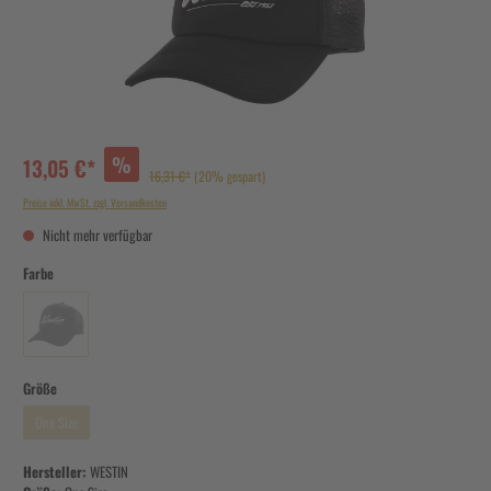
%
13,05 €*
16,31 €*
(20% gespart)
Preise inkl. MwSt. zzgl. Versandkosten
Nicht mehr verfügbar
Farbe
Größe
One Size
Hersteller:
WESTIN