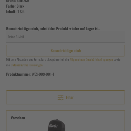
Größe:
One Size
Farbe:
Black
Inhalt:
1 Stk.
Benachrichtige mich, sobald das Produkt wieder auf Lager ist.
Deine E-Mail
Benachrichtige mich
Mit dem Absenden des Formulars akzeptiere ich die
Allgemeinen Geschäftsbedingungen
sowie
die
Datenschutzbestimmungen
.
Produktnummer:
WES-009-001-1
Filter
Vorschau