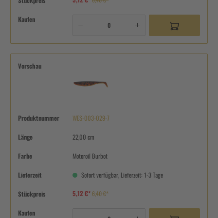
Stückpreis
Kaufen
Vorschau
Produktnummer
WES-003-029-7
Länge
22,00 cm
Farbe
Motoroil Burbot
Lieferzeit
Sofort verfügbar, Lieferzeit: 1-3 Tage
5,12 €*
Stückpreis
6,40 €*
Kaufen