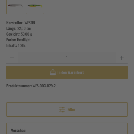
Hersteller:
WESTIN
Länge:
22,00 cm
Gewicht:
53,00 g
Farbe:
Headlight
Inhalt:
1 Stk.
Anzahl
In den Warenkorb
Produktnummer:
WES-003-029-2
Filter
Vorschau