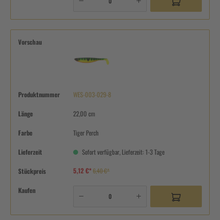
Vorschau
Produktnummer
WES-003-029-8
Länge
22,00 cm
Farbe
Tiger Perch
Lieferzeit
Sofort verfügbar, Lieferzeit: 1-3 Tage
5,12 €*
Stückpreis
6,40 €*
Kaufen