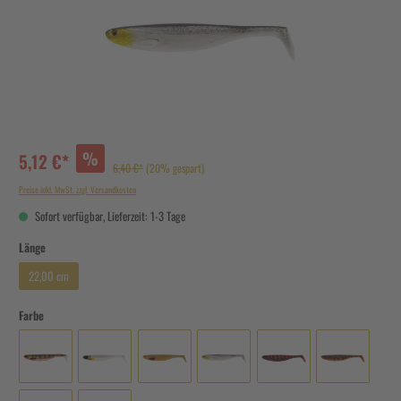
%
5,12 €*
6,40 €*
(20% gespart)
Preise inkl. MwSt. zzgl. Versandkosten
Sofort verfügbar, Lieferzeit: 1-3 Tage
Länge
22,00 cm
Farbe