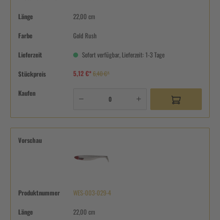
Länge
22,00 cm
Farbe
Gold Rush
Lieferzeit
Sofort verfügbar, Lieferzeit: 1-3 Tage
5,12 €*
Stückpreis
6,40 €*
Kaufen
Vorschau
Produktnummer
WES-003-029-4
Länge
22,00 cm