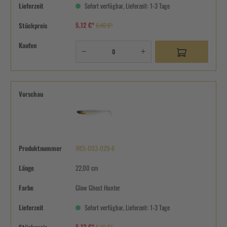
Lieferzeit
Sofort verfügbar, Lieferzeit: 1-3 Tage
5,12 €*
Stückpreis
6,40 €*
Kaufen
Vorschau
Produktnummer
WES-003-029-6
Länge
22,00 cm
Farbe
Glow Ghost Hunter
Lieferzeit
Sofort verfügbar, Lieferzeit: 1-3 Tage
5,12 €*
6,40 €*