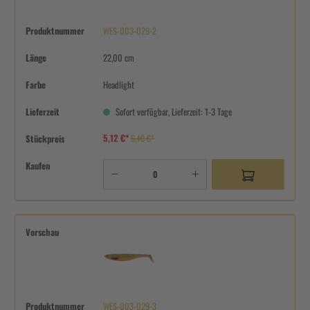
Produktnummer
WES-003-029-2
Länge
22,00 cm
Farbe
Headlight
Lieferzeit
Sofort verfügbar, Lieferzeit: 1-3 Tage
5,12 €*
Stückpreis
6,40 €*
Kaufen
Vorschau
Produktnummer
WES-003-029-3