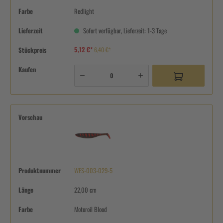
Farbe
Redlight
Lieferzeit
Sofort verfügbar, Lieferzeit: 1-3 Tage
5,12 €*
Stückpreis
6,40 €*
Kaufen
Vorschau
Produktnummer
WES-003-029-5
Länge
22,00 cm
Farbe
Motoroil Blood