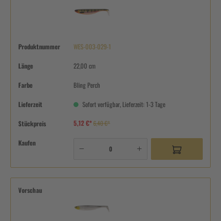
Produktnummer
WES-003-029-1
Länge
22,00 cm
Farbe
Bling Perch
Lieferzeit
Sofort verfügbar, Lieferzeit: 1-3 Tage
5,12 €*
Stückpreis
6,40 €*
Kaufen
Vorschau