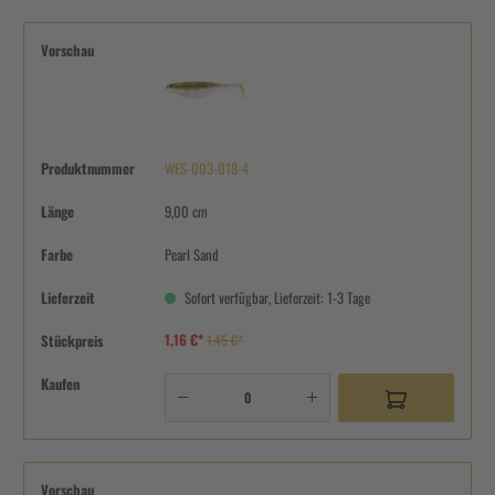
Vorschau
Produktnummer
WES-003-018-4
Länge
9,00 cm
Farbe
Pearl Sand
Lieferzeit
Sofort verfügbar, Lieferzeit: 1-3 Tage
1,16 €*
Stückpreis
1,45 €*
Kaufen
Vorschau