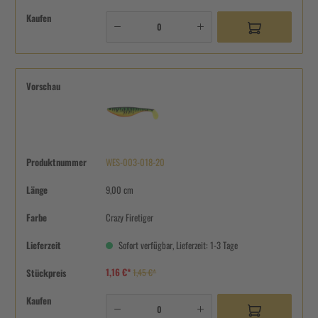
Kaufen
Vorschau
Produktnummer
WES-003-018-20
Länge
9,00 cm
Farbe
Crazy Firetiger
Lieferzeit
Sofort verfügbar, Lieferzeit: 1-3 Tage
1,16 €*
Stückpreis
1,45 €*
Kaufen