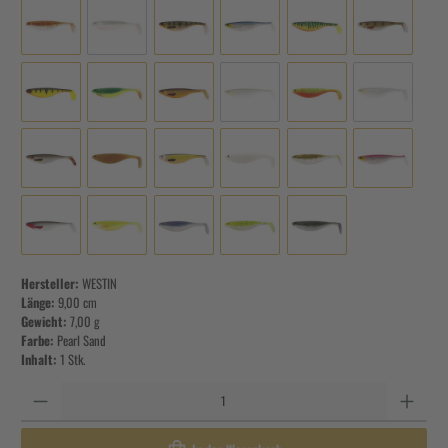
Hersteller:
WESTIN
Länge:
9,00 cm
Gewicht:
7,00 g
Farbe:
Pearl Sand
Inhalt:
1 Stk.
Anzahl