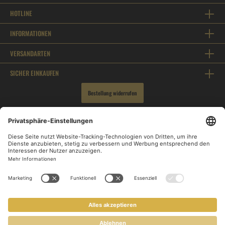
HOTLINE
INFORMATIONEN
VERSANDARTEN
SICHER EINKAUFEN
Bestellung widerrufen