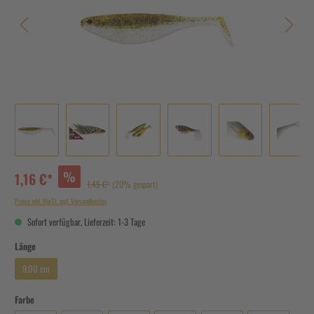
%
1,16 €*
1,45 €*
(20% gespart)
Preise inkl. MwSt. zzgl. Versandkosten
Sofort verfügbar, Lieferzeit: 1-3 Tage
Länge
9,00 cm
Farbe