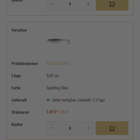
Vorschau
Produktnummer
WES-003-018-3
Länge
9,00 cm
Farbe
Sparkling Blue
Lieferzeit
Sofort verfügbar, Lieferzeit: 1-3 Tage
1,16 €*
Stückpreis
1,45 €*
Kaufen