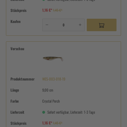
1,16 €*
Stückpreis
1,45 €*
Kaufen
Vorschau
Produktnummer
WES-003-018-19
Länge
9,00 cm
Farbe
Crystal Perch
Lieferzeit
Sofort verfügbar, Lieferzeit: 1-3 Tage
1,16 €*
Stückpreis
1,45 €*