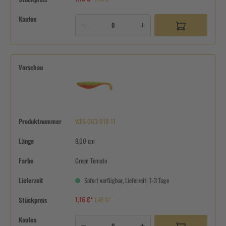
Kaufen
Vorschau
Produktnummer
WES-003-018-11
Länge
9,00 cm
Farbe
Green Tomato
Lieferzeit
Sofort verfügbar, Lieferzeit: 1-3 Tage
1,16 €*
Stückpreis
1,45 €*
Kaufen