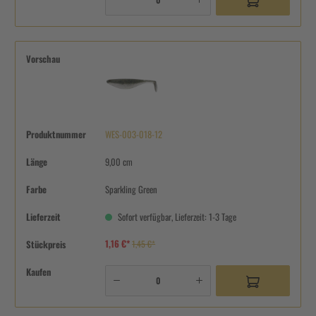
Vorschau
Produktnummer
WES-003-018-12
Länge
9,00 cm
Farbe
Sparkling Green
Lieferzeit
Sofort verfügbar, Lieferzeit: 1-3 Tage
1,16 €*
Stückpreis
1,45 €*
Kaufen