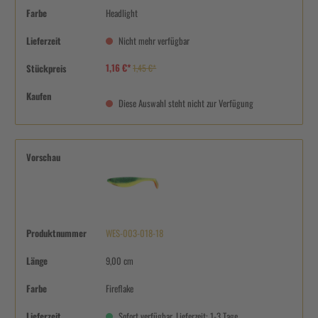
Farbe
Headlight
Lieferzeit
Nicht mehr verfügbar
1,16 €*
Stückpreis
1,45 €*
Kaufen
Diese Auswahl steht nicht zur Verfügung
Vorschau
Produktnummer
WES-003-018-18
Länge
9,00 cm
Farbe
Fireflake
Lieferzeit
Sofort verfügbar, Lieferzeit: 1-3 Tage