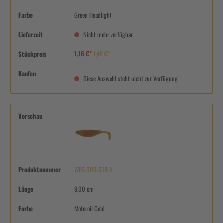
Farbe
Green Headlight
Lieferzeit
Nicht mehr verfügbar
1,16 €*
Stückpreis
1,45 €*
Kaufen
Diese Auswahl steht nicht zur Verfügung
Vorschau
Produktnummer
WES-003-018-9
Länge
9,00 cm
Farbe
Motoroil Gold