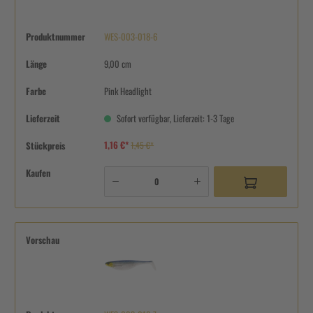
Produktnummer
WES-003-018-6
Länge
9,00 cm
Farbe
Pink Headlight
Lieferzeit
Sofort verfügbar, Lieferzeit: 1-3 Tage
1,16 €*
Stückpreis
1,45 €*
Kaufen
Vorschau