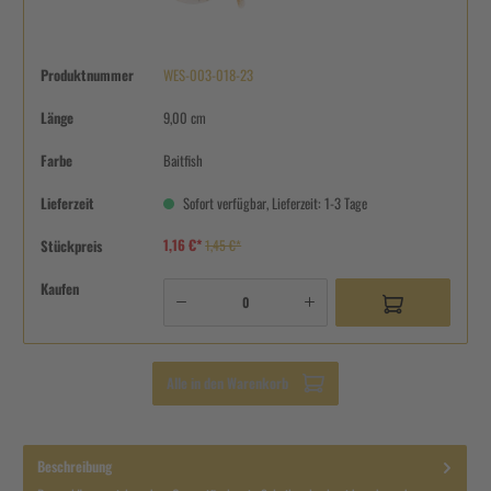
Produktnummer
WES-003-018-23
Länge
9,00 cm
Farbe
Baitfish
Lieferzeit
Sofort verfügbar, Lieferzeit: 1-3 Tage
1,16 €*
Stückpreis
1,45 €*
Kaufen
Alle in den Warenkorb
Beschreibung