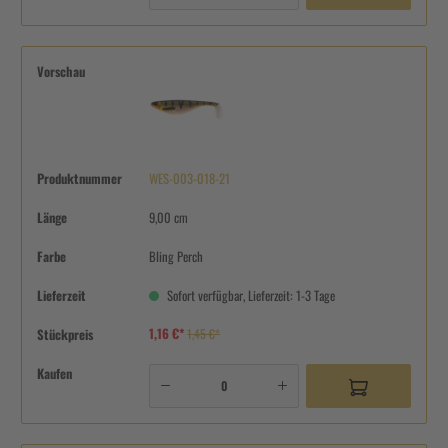
Vorschau
Produktnummer
WES-003-018-21
Länge
9,00 cm
Farbe
Bling Perch
Lieferzeit
Sofort verfügbar, Lieferzeit: 1-3 Tage
1,16 €*
Stückpreis
1,45 €*
Kaufen