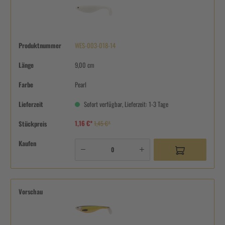
Produktnummer
WES-003-018-14
Länge
9,00 cm
Farbe
Pearl
Lieferzeit
Sofort verfügbar, Lieferzeit: 1-3 Tage
1,16 €*
Stückpreis
1,45 €*
Kaufen
Vorschau