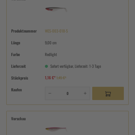
Produktnummer
WES-003-018-5
Länge
9,00 cm
Farbe
Redlight
Lieferzeit
Sofort verfügbar, Lieferzeit: 1-3 Tage
1,16 €*
Stückpreis
1,45 €*
Kaufen
Vorschau