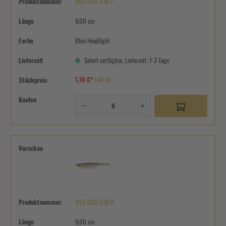
Produktnummer
WES-003-018-7
Länge
9,00 cm
Farbe
Blue Headlight
Lieferzeit
Sofort verfügbar, Lieferzeit: 1-3 Tage
1,16 €*
Stückpreis
1,45 €*
Kaufen
Vorschau
Produktnummer
WES-003-018-8
Länge
9,00 cm