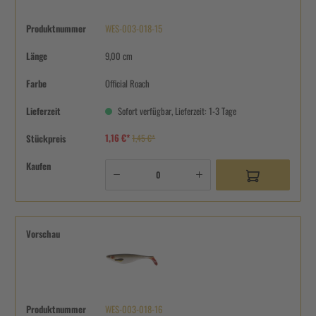
Produktnummer
WES-003-018-15
Länge
9,00 cm
Farbe
Official Roach
Lieferzeit
Sofort verfügbar, Lieferzeit: 1-3 Tage
1,16 €*
Stückpreis
1,45 €*
Kaufen
Vorschau
Produktnummer
WES-003-018-16