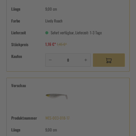
Länge
9,00 cm
Farbe
Lively Roach
Lieferzeit
Sofort verfügbar, Lieferzeit: 1-3 Tage
1,16 €*
Stückpreis
1,45 €*
Kaufen
Vorschau
Produktnummer
WES-003-018-17
Länge
9,00 cm