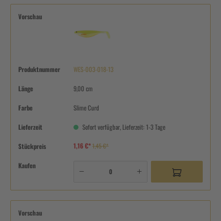
Vorschau
Produktnummer
WES-003-018-13
Länge
9,00 cm
Farbe
Slime Curd
Lieferzeit
Sofort verfügbar, Lieferzeit: 1-3 Tage
1,16 €*
Stückpreis
1,45 €*
Kaufen
Vorschau