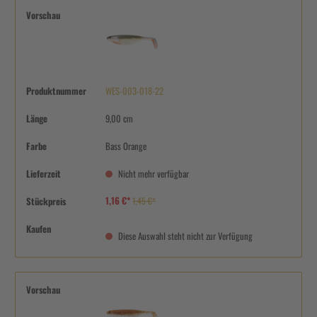
Vorschau
Produktnummer
WES-003-018-22
Länge
9,00 cm
Farbe
Bass Orange
Lieferzeit
Nicht mehr verfügbar
1,16 €*
Stückpreis
1,45 €*
Kaufen
Diese Auswahl steht nicht zur Verfügung
Vorschau