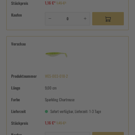
1,16 €*
Stückpreis
1,45 €*
Kaufen
Vorschau
Produktnummer
WES-003-018-2
Länge
9,00 cm
Farbe
Sparkling Chartreuse
Lieferzeit
Sofort verfügbar, Lieferzeit: 1-3 Tage
1,16 €*
Stückpreis
1,45 €*
Kaufen