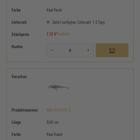
Farbe
Real Perch
Lieferzeit
Sofort verfügbar, Lieferzeit: 1-3 Tage
7,12 €*
Stückpreis
8,90 €*
Kaufen
Vorschau
Produktnummer
WES-004-010-5
Länge
9,00 cm
Farbe
Real Roach