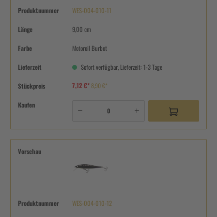
Produktnummer
WES-004-010-11
Länge
9,00 cm
Farbe
Motoroil Burbot
Lieferzeit
Sofort verfügbar, Lieferzeit: 1-3 Tage
7,12 €*
Stückpreis
8,90 €*
Kaufen
Vorschau
Produktnummer
WES-004-010-12