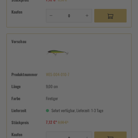
Kaufen
Vorschau
Produktnummer
WES-004-010-7
Länge
9,00 cm
Farbe
Firetiger
Lieferzeit
Sofort verfügbar, Lieferzeit: 1-3 Tage
7,12 €*
Stückpreis
8,90 €*
Kaufen