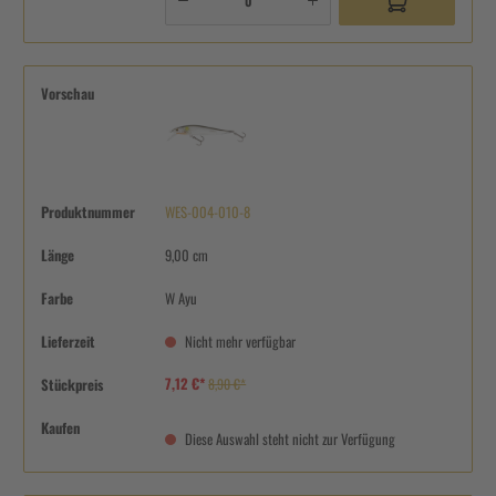
Vorschau
Produktnummer
WES-004-010-8
Länge
9,00 cm
Farbe
W Ayu
Lieferzeit
Nicht mehr verfügbar
7,12 €*
Stückpreis
8,90 €*
Kaufen
Diese Auswahl steht nicht zur Verfügung