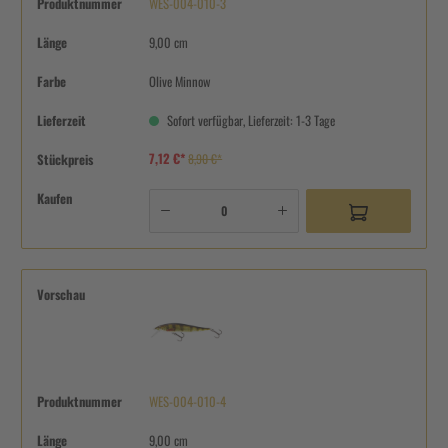
Produktnummer
WES-004-010-3
Länge
9,00 cm
Farbe
Olive Minnow
Lieferzeit
Sofort verfügbar, Lieferzeit: 1-3 Tage
7,12 €*
Stückpreis
8,90 €*
Kaufen
Vorschau
Produktnummer
WES-004-010-4
Länge
9,00 cm