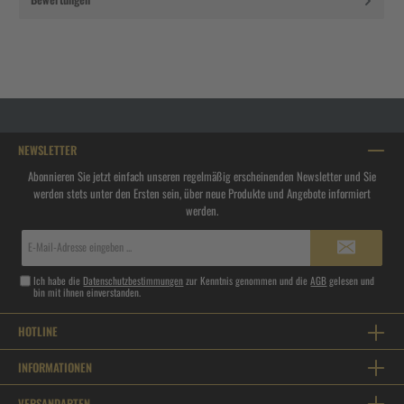
NEWSLETTER
Abonnieren Sie jetzt einfach unseren regelmäßig erscheinenden Newsletter und Sie
werden stets unter den Ersten sein, über neue Produkte und Angebote informiert
werden.
E-
Mail-
Adresse*
Ich habe die
Datenschutzbestimmungen
zur Kenntnis genommen und die
AGB
gelesen und
bin mit ihnen einverstanden.
HOTLINE
INFORMATIONEN
VERSANDARTEN