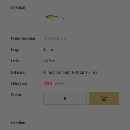
Vorschau
Produktnummer
WES-004-010-9
Länge
9,00 cm
Farbe
Hot Shad
Lieferzeit
Sofort verfügbar, Lieferzeit: 1-3 Tage
7,12 €*
Stückpreis
8,90 €*
Kaufen
Vorschau