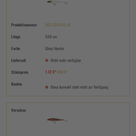
Produktnummer
WES-004-010-10
Länge
9,00 cm
Farbe
Ghost Hunter
Lieferzeit
Nicht mehr verfügbar
7,12 €*
Stückpreis
8,90 €*
Kaufen
Diese Auswahl steht nicht zur Verfügung
Vorschau