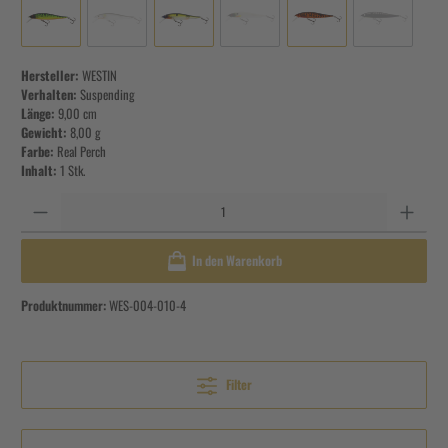
Hersteller:
WESTIN
Verhalten:
Suspending
Länge:
9,00 cm
Gewicht:
8,00 g
Farbe:
Real Perch
Inhalt:
1 Stk.
Anzahl
In den Warenkorb
Produktnummer:
WES-004-010-4
Filter