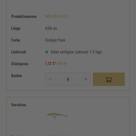
Produktnummer
WES-004-010-2
Länge
9,00 cm
Farbe
Firetiger Flash
Lieferzeit
Sofort verfügbar, Lieferzeit: 1-3 Tage
7,12 €*
Stückpreis
8,90 €*
Kaufen
Vorschau