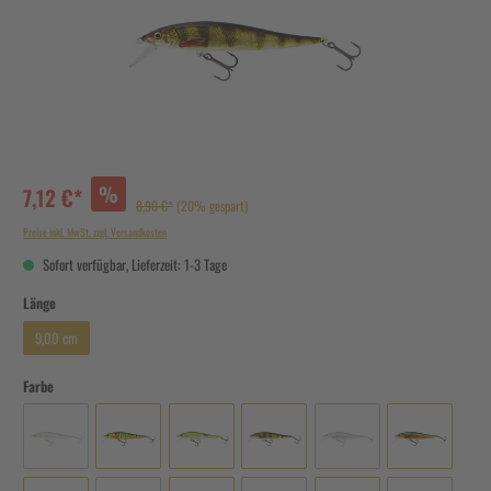
%
7,12 €*
8,90 €*
(20% gespart)
Preise inkl. MwSt. zzgl. Versandkosten
Sofort verfügbar, Lieferzeit: 1-3 Tage
Länge
9,00 cm
Farbe