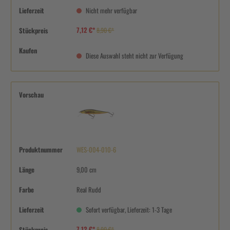
Lieferzeit
Nicht mehr verfügbar
7,12 €*
Stückpreis
8,90 €*
Kaufen
Diese Auswahl steht nicht zur Verfügung
Vorschau
Produktnummer
WES-004-010-6
Länge
9,00 cm
Farbe
Real Rudd
Lieferzeit
Sofort verfügbar, Lieferzeit: 1-3 Tage
7,12 €*
Stückpreis
8,90 €*