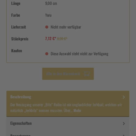
Länge
9,00 cm
Farbe
Yoru
Lieferzeit
Nicht mehr verfügbar
7,12 €*
Stückpreis
8,90 €*
Kaufen
Diese Auswahl steht nicht zur Verfügung
Alle in den Warenkorb
Beschreibung
Der Neuzugang unserer „Bite“ Reihe ist ein unglaublicher Jerkbait, welchen wir
natürlich „Jerkbite“ nennen mussten. Über…
Mehr
Eigenschaften
Bewertungen