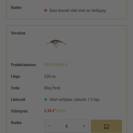
Kaufen
Diese Auswahl steht nicht zur Verfügung
Vorschau
Produktnummer
WES-004-005-8
Länge
5,00 cm
Farbe
Bling Perch
Lieferzeit
Sofort verfügbar, Lieferzeit: 1-3 Tage
5,36 €*
Stückpreis
6,70 €*
Kaufen