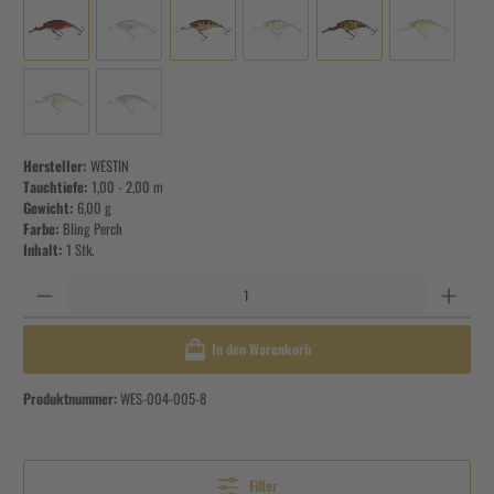
Hersteller:
WESTIN
Tauchtiefe:
1,00 - 2,00 m
Gewicht:
6,00 g
Farbe:
Bling Perch
Inhalt:
1 Stk.
Anzahl
In den Warenkorb
Produktnummer:
WES-004-005-8
Filter