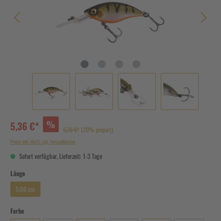
%
5,36 €*
6,70 €*
(20% gespart)
Preise inkl. MwSt. zzgl. Versandkosten
Sofort verfügbar, Lieferzeit: 1-3 Tage
Länge
5,00 cm
Farbe