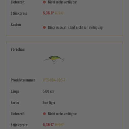
Lieferzeit
Nicht mehr verfügbar
5,36 €*
Stückpreis
6,70 €*
Kaufen
Diese Auswahl steht nicht zur Verfügung
Vorschau
Produktnummer
WES-004-005-7
Länge
5,00 cm
Farbe
Fire Tiger
Lieferzeit
Nicht mehr verfügbar
5,36 €*
Stückpreis
6,70 €*