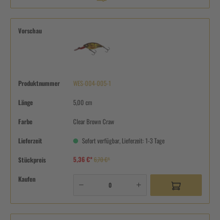
Vorschau
Produktnummer
WES-004-005-1
Länge
5,00 cm
Farbe
Clear Brown Craw
Lieferzeit
Sofort verfügbar, Lieferzeit: 1-3 Tage
5,36 €*
Stückpreis
6,70 €*
Kaufen