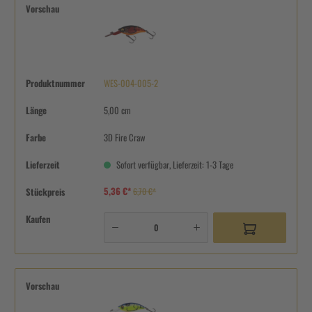
Vorschau
Produktnummer
WES-004-005-2
Länge
5,00 cm
Farbe
3D Fire Craw
Lieferzeit
Sofort verfügbar, Lieferzeit: 1-3 Tage
5,36 €*
Stückpreis
6,70 €*
Kaufen
Vorschau