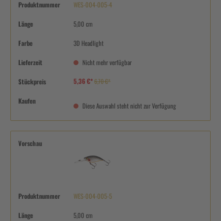
Produktnummer
WES-004-005-4
Länge
5,00 cm
Farbe
3D Headlight
Lieferzeit
Nicht mehr verfügbar
5,36 €*
Stückpreis
6,70 €*
Kaufen
Diese Auswahl steht nicht zur Verfügung
Vorschau
Produktnummer
WES-004-005-5
Länge
5,00 cm