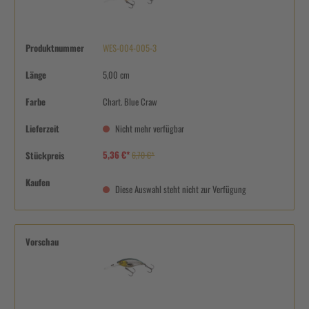
Produktnummer
WES-004-005-3
Länge
5,00 cm
Farbe
Chart. Blue Craw
Lieferzeit
Nicht mehr verfügbar
5,36 €*
Stückpreis
6,70 €*
Kaufen
Diese Auswahl steht nicht zur Verfügung
Vorschau