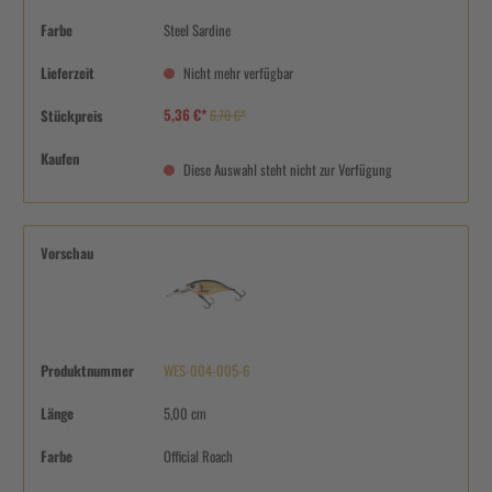
Farbe
Steel Sardine
Lieferzeit
Nicht mehr verfügbar
5,36 €*
Stückpreis
6,70 €*
Kaufen
Diese Auswahl steht nicht zur Verfügung
Vorschau
Produktnummer
WES-004-005-6
Länge
5,00 cm
Farbe
Official Roach