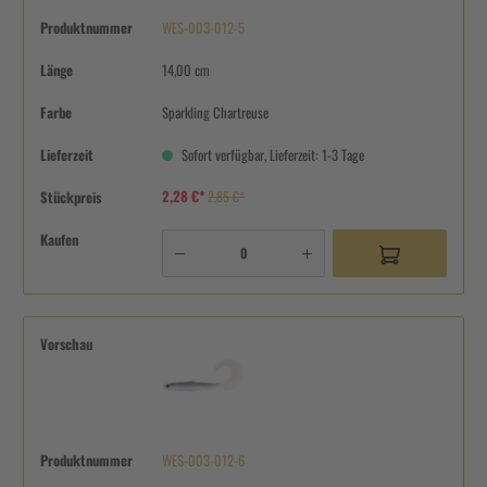
Produktnummer
WES-003-012-5
Länge
14,00 cm
Farbe
Sparkling Chartreuse
Lieferzeit
Sofort verfügbar, Lieferzeit: 1-3 Tage
2,28 €*
Stückpreis
2,85 €*
Kaufen
Vorschau
Produktnummer
WES-003-012-6