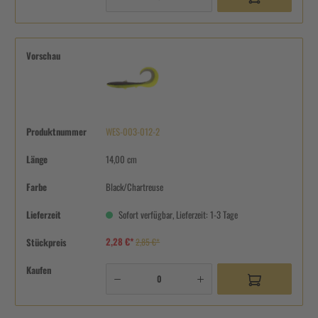
Vorschau
Produktnummer
WES-003-012-2
Länge
14,00 cm
Farbe
Black/Chartreuse
Lieferzeit
Sofort verfügbar, Lieferzeit: 1-3 Tage
2,28 €*
Stückpreis
2,85 €*
Kaufen