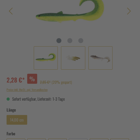
%
2,28 €*
2,85 €*
(20% gespart)
Preise inkl. MwSt. zzgl. Versandkosten
Sofort verfügbar, Lieferzeit: 1-3 Tage
Länge
14,00 cm
Farbe