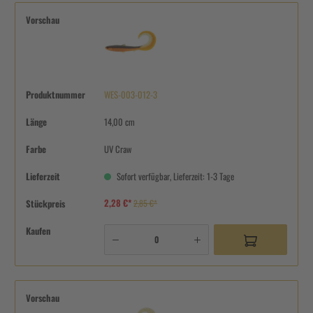
Vorschau
Produktnummer
WES-003-012-3
Länge
14,00 cm
Farbe
UV Craw
Lieferzeit
Sofort verfügbar, Lieferzeit: 1-3 Tage
2,28 €*
Stückpreis
2,85 €*
Kaufen
Vorschau