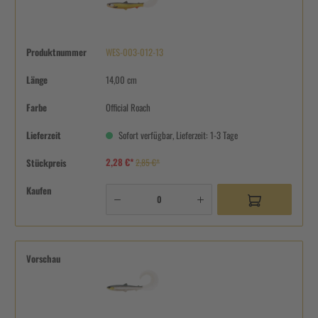
Produktnummer
WES-003-012-13
Länge
14,00 cm
Farbe
Official Roach
Lieferzeit
Sofort verfügbar, Lieferzeit: 1-3 Tage
2,28 €*
Stückpreis
2,85 €*
Kaufen
Vorschau