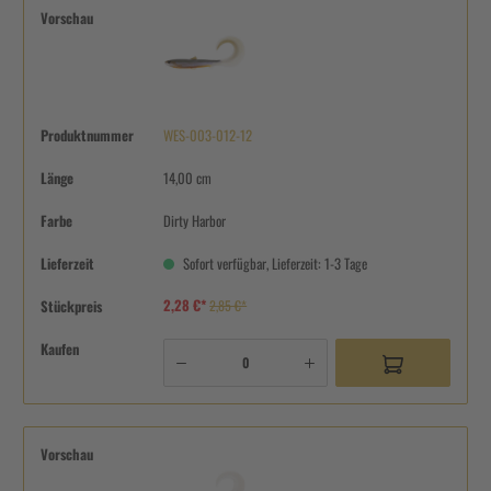
Vorschau
Produktnummer
WES-003-012-12
Länge
14,00 cm
Farbe
Dirty Harbor
Lieferzeit
Sofort verfügbar, Lieferzeit: 1-3 Tage
2,28 €*
Stückpreis
2,85 €*
Kaufen
Vorschau