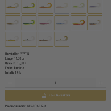
Hersteller:
WESTIN
Länge:
14,00 cm
Gewicht:
15,00 g
Farbe:
Fireflash
Inhalt:
1 Stk.
Anzahl
In den Warenkorb
Produktnummer:
WES-003-012-8