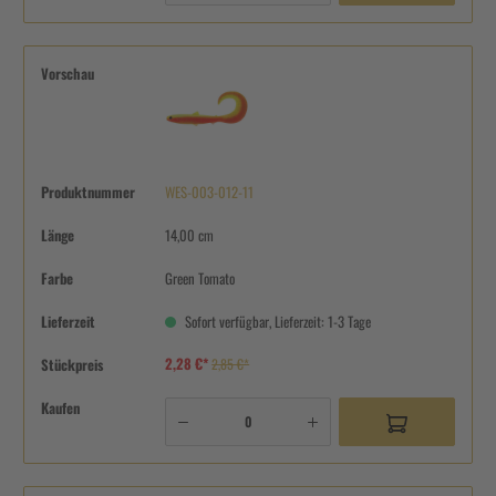
Vorschau
Produktnummer
WES-003-012-11
Länge
14,00 cm
Farbe
Green Tomato
Lieferzeit
Sofort verfügbar, Lieferzeit: 1-3 Tage
2,28 €*
Stückpreis
2,85 €*
Kaufen