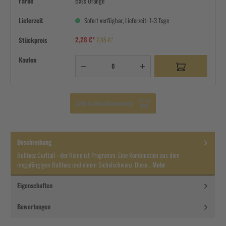
Farbe
Bass Orange
Lieferzeit
Sofort verfügbar, Lieferzeit: 1-3 Tage
2,28 €*
Stückpreis
2,85 €*
Kaufen
Alle in den Warenkorb
Beschreibung
Bullteez Curltail - der Name ist Programm. Eine Kombination aus dem
megafängigen Bullteez und einem Sichelschwanz. Diese…
Mehr
Eigenschaften
Bewertungen