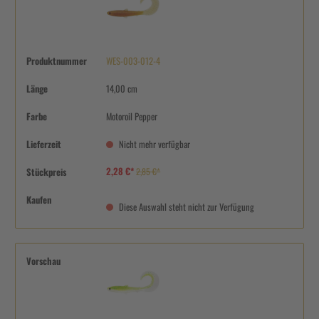
Produktnummer
WES-003-012-4
Länge
14,00 cm
Farbe
Motoroil Pepper
Lieferzeit
Nicht mehr verfügbar
2,28 €*
Stückpreis
2,85 €*
Kaufen
Diese Auswahl steht nicht zur Verfügung
Vorschau