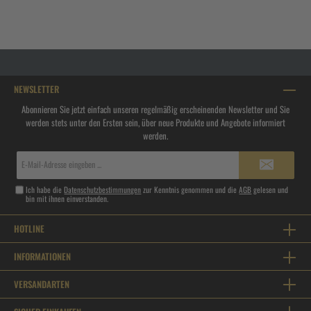
NEWSLETTER
Abonnieren Sie jetzt einfach unseren regelmäßig erscheinenden Newsletter und Sie
werden stets unter den Ersten sein, über neue Produkte und Angebote informiert
werden.
E-
Mail-
Adresse*
Ich habe die
Datenschutzbestimmungen
zur Kenntnis genommen und die
AGB
gelesen und
bin mit ihnen einverstanden.
HOTLINE
INFORMATIONEN
VERSANDARTEN