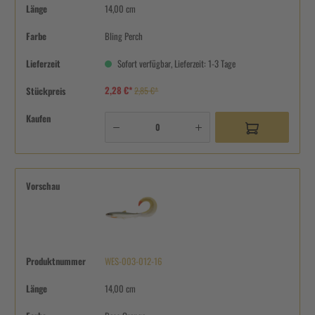
Länge
14,00 cm
Farbe
Bling Perch
Lieferzeit
Sofort verfügbar, Lieferzeit: 1-3 Tage
2,28 €*
Stückpreis
2,85 €*
Kaufen
Vorschau
Produktnummer
WES-003-012-16
Länge
14,00 cm