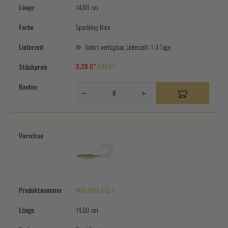
Länge
14,00 cm
Farbe
Sparkling Blue
Lieferzeit
Sofort verfügbar, Lieferzeit: 1-3 Tage
2,28 €*
Stückpreis
2,85 €*
Kaufen
Vorschau
Produktnummer
WES-003-012-7
Länge
14,00 cm