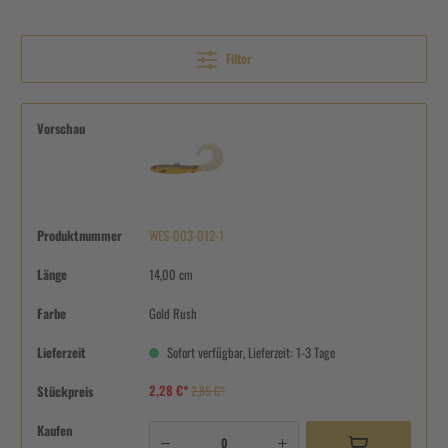
Filter
Vorschau
Produktnummer
WES-003-012-1
Länge
14,00 cm
Farbe
Gold Rush
Lieferzeit
Sofort verfügbar, Lieferzeit: 1-3 Tage
2,28 €*
Stückpreis
2,85 €*
Kaufen