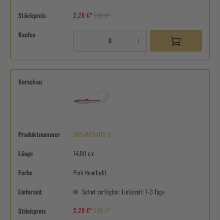
2,28 €*
Stückpreis
2,85 €*
Kaufen
Vorschau
Produktnummer
WES-003-012-9
Länge
14,00 cm
Farbe
Pink Headlight
Lieferzeit
Sofort verfügbar, Lieferzeit: 1-3 Tage
2,28 €*
Stückpreis
2,85 €*