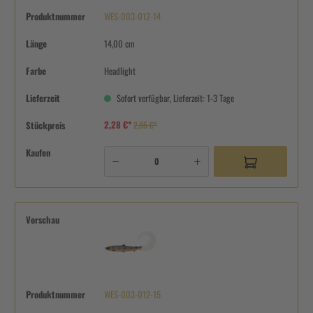
Produktnummer
WES-003-012-14
Länge
14,00 cm
Farbe
Headlight
Lieferzeit
Sofort verfügbar, Lieferzeit: 1-3 Tage
2,28 €*
Stückpreis
2,85 €*
Kaufen
Vorschau
Produktnummer
WES-003-012-15