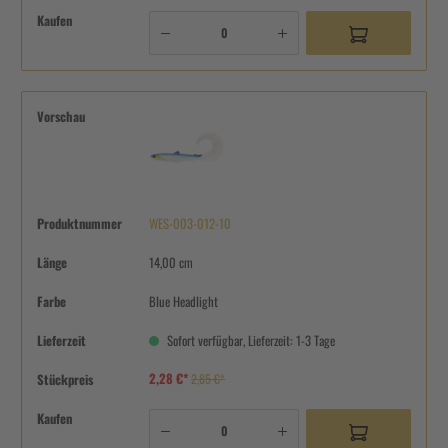
Kaufen
Vorschau
Produktnummer
WES-003-012-10
Länge
14,00 cm
Farbe
Blue Headlight
Lieferzeit
Sofort verfügbar, Lieferzeit: 1-3 Tage
2,28 €*
Stückpreis
2,85 €*
Kaufen