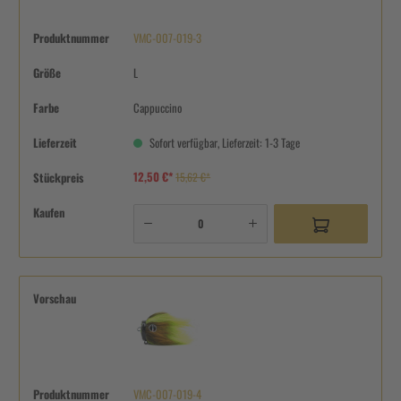
Produktnummer
VMC-007-019-3
Größe
L
Farbe
Cappuccino
Lieferzeit
Sofort verfügbar, Lieferzeit: 1-3 Tage
12,50 €*
Stückpreis
15,62 €*
Kaufen
Vorschau
Produktnummer
VMC-007-019-4