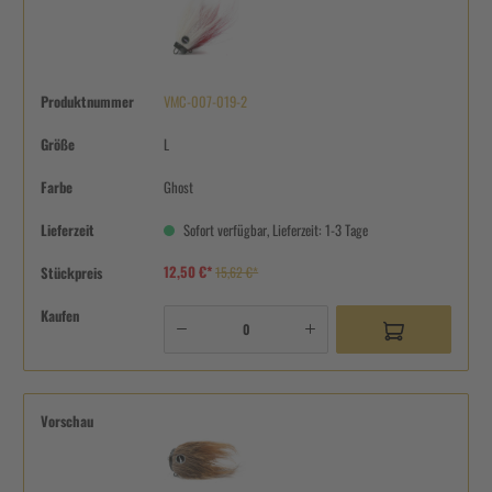
Produktnummer
VMC-007-019-2
Größe
L
Farbe
Ghost
Lieferzeit
Sofort verfügbar, Lieferzeit: 1-3 Tage
12,50 €*
Stückpreis
15,62 €*
Kaufen
Vorschau