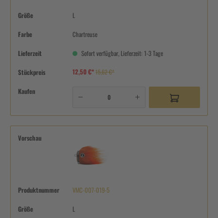
Größe
L
Farbe
Chartreuse
Lieferzeit
Sofort verfügbar, Lieferzeit: 1-3 Tage
12,50 €*
Stückpreis
15,62 €*
Kaufen
Vorschau
Produktnummer
VMC-007-019-5
Größe
L