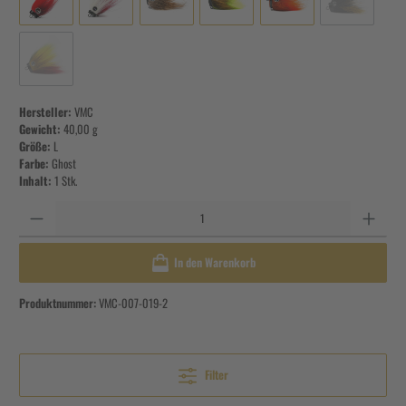
Hersteller:
VMC
Gewicht:
40,00 g
Größe:
L
Farbe:
Ghost
Inhalt:
1 Stk.
Anzahl
In den Warenkorb
Produktnummer:
VMC-007-019-2
Filter