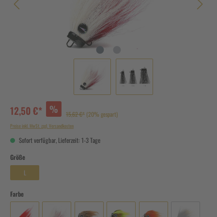
%
12,50 €*
15,62 €*
(20% gespart)
Preise inkl. MwSt. zzgl. Versandkosten
Sofort verfügbar, Lieferzeit: 1-3 Tage
Größe
L
Farbe