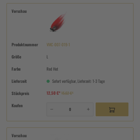
Vorschau
Produktnummer
VMC-007-019-1
Größe
L
Farbe
Red Hot
Lieferzeit
Sofort verfügbar, Lieferzeit: 1-3 Tage
12,50 €*
Stückpreis
15,62 €*
Kaufen
Vorschau