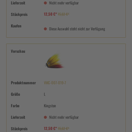
Lieferzeit
Nicht mehr verfügbar
12,50 €*
Stückpreis
15,62 €*
Kaufen
Diese Auswahl steht nicht zur Verfügung
Vorschau
Produktnummer
VMC-007-019-7
Größe
L
Farbe
Kingston
Lieferzeit
Nicht mehr verfügbar
12,50 €*
Stückpreis
15,62 €*