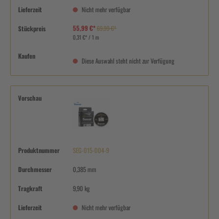
Lieferzeit
Nicht mehr verfügbar
55,99 €*
Stückpreis
69,99 €*
0,31 €* / 1 m
Kaufen
Diese Auswahl steht nicht zur Verfügung
Vorschau
Produktnummer
SEG-015-004-9
Durchmesser
0,385 mm
Tragkraft
9,90 kg
Lieferzeit
Nicht mehr verfügbar