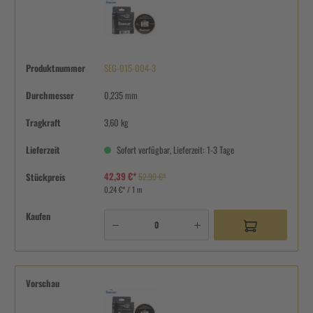
Produktnummer
SEG-015-004-3
Durchmesser
0,235 mm
Tragkraft
3,60 kg
Lieferzeit
Sofort verfügbar, Lieferzeit: 1-3 Tage
42,39 €*
Stückpreis
52,99 €*
0,24 €* / 1 m
Kaufen
Vorschau