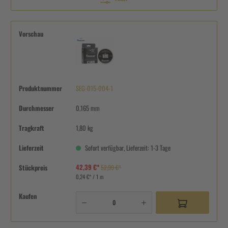
Vorschau
Produktnummer
SEG-015-004-1
Durchmesser
0,165 mm
Tragkraft
1,80 kg
Lieferzeit
Sofort verfügbar, Lieferzeit: 1-3 Tage
42,39 €*
Stückpreis
52,99 €*
0,24 €* / 1 m
Kaufen