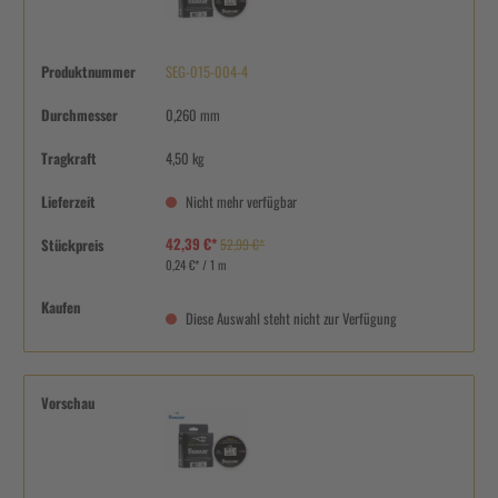
Produktnummer
SEG-015-004-4
Durchmesser
0,260 mm
Tragkraft
4,50 kg
Lieferzeit
Nicht mehr verfügbar
42,39 €*
Stückpreis
52,99 €*
0,24 €* / 1 m
Kaufen
Diese Auswahl steht nicht zur Verfügung
Vorschau