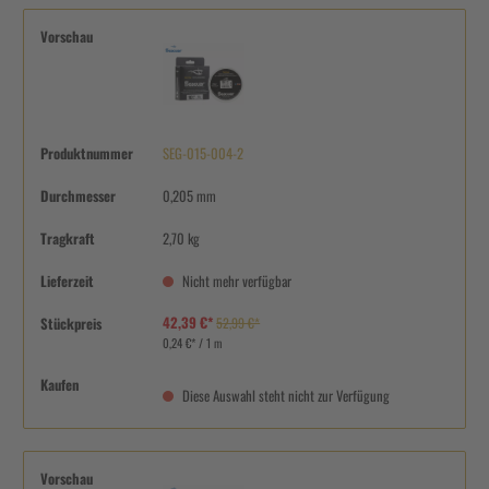
Vorschau
Produktnummer
SEG-015-004-2
Durchmesser
0,205 mm
Tragkraft
2,70 kg
Lieferzeit
Nicht mehr verfügbar
42,39 €*
Stückpreis
52,99 €*
0,24 €* / 1 m
Kaufen
Diese Auswahl steht nicht zur Verfügung
Vorschau