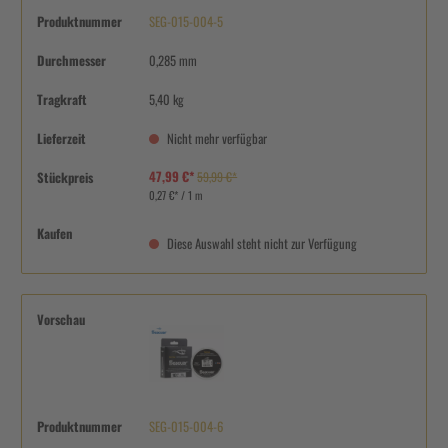
Produktnummer
SEG-015-004-5
Durchmesser
0,285 mm
Tragkraft
5,40 kg
Lieferzeit
Nicht mehr verfügbar
47,99 €*
Stückpreis
59,99 €*
0,27 €* / 1 m
Kaufen
Diese Auswahl steht nicht zur Verfügung
Vorschau
Produktnummer
SEG-015-004-6