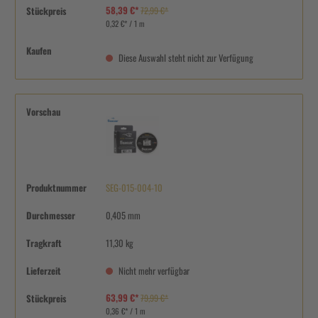
58,39 €*
Stückpreis
72,99 €*
0,32 €* / 1 m
Kaufen
Diese Auswahl steht nicht zur Verfügung
Vorschau
Produktnummer
SEG-015-004-10
Durchmesser
0,405 mm
Tragkraft
11,30 kg
Lieferzeit
Nicht mehr verfügbar
63,99 €*
Stückpreis
79,99 €*
0,36 €* / 1 m