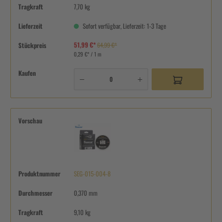
Tragkraft
7,70 kg
Lieferzeit
Sofort verfügbar, Lieferzeit: 1-3 Tage
51,99 €*
Stückpreis
64,99 €*
0,29 €* / 1 m
Kaufen
Vorschau
Produktnummer
SEG-015-004-8
Durchmesser
0,370 mm
Tragkraft
9,10 kg