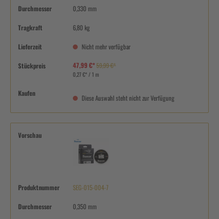
Durchmesser
0,330 mm
Tragkraft
6,80 kg
Lieferzeit
Nicht mehr verfügbar
47,99 €*
Stückpreis
59,99 €*
0,27 €* / 1 m
Kaufen
Diese Auswahl steht nicht zur Verfügung
Vorschau
Produktnummer
SEG-015-004-7
Durchmesser
0,350 mm