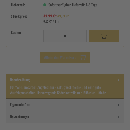
Lieferzeit
Sofort verfügbar, Lieferzeit: 1-3 Tage
39,99 €*
Stückpreis
49,99 €*
0,22 €* / 1 m
Kaufen
Alle in den Warenkorb
Beschreibung
100% Fluorocarbon Angelschnur - soft, geschmeidig und sehr gute
Wurfeigenschaften. Hervorragende Köderkontrolle und Bißerken…
Mehr
Eigenschaften
Bewertungen