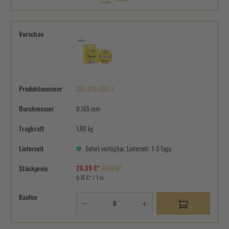
Vorschau
Produktnummer
SEG-015-003-1
Durchmesser
0,165 mm
Tragkraft
1,80 kg
Lieferzeit
Sofort verfügbar, Lieferzeit: 1-3 Tage
26,39 €*
Stückpreis
32,99 €*
0,15 €* / 1 m
Kaufen