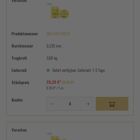
Vorschau
Produktnummer
SEG-015-003-3
Durchmesser
0,235 mm
Tragkraft
3,60 kg
Lieferzeit
Sofort verfügbar, Lieferzeit: 1-3 Tage
26,39 €*
Stückpreis
32,99 €*
0,15 €* / 1 m
Kaufen
Vorschau