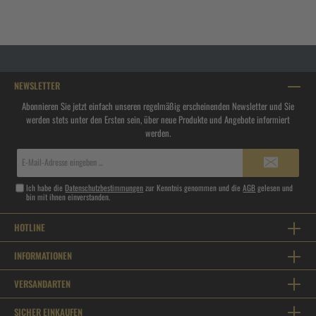
NEWSLETTER
Abonnieren Sie jetzt einfach unseren regelmäßig erscheinenden Newsletter und Sie
werden stets unter den Ersten sein, über neue Produkte und Angebote informiert
werden.
E-
Mail-
Adresse*
Ich habe die
Datenschutzbestimmungen
zur Kenntnis genommen und die
AGB
gelesen und
bin mit ihnen einverstanden.
HOTLINE
INFORMATIONEN
VERSANDARTEN
SICHER EINKAUFEN