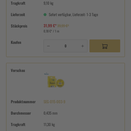
Tragkraft
9,10 kg
Lieferzeit
Sofort verfügbar, Lieferzeit: 1-3 Tage
31,99 €*
Stückpreis
39,99 €*
0,18 €* / 1 m
Kaufen
Vorschau
Produktnummer
SEG-015-003-9
Durchmesser
0,435 mm
Tragkraft
11,30 kg