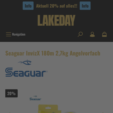
tinhalt springen
Info
Aktuell 20% auf alles!!!
Info
Navigation
Seaguar InvizX 180m 2,7kg Angelvorfach
20%