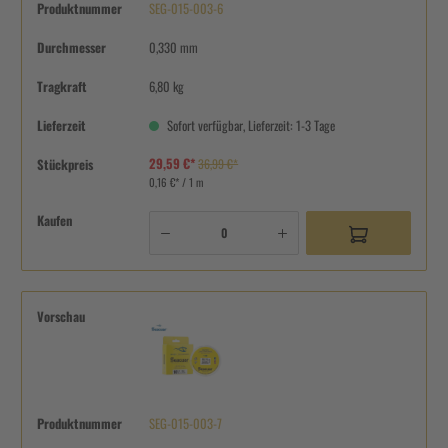
Produktnummer
SEG-015-003-6
Durchmesser
0,330 mm
Tragkraft
6,80 kg
Lieferzeit
Sofort verfügbar, Lieferzeit: 1-3 Tage
29,59 €*
Stückpreis
36,99 €*
0,16 €* / 1 m
Kaufen
Vorschau
Produktnummer
SEG-015-003-7