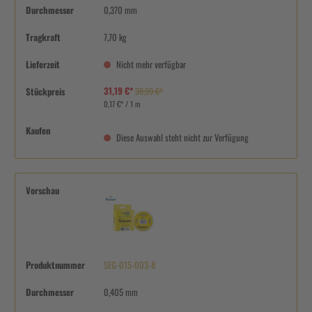
Durchmesser
0,370 mm
Tragkraft
7,70 kg
Lieferzeit
Nicht mehr verfügbar
31,19 €*
Stückpreis
38,99 €*
0,17 €* / 1 m
Kaufen
Diese Auswahl steht nicht zur Verfügung
Vorschau
Produktnummer
SEG-015-003-8
Durchmesser
0,405 mm