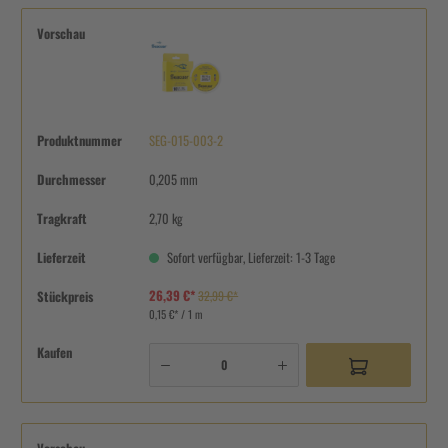
Vorschau
Produktnummer
SEG-015-003-2
Durchmesser
0,205 mm
Tragkraft
2,70 kg
Lieferzeit
Sofort verfügbar, Lieferzeit: 1-3 Tage
26,39 €*
Stückpreis
32,99 €*
0,15 €* / 1 m
Kaufen