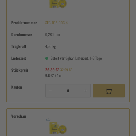
Produktnummer
SEG-015-003-4
Durchmesser
0,260 mm
Tragkraft
4,50 kg
Lieferzeit
Sofort verfügbar, Lieferzeit: 1-3 Tage
26,39 €*
Stückpreis
32,99 €*
0,15 €* / 1 m
Kaufen
Vorschau