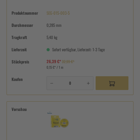
Produktnummer
SEG-015-003-5
Durchmesser
0,285 mm
Tragkraft
5,40 kg
Lieferzeit
Sofort verfügbar, Lieferzeit: 1-3 Tage
26,39 €*
Stückpreis
32,99 €*
0,15 €* / 1 m
Kaufen
Vorschau