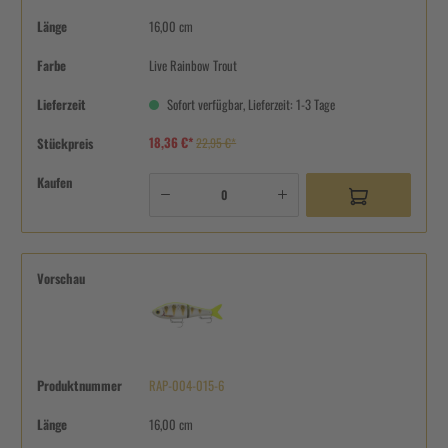
Länge
16,00 cm
Farbe
Live Rainbow Trout
Lieferzeit
Sofort verfügbar, Lieferzeit: 1-3 Tage
18,36 €*
Stückpreis
22,95 €*
Kaufen
Vorschau
Produktnummer
RAP-004-015-6
Länge
16,00 cm