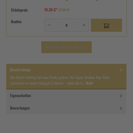
18,36 €*
Stückpreis
22,95 €*
Kaufen
Alle in den Warenkorb
Beschreibung
Der Hecht-Liebling hat neue Tricks gelernt. Der Super Shadow Rap Glide
schwimmt in einem fängigen S-Muster – doch das is…
Mehr
Eigenschaften
Bewertungen