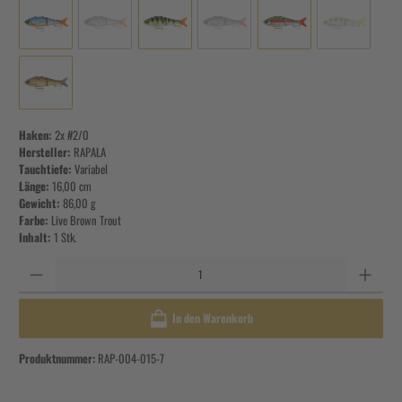
Haken:
2x #2/0
Hersteller:
RAPALA
Tauchtiefe:
Variabel
Länge:
16,00 cm
Gewicht:
86,00 g
Farbe:
Live Brown Trout
Inhalt:
1 Stk.
Anzahl
In den Warenkorb
Produktnummer:
RAP-004-015-7