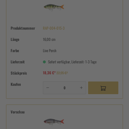
Produktnummer
RAP-004-015-3
Länge
16,00 cm
Farbe
Live Perch
Lieferzeit
Sofort verfügbar, Lieferzeit: 1-3 Tage
18,36 €*
Stückpreis
22,95 €*
Kaufen
Vorschau