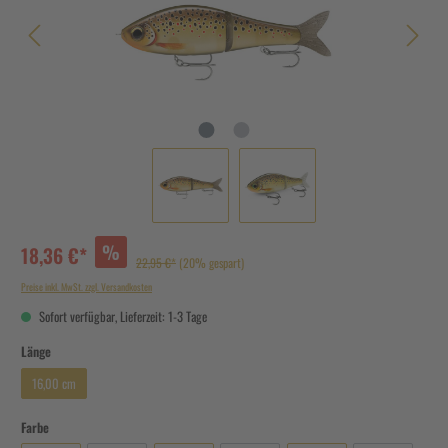
%
18,36 €*
22,95 €*
(20% gespart)
Preise inkl. MwSt. zzgl. Versandkosten
Sofort verfügbar, Lieferzeit: 1-3 Tage
Länge
16,00 cm
Farbe