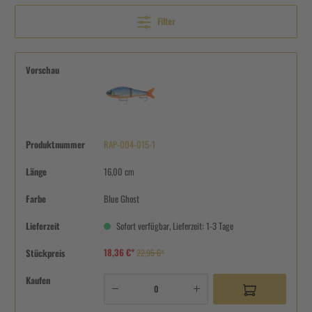
Filter
Vorschau
Produktnummer
RAP-004-015-1
Länge
16,00 cm
Farbe
Blue Ghost
Lieferzeit
Sofort verfügbar, Lieferzeit: 1-3 Tage
18,36 €*
Stückpreis
22,95 €*
Kaufen