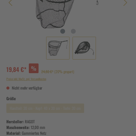
%
19,84 €*
24,80 €*
(20% gespart)
Preise inkl. MwSt. zzgl. Versandkosten
Nicht mehr verfügbar
Größe
Handteil: 30 cm - Kopf: 40 x 30 cm - Tiefe: 30 cm
Hersteller:
RAGOT
Maschenweite:
12,00 mm
Material:
Gummiertes Netz