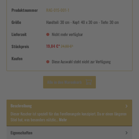
Produktnummer
RAG-015-001-1
Größe
Handteil: 30 cm - Kopf: 40 x 30 cm - Tiefe: 30 cm
Lieferzeit
Nicht mehr verfügbar
19,84 €*
Stückpreis
24,80 €*
Kaufen
Diese Auswahl steht nicht zur Verfügung
Alle in den Warenkorb
Beschreibung
Dieser Kescher ist speziell für das Forellenangeln konzipiert. Da er einen längeren
Stiel hat, was besonders nützlic…
Mehr
Eigenschaften