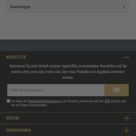
Bewertungen
NEWSLETTER
Abonnieren Sie jetzt einfach unseren regelmäßig erscheinenden Newsletter und Sie
werden stets unter den Ersten sein, über neue Produkte und Angebote informiert
werden.
E-
Mail-
Adresse*
Ich habe die
Datenschutzbestimmungen
zur Kenntnis genommen und die
AGB
gelesen und
bin mit ihnen einverstanden.
HOTLINE
INFORMATIONEN