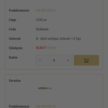
Produktnummer
PXS-003-003-12
Länge
22,00 cm
Farbe
Stickleback
Lieferzeit
Sofort verfügbar, Lieferzeit: 1-3 Tage
10,36 €*
Stückpreis
12,95 €*
Kaufen
Vorschau
Produktnummer
PXS-003-003-13