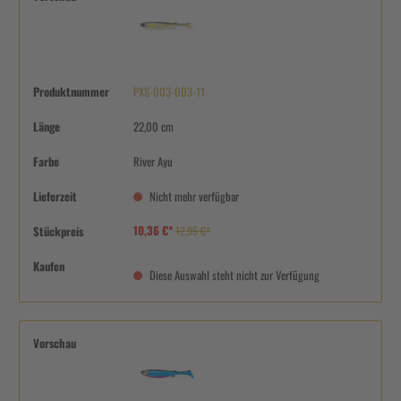
Produktnummer
PXS-003-003-11
Länge
22,00 cm
Farbe
River Ayu
Lieferzeit
Nicht mehr verfügbar
10,36 €*
Stückpreis
12,95 €*
Kaufen
Diese Auswahl steht nicht zur Verfügung
Vorschau