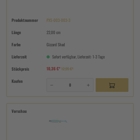
Produktnummer
PXS-003-003-3
Länge
22,00 cm
Farbe
Gizzard Shad
Lieferzeit
Sofort verfügbar, Lieferzeit: 1-3 Tage
10,36 €*
Stückpreis
12,95 €*
Kaufen
Vorschau