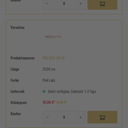
Vorschau
Produktnummer
PXS-003-003-9
Länge
22,00 cm
Farbe
Pink Lady
Lieferzeit
Sofort verfügbar, Lieferzeit: 1-3 Tage
10,36 €*
Stückpreis
12,95 €*
Kaufen