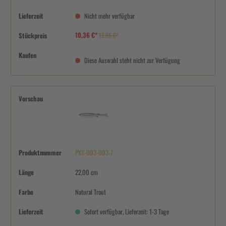
Lieferzeit
Nicht mehr verfügbar
10,36 €*
Stückpreis
12,95 €*
Kaufen
Diese Auswahl steht nicht zur Verfügung
Vorschau
Produktnummer
PXS-003-003-7
Länge
22,00 cm
Farbe
Natural Trout
Lieferzeit
Sofort verfügbar, Lieferzeit: 1-3 Tage