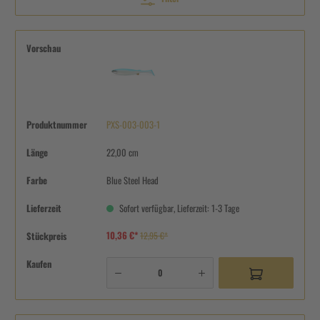
Vorschau
Produktnummer
PXS-003-003-1
Länge
22,00 cm
Farbe
Blue Steel Head
Lieferzeit
Sofort verfügbar, Lieferzeit: 1-3 Tage
10,36 €*
Stückpreis
12,95 €*
Kaufen