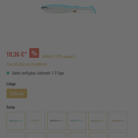
%
10,36 €*
12,95 €*
(20% gespart)
Preise inkl. MwSt. zzgl. Versandkosten
Sofort verfügbar, Lieferzeit: 1-3 Tage
Länge
22,00 cm
Farbe