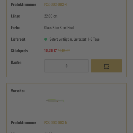
Produktnummer
PXS-003-003-4
Länge
22,00 cm
Farbe
Glass Blue Steel Head
Lieferzeit
Sofort verfügbar, Lieferzeit: 1-3 Tage
10,36 €*
Stückpreis
12,95 €*
Kaufen
Vorschau
Produktnummer
PXS-003-003-5