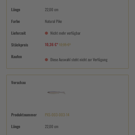
Länge
22,00 cm
Farbe
Natural Pike
Lieferzeit
Nicht mehr verfügbar
10,36 €*
Stückpreis
12,95 €*
Kaufen
Diese Auswahl steht nicht zur Verfügung
Vorschau
Produktnummer
PXS-003-003-14
Länge
22,00 cm