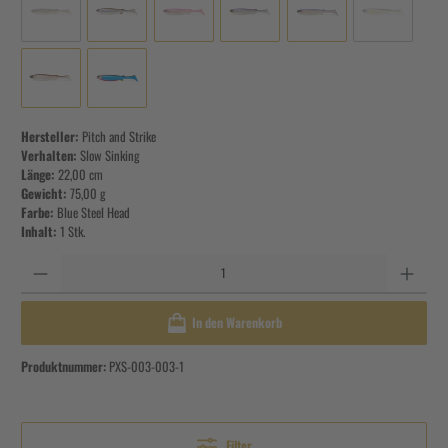
Hersteller:
Pitch and Strike
Verhalten:
Slow Sinking
Länge:
22,00 cm
Gewicht:
75,00 g
Farbe:
Blue Steel Head
Inhalt:
1 Stk.
Anzahl
In den Warenkorb
Produktnummer:
PXS-003-003-1
Filter