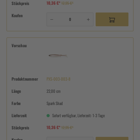
10,36 €*
Stückpreis
12,95 €*
Kaufen
Vorschau
Produktnummer
PXS-003-003-8
Länge
22,00 cm
Farbe
Spark Shad
Lieferzeit
Sofort verfügbar, Lieferzeit: 1-3 Tage
10,36 €*
Stückpreis
12,95 €*
Kaufen