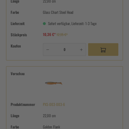
Länge
22,00 cm
Farbe
Glass Chart Steel Head
Lieferzeit
Sofort verfügbar, Lieferzeit: 1-3 Tage
10,36 €*
Stückpreis
12,95 €*
Kaufen
Vorschau
Produktnummer
PXS-003-003-6
Länge
22,00 cm
Farbe
Golden Flank