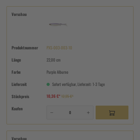
Vorschau
Produktnummer
PXS-003-003-10
Länge
22,00 cm
Farbe
Purple Alburno
Lieferzeit
Sofort verfügbar, Lieferzeit: 1-3 Tage
10,36 €*
Stückpreis
12,95 €*
Kaufen
Vorschau