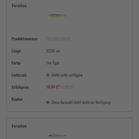
Vorschau
Produktnummer
PXS-003-003-2
Länge
22,00 cm
Farbe
Fire Tiger
Lieferzeit
Nicht mehr verfügbar
10,36 €*
Stückpreis
12,95 €*
Kaufen
Diese Auswahl steht nicht zur Verfügung
Vorschau