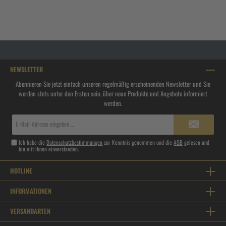
NEWSLETTER
Abonnieren Sie jetzt einfach unseren regelmäßig erscheinenden Newsletter und Sie
werden stets unter den Ersten sein, über neue Produkte und Angebote informiert
werden.
E-
Mail-
Adresse*
Ich habe die
Datenschutzbestimmungen
zur Kenntnis genommen und die
AGB
gelesen und
bin mit ihnen einverstanden.
HOTLINE
INFORMATIONEN
VERSANDARTEN