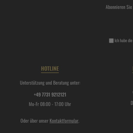
Abonnieren Sie
Ich habe di
HOTLINE
Unterstützung und Beratung unter:
+49 7731 9212121
D
Mo-Fr 08:00 - 17:00 Uhr
Oder über unser
Kontaktformular
.