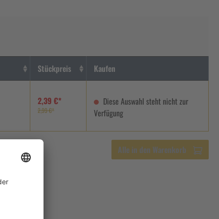
Stückpreis
Kaufen
2,39 €*
Diese Auswahl steht nicht zur
2,99 €*
Verfügung
Alle in den Warenkorb