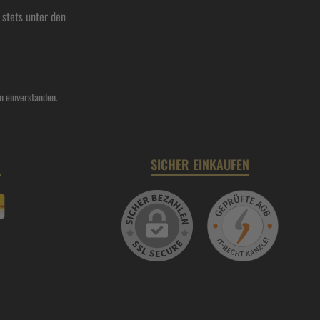
stets unter den
n einverstanden.
N
SICHER EINKAUFEN