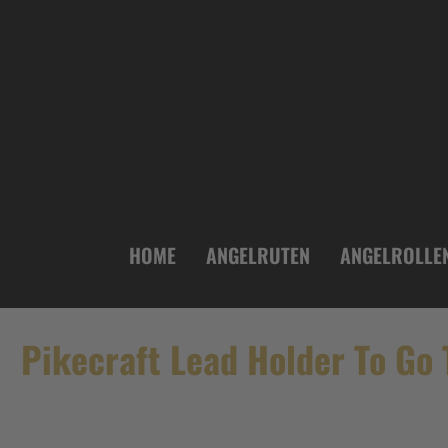
inhalt springen
HOME
ANGELRUTEN
ANGELROLLE
Pikecraft Lead Holder To Go 