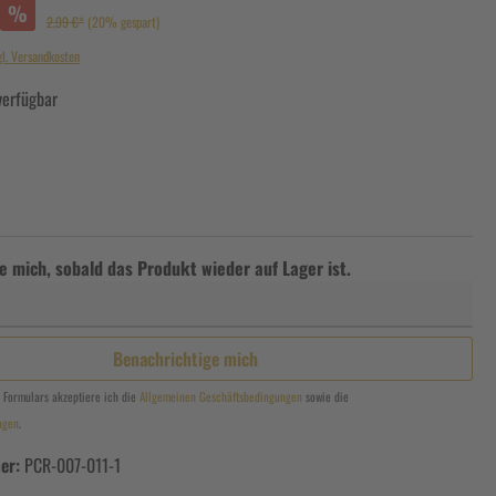
%
2,99 €*
(20% gespart)
gl. Versandkosten
verfügbar
e mich, sobald das Produkt wieder auf Lager ist.
Benachrichtige mich
 Formulars akzeptiere ich die
Allgemeinen Geschäftsbedingungen
sowie die
ngen
.
er:
PCR-007-011-1