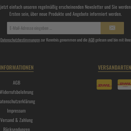
 jetzt einfach unseren regelmäßig erscheinenden Newsletter und Sie werden 
Ersten sein, über neue Produkte und Angebote informiert werden.
E-
Mail-
Adresse*
e
Datenschutzbestimmungen
zur Kenntnis genommen und die
AGB
gelesen und bin mit ihne
INFORMATIONEN
VERSANDARTE
AGB
Widerrufsbelehrung
atenschutzerklärung
Impressum
Versand & Zahlung
Rücksendungen