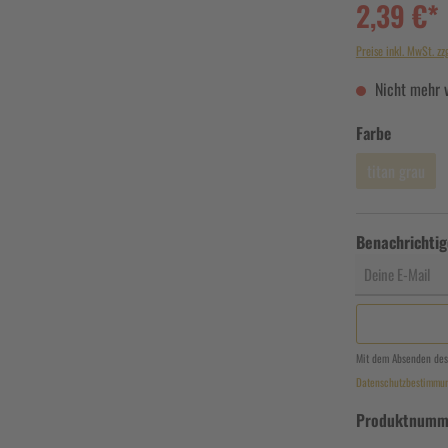
2,39 €*
Preise inkl. MwSt. zz
Nicht mehr 
Farbe
titan grau
Benachrichtig
Deine E-Mail
Mit dem Absenden des
Datenschutzbestimmu
Produktnumm