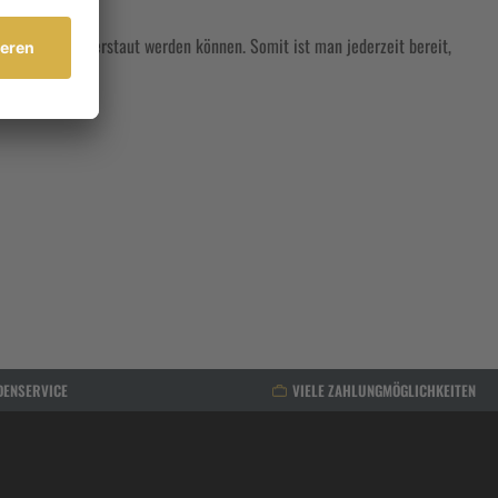
l griffbereit verstaut werden können. Somit ist man jederzeit bereit,
DENSERVICE
VIELE ZAHLUNGMÖGLICHKEITEN