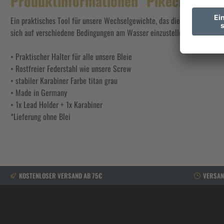
Produktinformationen "Pikecraft Lea
Ein praktisches Tool für unsere Wechselgewichte, das diese auch unterwe
sich auf verschiedene Bedingungen am Wasser einzustellen und hat alle
• Praktischer Halter für alle unsere Bleie
• Rostfreier Federstahl wie unsere Screw
• stabiler Karabiner Farbe titan grau
• Made in Germany
• 1x Lead Holder + 1x Karabiner
*Lieferung ohne Blei
KOSTENLOSER VERSAND AB 75€
VERSAN