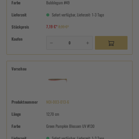
Farbe
Bubblegum #49
Lieferzeit
Sofort verfügbar, Lieferzeit: 1-3 Tage
7,19 €*
Stückpreis
8,99 €*
Kaufen
Vorschau
Produktnummer
NOI-003-013-6
Länge
12,70 cm
Farbe
Green Pumpkin Blossom UV #130
Lieferzeit
Sofort verfügbar, Lieferzeit: 1-3 Tage