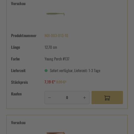
Vorschau
Produktnummer
NOI-003-013-10
Länge
12,70 cm
Farbe
Young Perch #137
Lieferzeit
Sofort verfügbar, Lieferzeit: 1-3 Tage
7,19 €*
Stückpreis
8,99 €*
Kaufen
Vorschau