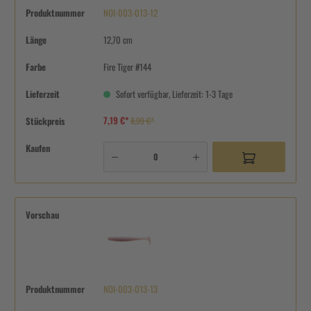
Produktnummer
NOI-003-013-12
Länge
12,70 cm
Farbe
Fire Tiger #144
Lieferzeit
Sofort verfügbar, Lieferzeit: 1-3 Tage
7,19 €*
Stückpreis
8,99 €*
Kaufen
Vorschau
Produktnummer
NOI-003-013-13