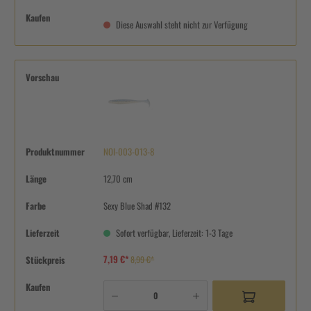
Kaufen
Diese Auswahl steht nicht zur Verfügung
Vorschau
Produktnummer
NOI-003-013-8
Länge
12,70 cm
Farbe
Sexy Blue Shad #132
Lieferzeit
Sofort verfügbar, Lieferzeit: 1-3 Tage
7,19 €*
Stückpreis
8,99 €*
Kaufen