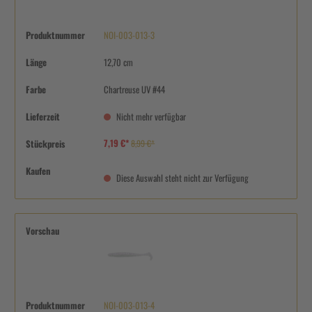
Produktnummer
NOI-003-013-3
Länge
12,70 cm
Farbe
Chartreuse UV #44
Lieferzeit
Nicht mehr verfügbar
7,19 €*
Stückpreis
8,99 €*
Kaufen
Diese Auswahl steht nicht zur Verfügung
Vorschau
Produktnummer
NOI-003-013-4