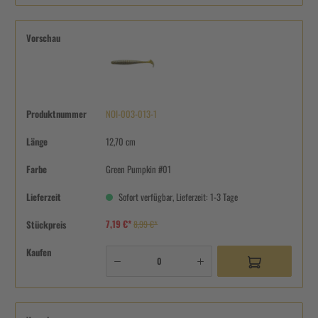
Vorschau
Produktnummer
NOI-003-013-1
Länge
12,70 cm
Farbe
Green Pumpkin #01
Lieferzeit
Sofort verfügbar, Lieferzeit: 1-3 Tage
7,19 €*
Stückpreis
8,99 €*
Kaufen