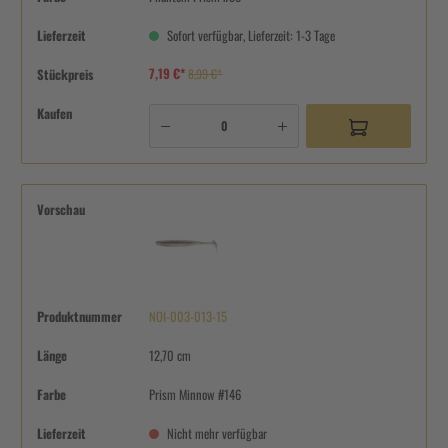
Lieferzeit
Sofort verfügbar, Lieferzeit: 1-3 Tage
7,19 €*
Stückpreis
8,99 €*
Kaufen
Vorschau
Produktnummer
NOI-003-013-15
Länge
12,70 cm
Farbe
Prism Minnow #146
Lieferzeit
Nicht mehr verfügbar