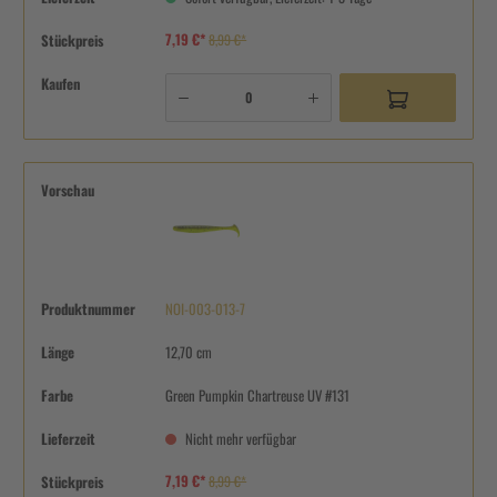
7,19 €*
Stückpreis
8,99 €*
Kaufen
Vorschau
Produktnummer
NOI-003-013-7
Länge
12,70 cm
Farbe
Green Pumpkin Chartreuse UV #131
Lieferzeit
Nicht mehr verfügbar
7,19 €*
Stückpreis
8,99 €*