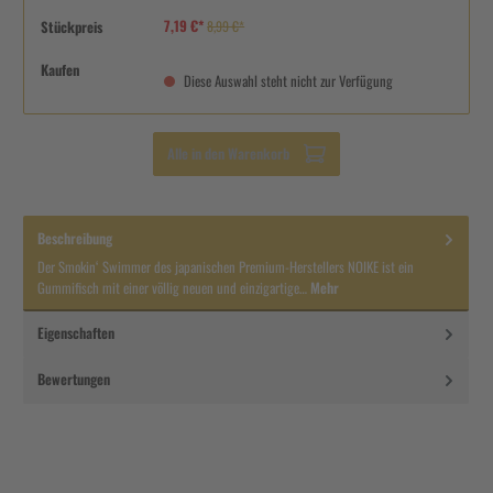
7,19 €*
Stückpreis
8,99 €*
Kaufen
Diese Auswahl steht nicht zur Verfügung
Alle in den Warenkorb
Beschreibung
Der Smokin‘ Swimmer des japanischen Premium-Herstellers NOIKE ist ein
Gummifisch mit einer völlig neuen und einzigartige…
Mehr
Eigenschaften
Bewertungen