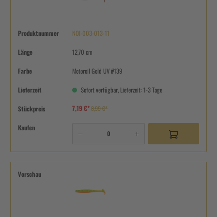
Produktnummer
NOI-003-013-11
Länge
12,70 cm
Farbe
Motoroil Gold UV #139
Lieferzeit
Sofort verfügbar, Lieferzeit: 1-3 Tage
7,19 €*
Stückpreis
8,99 €*
Kaufen
Vorschau