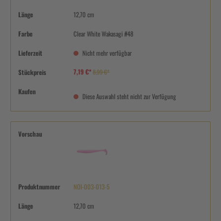
Länge
12,70 cm
Farbe
Clear White Wakasagi #48
Lieferzeit
Nicht mehr verfügbar
7,19 €*
Stückpreis
8,99 €*
Kaufen
Diese Auswahl steht nicht zur Verfügung
Vorschau
Produktnummer
NOI-003-013-5
Länge
12,70 cm