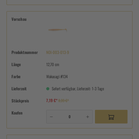
Vorschau
Produktnummer
NOI-003-013-9
Länge
12,70 cm
Farbe
Wakasagi #134
Lieferzeit
Sofort verfügbar, Lieferzeit: 1-3 Tage
7,19 €*
Stückpreis
8,99 €*
Kaufen