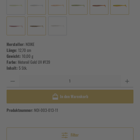
Hersteller:
NOIKE
Länge:
12,70 cm
Gewicht:
10,00 g
Farbe:
Motoroil Gold UV #139
Inhalt:
5 Stk.
Anzahl
In den Warenkorb
Produktnummer:
NOI-003-013-11
Filter