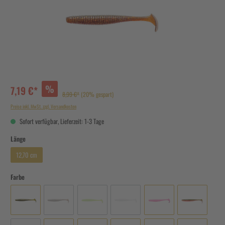
%
7,19 €*
8,99 €*
(20% gespart)
Preise inkl. MwSt. zzgl. Versandkosten
Sofort verfügbar, Lieferzeit: 1-3 Tage
Länge
12,70 cm
Farbe