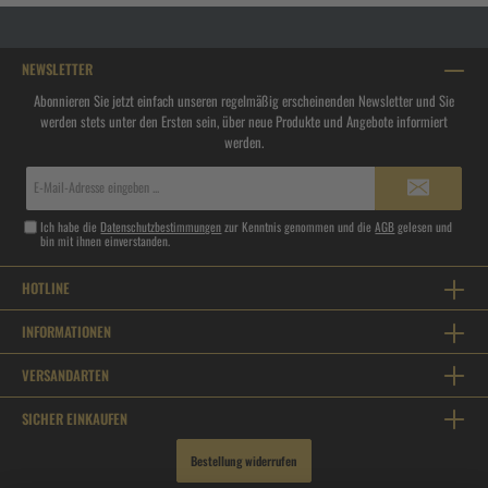
NEWSLETTER
Abonnieren Sie jetzt einfach unseren regelmäßig erscheinenden Newsletter und Sie
werden stets unter den Ersten sein, über neue Produkte und Angebote informiert
werden.
E-
Mail-
Adresse*
Ich habe die
Datenschutzbestimmungen
zur Kenntnis genommen und die
AGB
gelesen und
bin mit ihnen einverstanden.
HOTLINE
INFORMATIONEN
VERSANDARTEN
SICHER EINKAUFEN
Bestellung widerrufen