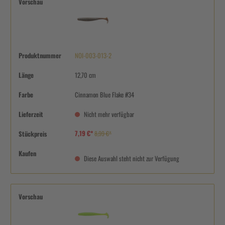
Vorschau
Produktnummer
NOI-003-013-2
Länge
12,70 cm
Farbe
Cinnamon Blue Flake #34
Lieferzeit
Nicht mehr verfügbar
7,19 €*
Stückpreis
8,99 €*
Kaufen
Diese Auswahl steht nicht zur Verfügung
Vorschau