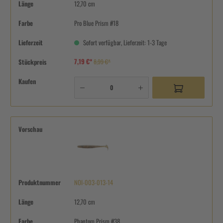
Länge
12,70 cm
Farbe
Pro Blue Prism #18
Lieferzeit
Sofort verfügbar, Lieferzeit: 1-3 Tage
7,19 €*
Stückpreis
8,99 €*
Kaufen
Vorschau
Produktnummer
NOI-003-013-14
Länge
12,70 cm
Farbe
Phantom Prism #38