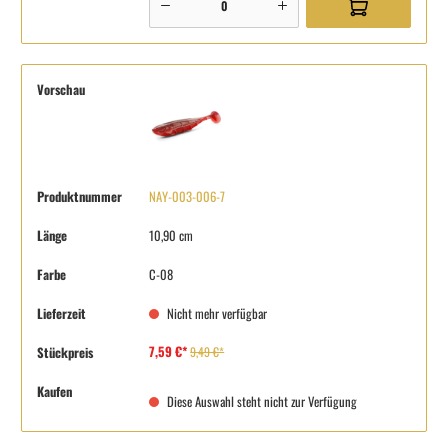
Vorschau
Produktnummer
NAY-003-006-7
Länge
10,90 cm
Farbe
C-08
Lieferzeit
Nicht mehr verfügbar
7,59 €*
Stückpreis
9,49 €*
Kaufen
Diese Auswahl steht nicht zur Verfügung