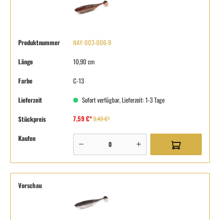
Produktnummer
NAY-003-006-9
Länge
10,90 cm
Farbe
C-13
Lieferzeit
Sofort verfügbar, Lieferzeit: 1-3 Tage
7,59 €*
Stückpreis
9,49 €*
Kaufen
Vorschau