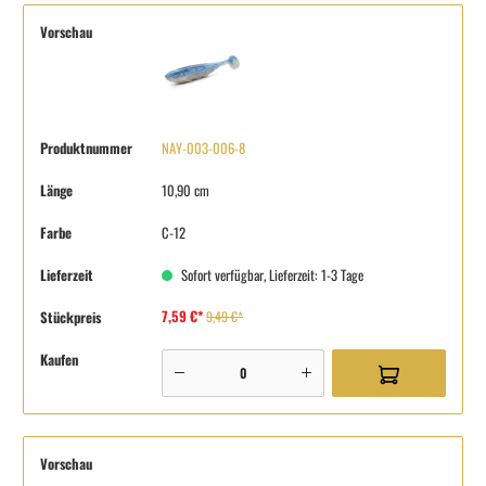
Vorschau
Produktnummer
NAY-003-006-8
Länge
10,90 cm
Farbe
C-12
Lieferzeit
Sofort verfügbar, Lieferzeit: 1-3 Tage
7,59 €*
Stückpreis
9,49 €*
Kaufen
Vorschau