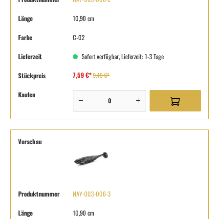
Länge
10,90 cm
Farbe
C-02
Lieferzeit
Sofort verfügbar, Lieferzeit: 1-3 Tage
7,59 €*
Stückpreis
9,49 €*
Kaufen
Vorschau
Produktnummer
NAY-003-006-3
Länge
10,90 cm