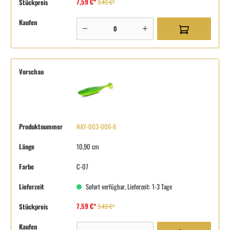
7,59 €*
Stückpreis
9,49 €*
Kaufen
Vorschau
Produktnummer
NAY-003-006-6
Länge
10,90 cm
Farbe
C-07
Lieferzeit
Sofort verfügbar, Lieferzeit: 1-3 Tage
7,59 €*
Stückpreis
9,49 €*
Kaufen