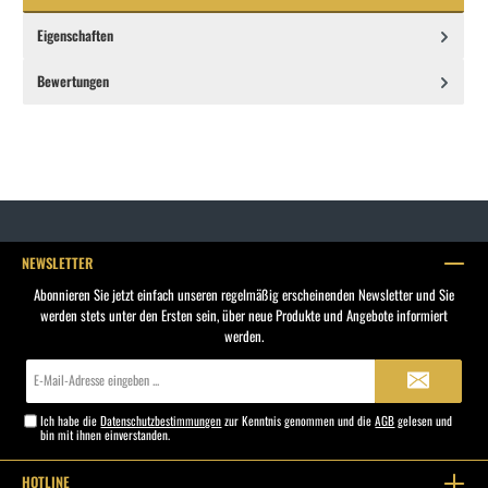
Eigenschaften
Bewertungen
NEWSLETTER
Abonnieren Sie jetzt einfach unseren regelmäßig erscheinenden Newsletter und Sie
werden stets unter den Ersten sein, über neue Produkte und Angebote informiert
werden.
E-
Mail-
Adresse*
Ich habe die
Datenschutzbestimmungen
zur Kenntnis genommen und die
AGB
gelesen und
bin mit ihnen einverstanden.
HOTLINE