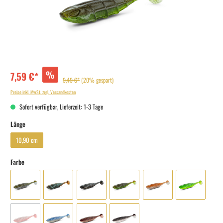
%
7,59 €*
9,49 €*
(20% gespart)
Preise inkl. MwSt. zzgl. Versandkosten
Sofort verfügbar, Lieferzeit: 1-3 Tage
Länge
10,90 cm
Farbe