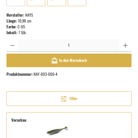
Hersteller:
NAYS
Länge:
10,90 cm
Farbe:
C-05
Inhalt:
7 Stk.
Anzahl
In den Warenkorb
Produktnummer:
NAY-003-006-4
Filter
Vorschau