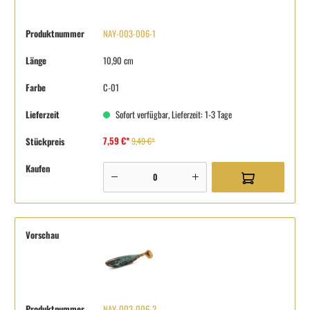
Produktnummer
NAY-003-006-1
Länge
10,90 cm
Farbe
C-01
Lieferzeit
Sofort verfügbar, Lieferzeit: 1-3 Tage
7,59 €*
Stückpreis
9,49 €*
Kaufen
Vorschau
Produktnummer
NAY-003-006-2