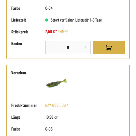
Farbe
C-04
Lieferzeit
Sofort verfügbar, Lieferzeit: 1-3 Tage
7,59 €*
Stückpreis
9,49 €*
Kaufen
Vorschau
Produktnummer
NAY-003-006-4
Länge
10,90 cm
Farbe
C-05