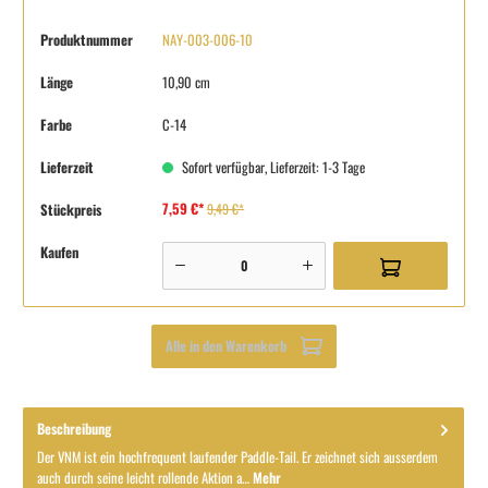
Produktnummer
NAY-003-006-10
Länge
10,90 cm
Farbe
C-14
Lieferzeit
Sofort verfügbar, Lieferzeit: 1-3 Tage
7,59 €*
Stückpreis
9,49 €*
Kaufen
Alle in den Warenkorb
Beschreibung
Der VNM ist ein hochfrequent laufender Paddle-Tail. Er zeichnet sich ausserdem
auch durch seine leicht rollende Aktion a…
Mehr