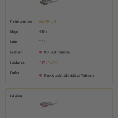
Produktnummer
NAY-004-011-1
Länge
4,50 cm
Farbe
T-01
Lieferzeit
Nicht mehr verfügbar
7,19 €*
Stückpreis
8,99 €*
Kaufen
Diese Auswahl steht nicht zur Verfügung
Vorschau