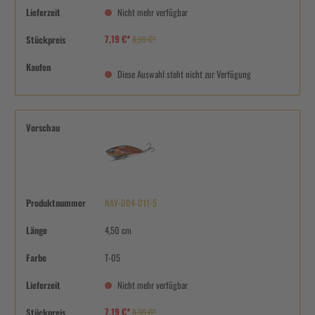
Lieferzeit
Nicht mehr verfügbar
7,19 €*
Stückpreis
8,99 €*
Kaufen
Diese Auswahl steht nicht zur Verfügung
Vorschau
Produktnummer
NAY-004-011-5
Länge
4,50 cm
Farbe
T-05
Lieferzeit
Nicht mehr verfügbar
7,19 €*
Stückpreis
8,99 €*