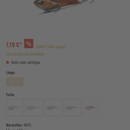
%
7,19 €*
8,99 €*
(20% gespart)
Preise inkl. MwSt. zzgl. Versandkosten
Nicht mehr verfügbar
Länge
4,50 cm
Farbe
Hersteller:
NAYS