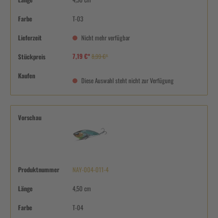
Farbe
T-03
Lieferzeit
Nicht mehr verfügbar
7,19 €*
Stückpreis
8,99 €*
Kaufen
Diese Auswahl steht nicht zur Verfügung
Vorschau
Produktnummer
NAY-004-011-4
Länge
4,50 cm
Farbe
T-04