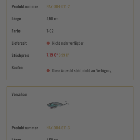
Produktnummer
NAY-004-011-2
Länge
4,50 cm
Farbe
T-02
Lieferzeit
Nicht mehr verfügbar
7,19 €*
Stückpreis
8,99 €*
Kaufen
Diese Auswahl steht nicht zur Verfügung
Vorschau
Produktnummer
NAY-004-011-3
Länge
4,50 cm