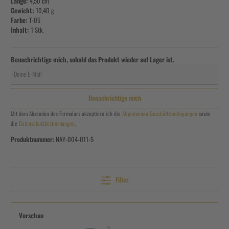
Länge:
4,50 cm
Gewicht:
10,40 g
Farbe:
T-05
Inhalt:
1 Stk.
Benachrichtige mich, sobald das Produkt wieder auf Lager ist.
Deine E-Mail
Benachrichtige mich
Mit dem Absenden des Formulars akzeptiere ich die
Allgemeinen Geschäftsbedingungen
sowie
die
Datenschutzbestimmungen
.
Produktnummer:
NAY-004-011-5
Filter
Vorschau