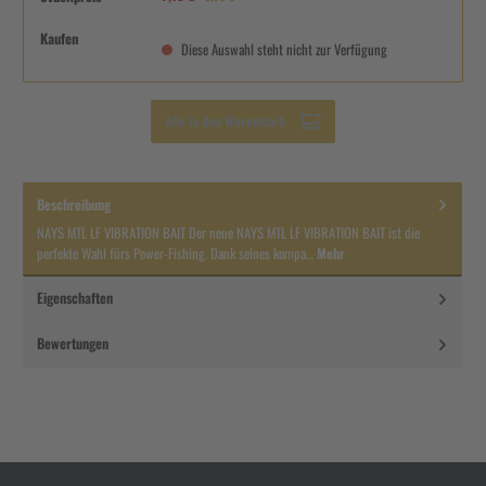
Kaufen
Diese Auswahl steht nicht zur Verfügung
Alle in den Warenkorb
Beschreibung
NAYS MTL LF VIBRATION BAIT Der neue NAYS MTL LF VIBRATION BAIT ist die
perfekte Wahl fürs Power-Fishing. Dank seines kompa…
Mehr
Eigenschaften
Bewertungen