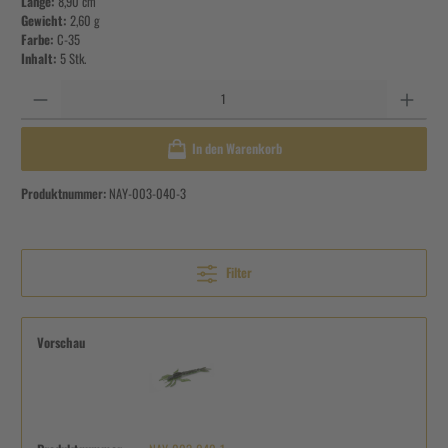
Länge:
8,90 cm
Gewicht:
2,60 g
Farbe:
C-35
Inhalt:
5 Stk.
Anzahl
In den Warenkorb
Produktnummer:
NAY-003-040-3
Filter
Vorschau