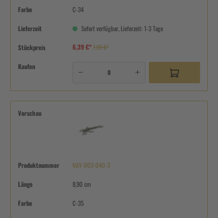
Farbe
C-34
Lieferzeit
Sofort verfügbar, Lieferzeit: 1-3 Tage
6,39 €*
Stückpreis
7,99 €*
Kaufen
Vorschau
Produktnummer
NAY-003-040-3
Länge
8,90 cm
Farbe
C-35