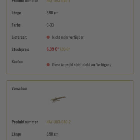
Produktnummer
NAY-003-040-1
Länge
8,90 cm
Farbe
C-33
Lieferzeit
Nicht mehr verfügbar
6,39 €*
Stückpreis
7,99 €*
Kaufen
Diese Auswahl steht nicht zur Verfügung
Vorschau
Produktnummer
NAY-003-040-2
Länge
8,90 cm