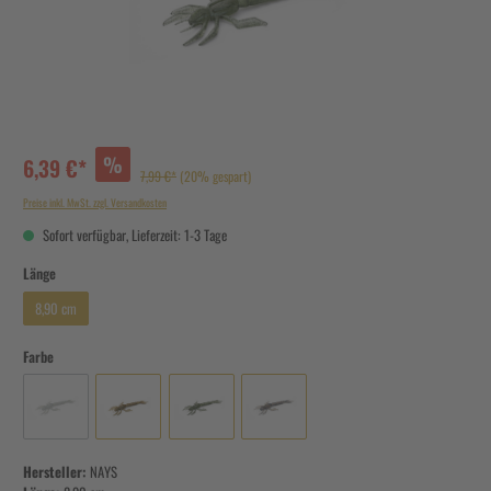
%
6,39 €*
7,99 €*
(20% gespart)
Preise inkl. MwSt. zzgl. Versandkosten
Sofort verfügbar, Lieferzeit: 1-3 Tage
Länge
8,90 cm
Farbe
Hersteller:
NAYS