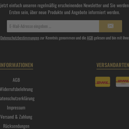
 jetzt einfach unseren regelmäßig erscheinenden Newsletter und Sie werden 
Ersten sein, über neue Produkte und Angebote informiert werden.
E-
Mail-
Adresse*
e
Datenschutzbestimmungen
zur Kenntnis genommen und die
AGB
gelesen und bin mit ihne
INFORMATIONEN
VERSANDARTE
AGB
Widerrufsbelehrung
atenschutzerklärung
Impressum
Versand & Zahlung
Rücksendungen