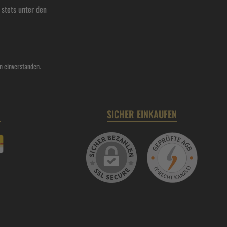
stets unter den
n einverstanden.
N
SICHER EINKAUFEN