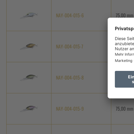
NAY-004-015-6
75,00 mm
NAY-004-015-7
75,00 mm
NAY-004-015-8
75,00 mm
NAY-004-015-9
75,00 mm