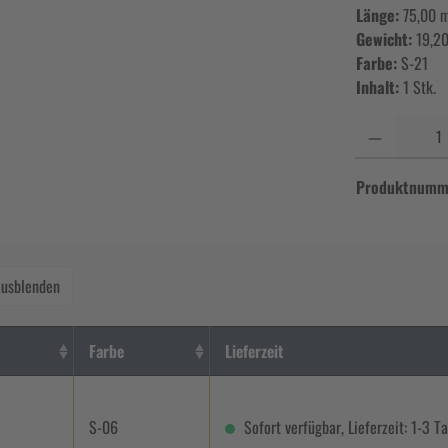
Länge:
75,00 
Gewicht:
19,20
Farbe:
S-21
Inhalt:
1 Stk.
Anzahl
Produktnumm
ausblenden
Farbe
Lieferzeit
S-06
Sofort verfügbar, Lieferzeit: 1-3 T