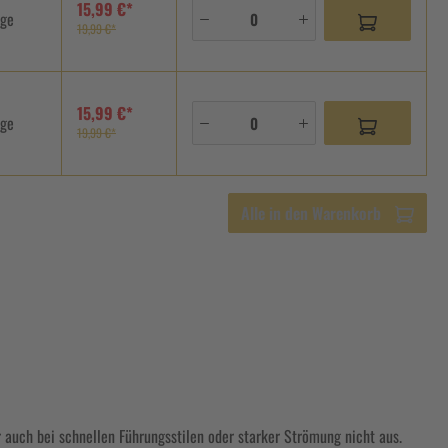
15,99 €*
age
19,99 €*
15,99 €*
age
19,99 €*
Alle in den Warenkorb
 auch bei schnellen Führungsstilen oder starker Strömung nicht aus.