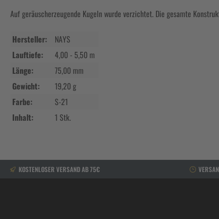
Auf geräuscherzeugende Kugeln wurde verzichtet. Die gesamte Konstrukti
Hersteller:
NAYS
Lauftiefe:
4,00 - 5,50 m
Länge:
75,00 mm
Gewicht:
19,20 g
Farbe:
S-21
Inhalt:
1 Stk.
KOSTENLOSER VERSAND AB 75€
VERSAN