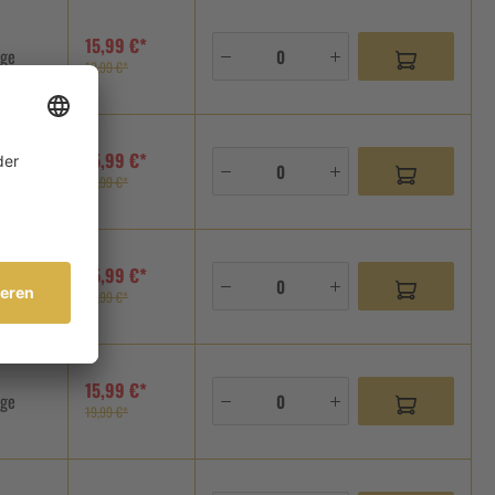
15,99 €*
age
19,99 €*
15,99 €*
age
19,99 €*
15,99 €*
age
19,99 €*
15,99 €*
age
19,99 €*