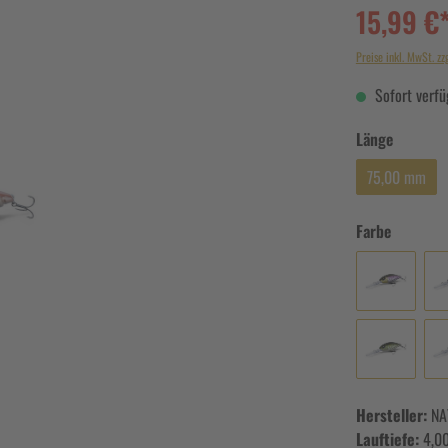
15,99 €
Preise inkl. MwSt. zz
Sofort verfüg
Länge
75,00 mm
Farbe
Hersteller:
NA
Lauftiefe:
4,0