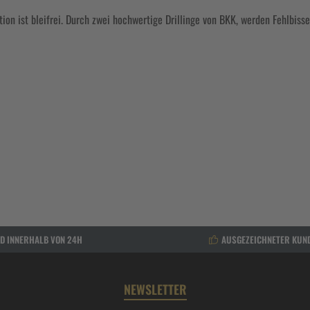
on ist bleifrei. Durch zwei hochwertige Drillinge von BKK, werden Fehlbisse
D INNERHALB VON 24H
AUSGEZEICHNETER KUN
NEWSLETTER