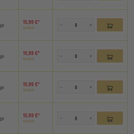
15,99 €*
age
19,99 €*
15,99 €*
age
19,99 €*
15,99 €*
age
19,99 €*
15,99 €*
age
19,99 €*