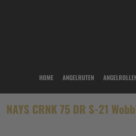
inhalt springen
HOME
ANGELRUTEN
ANGELROLLE
NAYS CRNK 75 DR S-21 Wobb