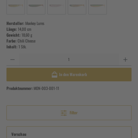
Hersteller:
Monkey Lures
Länge:
14,00 cm
Gewicht:
18,60 g
Farbe:
Chili Cheese
Inhalt:
1 Stk.
Anzahl
In den Warenkorb
Produktnummer:
MON-003-001-11
Filter
Vorschau