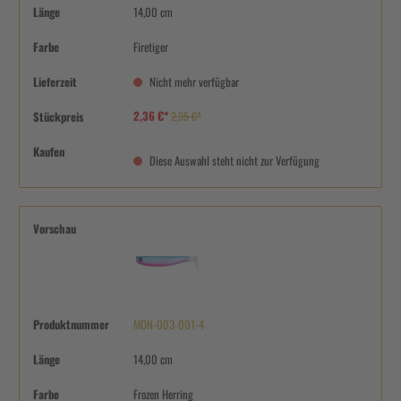
Länge
14,00 cm
Farbe
Firetiger
Lieferzeit
Nicht mehr verfügbar
2,36 €*
Stückpreis
2,95 €*
Kaufen
Diese Auswahl steht nicht zur Verfügung
Vorschau
Produktnummer
MON-003-001-4
Länge
14,00 cm
Farbe
Frozen Herring