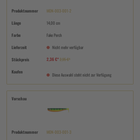
Produktnummer
MON-003-001-2
Länge
14,00 cm
Farbe
Fake Perch
Lieferzeit
Nicht mehr verfügbar
2,36 €*
Stückpreis
2,95 €*
Kaufen
Diese Auswahl steht nicht zur Verfügung
Vorschau
Produktnummer
MON-003-001-3