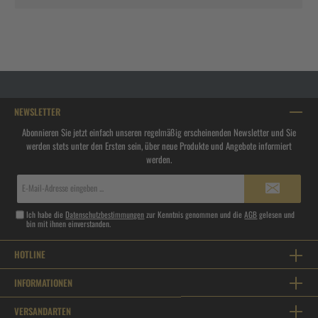
NEWSLETTER
Abonnieren Sie jetzt einfach unseren regelmäßig erscheinenden Newsletter und Sie
werden stets unter den Ersten sein, über neue Produkte und Angebote informiert
werden.
E-
Mail-
Adresse*
Ich habe die
Datenschutzbestimmungen
zur Kenntnis genommen und die
AGB
gelesen und
bin mit ihnen einverstanden.
HOTLINE
INFORMATIONEN
VERSANDARTEN