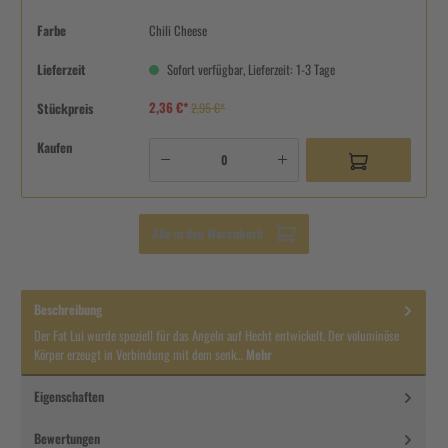
Farbe
Chili Cheese
Lieferzeit
Sofort verfügbar, Lieferzeit: 1-3 Tage
2,36 €*
Stückpreis
2,95 €*
Kaufen
Alle in den Warenkorb
Beschreibung
Der Fat Lui wurde speziell für das Angeln auf Hecht entwickelt. Der voluminöse
Körper erzeugt in Verbindung mit dem senk…
Mehr
Eigenschaften
Bewertungen