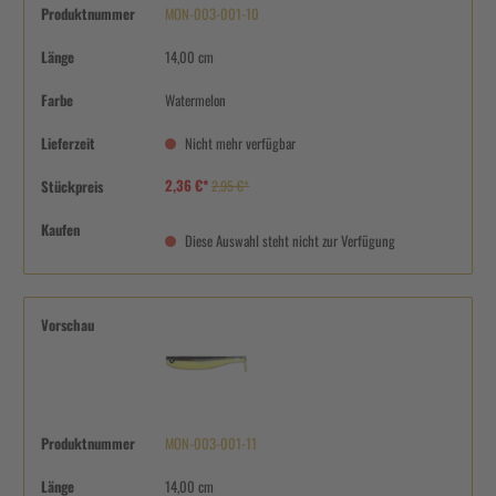
Produktnummer
MON-003-001-10
Länge
14,00 cm
Farbe
Watermelon
Lieferzeit
Nicht mehr verfügbar
2,36 €*
Stückpreis
2,95 €*
Kaufen
Diese Auswahl steht nicht zur Verfügung
Vorschau
Produktnummer
MON-003-001-11
Länge
14,00 cm