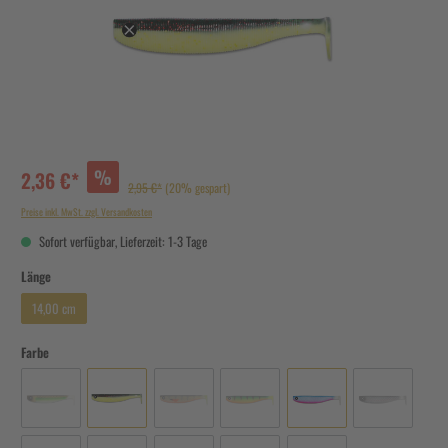
%
2,36 €*
2,95 €*
(20% gespart)
Preise inkl. MwSt. zzgl. Versandkosten
Sofort verfügbar, Lieferzeit: 1-3 Tage
Länge
14,00 cm
Farbe