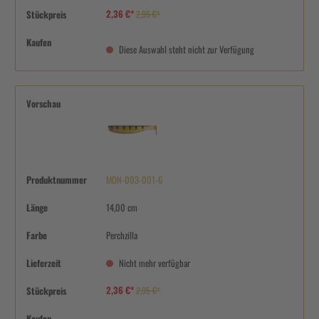
2,36 €*
Stückpreis
2,95 €*
Kaufen
Diese Auswahl steht nicht zur Verfügung
Vorschau
Produktnummer
MON-003-001-6
Länge
14,00 cm
Farbe
Perchzilla
Lieferzeit
Nicht mehr verfügbar
2,36 €*
Stückpreis
2,95 €*
Kaufen