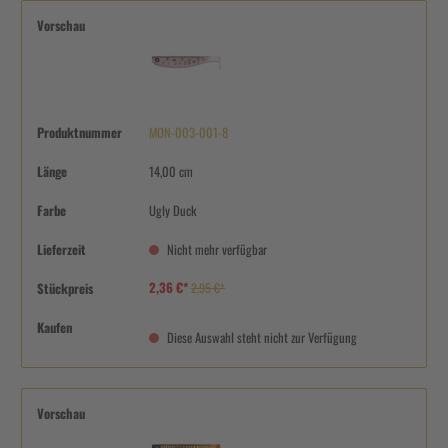
Vorschau
Produktnummer
MON-003-001-8
Länge
14,00 cm
Farbe
Ugly Duck
Lieferzeit
Nicht mehr verfügbar
2,36 €*
Stückpreis
2,95 €*
Kaufen
Diese Auswahl steht nicht zur Verfügung
Vorschau