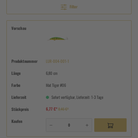
Filter
Vorschau
Produktnummer
LUR-004-001-1
Länge
6,80 cm
Farbe
Mat Tiger #06
Lieferzeit
Sofort verfügbar, Lieferzeit: 1-3 Tage
6,77 €*
Stückpreis
8,46 €*
Kaufen