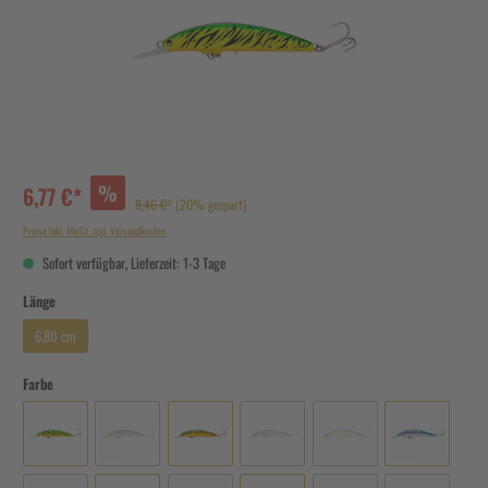
%
6,77 €*
8,46 €*
(20% gespart)
Preise inkl. MwSt. zzgl. Versandkosten
Sofort verfügbar, Lieferzeit: 1-3 Tage
Länge
6,80 cm
Farbe