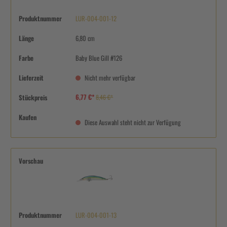
Produktnummer
LUR-004-001-12
Länge
6,80 cm
Farbe
Baby Blue Gill #126
Lieferzeit
Nicht mehr verfügbar
6,77 €*
Stückpreis
8,46 €*
Kaufen
Diese Auswahl steht nicht zur Verfügung
Vorschau
Produktnummer
LUR-004-001-13