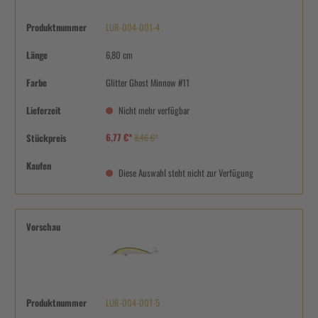
Produktnummer
LUR-004-001-4
Länge
6,80 cm
Farbe
Glitter Ghost Minnow #11
Lieferzeit
Nicht mehr verfügbar
6,77 €*
Stückpreis
8,46 €*
Kaufen
Diese Auswahl steht nicht zur Verfügung
Vorschau
Produktnummer
LUR-004-001-5