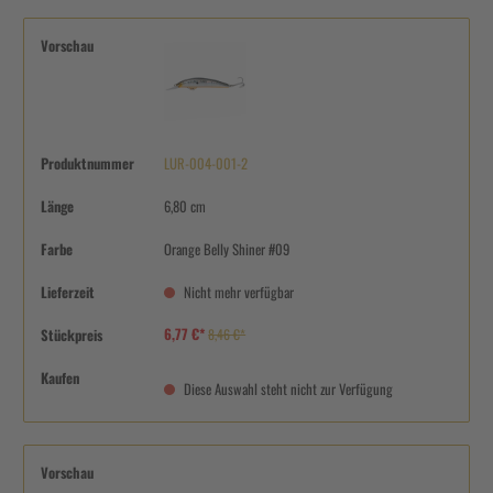
Vorschau
Produktnummer
LUR-004-001-2
Länge
6,80 cm
Farbe
Orange Belly Shiner #09
Lieferzeit
Nicht mehr verfügbar
6,77 €*
Stückpreis
8,46 €*
Kaufen
Diese Auswahl steht nicht zur Verfügung
Vorschau