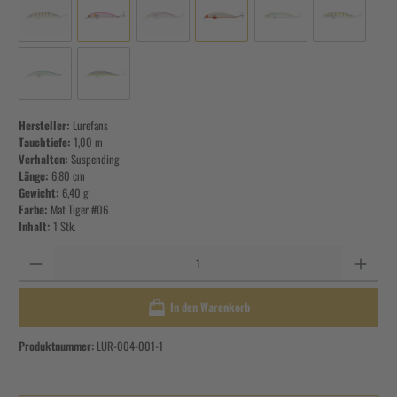
Hersteller:
Lurefans
Tauchtiefe:
1,00 m
Verhalten:
Suspending
Länge:
6,80 cm
Gewicht:
6,40 g
Farbe:
Mat Tiger #06
Inhalt:
1 Stk.
Anzahl
In den Warenkorb
Produktnummer:
LUR-004-001-1