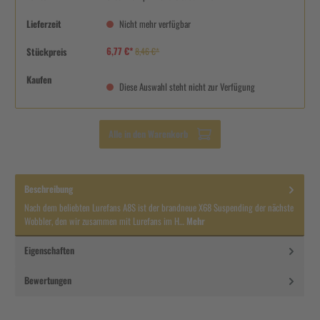
Lieferzeit
Nicht mehr verfügbar
6,77 €*
Stückpreis
8,46 €*
Kaufen
Diese Auswahl steht nicht zur Verfügung
Alle in den Warenkorb
Beschreibung
Nach dem beliebten Lurefans A8S ist der brandneue X68 Suspending der nächste
Wobbler, den wir zusammen mit Lurefans im H…
Mehr
Eigenschaften
Bewertungen