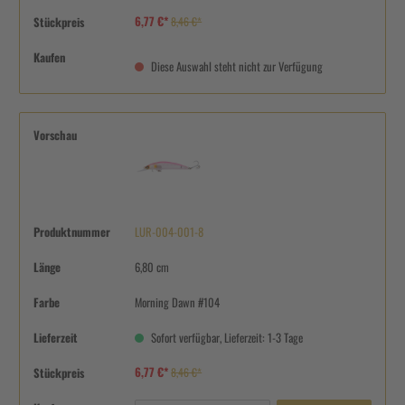
6,77 €*
Stückpreis
8,46 €*
Kaufen
Diese Auswahl steht nicht zur Verfügung
Vorschau
Produktnummer
LUR-004-001-8
Länge
6,80 cm
Farbe
Morning Dawn #104
Lieferzeit
Sofort verfügbar, Lieferzeit: 1-3 Tage
6,77 €*
Stückpreis
8,46 €*