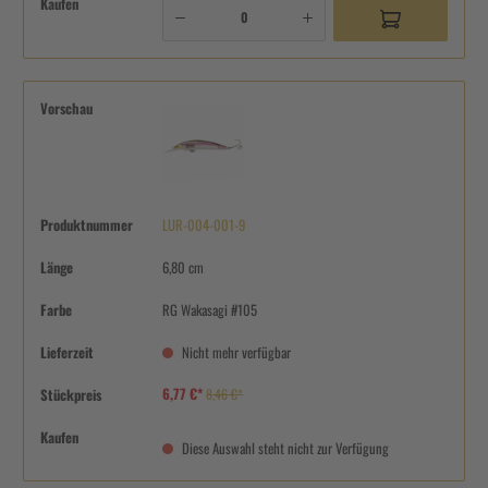
Kaufen
Vorschau
Produktnummer
LUR-004-001-9
Länge
6,80 cm
Farbe
RG Wakasagi #105
Lieferzeit
Nicht mehr verfügbar
6,77 €*
Stückpreis
8,46 €*
Kaufen
Diese Auswahl steht nicht zur Verfügung