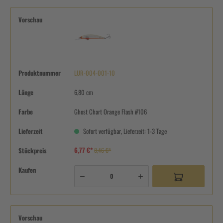
Vorschau
Produktnummer
LUR-004-001-10
Länge
6,80 cm
Farbe
Ghost Chart Orange Flash #106
Lieferzeit
Sofort verfügbar, Lieferzeit: 1-3 Tage
6,77 €*
Stückpreis
8,46 €*
Kaufen
Vorschau