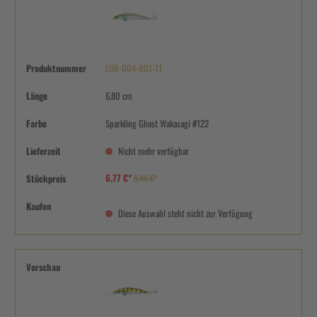
Produktnummer
LUR-004-001-11
Länge
6,80 cm
Farbe
Sparkling Ghost Wakasagi #122
Lieferzeit
Nicht mehr verfügbar
6,77 €*
Stückpreis
8,46 €*
Kaufen
Diese Auswahl steht nicht zur Verfügung
Vorschau