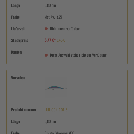
Länge
6,80 cm
Farbe
Mat Ayu #25
Lieferzeit
Nicht mehr verfügbar
6,77 €*
Stückpreis
8,46 €*
Kaufen
Diese Auswahl steht nicht zur Verfügung
Vorschau
Produktnummer
LUR-004-001-6
Länge
6,80 cm
Farbe
Crystal Wakasagi #99