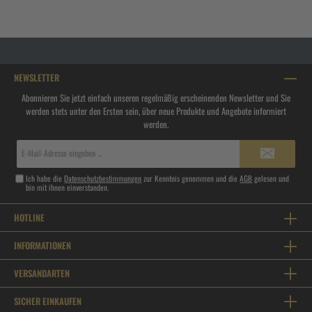
NEWSLETTER
Abonnieren Sie jetzt einfach unseren regelmäßig erscheinenden Newsletter und Sie
werden stets unter den Ersten sein, über neue Produkte und Angebote informiert
werden.
E-
Mail-
Adresse*
Ich habe die
Datenschutzbestimmungen
zur Kenntnis genommen und die
AGB
gelesen und
bin mit ihnen einverstanden.
HOTLINE
INFORMATIONEN
VERSANDARTEN
SICHER EINKAUFEN