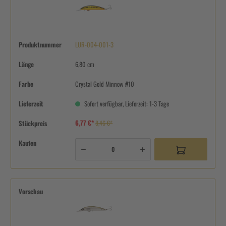
Produktnummer
LUR-004-001-3
Länge
6,80 cm
Farbe
Crystal Gold Minnow #10
Lieferzeit
Sofort verfügbar, Lieferzeit: 1-3 Tage
6,77 €*
Stückpreis
8,46 €*
Kaufen
Vorschau