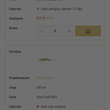
Lieferzeit
Sofort verfügbar, Lieferzeit: 1-3 Tage
6,77 €*
Stückpreis
8,46 €*
Kaufen
Vorschau
Produktnummer
LUR-004-001-7
Länge
6,80 cm
Farbe
Ghost Perch #103
Lieferzeit
Nicht mehr verfügbar