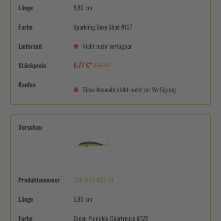
Länge
6,80 cm
Farbe
Sparkling Sexy Shad #127
Lieferzeit
Nicht mehr verfügbar
6,77 €*
Stückpreis
8,46 €*
Kaufen
Diese Auswahl steht nicht zur Verfügung
Vorschau
Produktnummer
LUR-004-001-14
Länge
6,80 cm
Farbe
Green Pumpkin Chartreuse #128