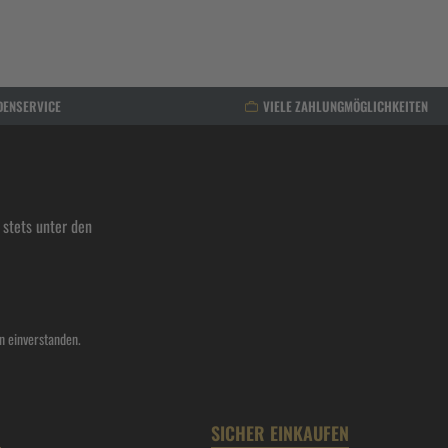
DENSERVICE
VIELE ZAHLUNGMÖGLICHKEITEN
stets unter den
n einverstanden.
N
SICHER EINKAUFEN