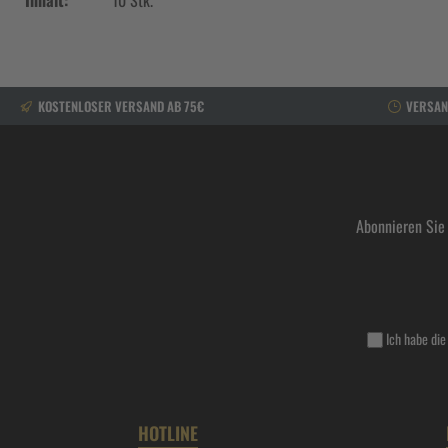
Inhalt:
10 Stk.
KOSTENLOSER VERSAND AB 75€
VERSAN
Abonnieren Sie
Ich habe di
HOTLINE