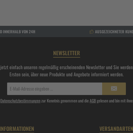
D INNERHALB VON 24H
AUSGEZEICHNETER KUN
NEWSLETTER
 jetzt einfach unseren regelmäßig erscheinenden Newsletter und Sie werden 
Ersten sein, über neue Produkte und Angebote informiert werden.
E-
Mail-
Adresse*
e
Datenschutzbestimmungen
zur Kenntnis genommen und die
AGB
gelesen und bin mit ihne
INFORMATIONEN
VERSANDARTE