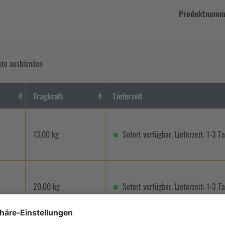
Produktnumm
kte ausblenden
Tragkraft
Lieferzeit
13,00 kg
Sofort verfügbar, Lieferzeit: 1-3 T
20,00 kg
Sofort verfügbar, Lieferzeit: 1-3 T