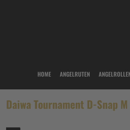
inhalt springen
HOME
ANGELRUTEN
ANGELROLLE
Daiwa Tournament D-Snap M 