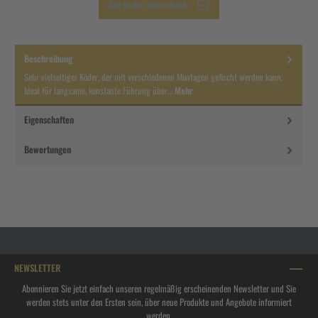
Alle in den Warenkorb
Beschreibung
Sehr vielseitiger Köder, der mit verschiedenen Montagen gefischt werden kann.
Ideal für langsame, konstante Führung über…
Mehr
Eigenschaften
Bewertungen
NEWSLETTER
Abonnieren Sie jetzt einfach unseren regelmäßig erscheinenden Newsletter und Sie
werden stets unter den Ersten sein, über neue Produkte und Angebote informiert
werden.