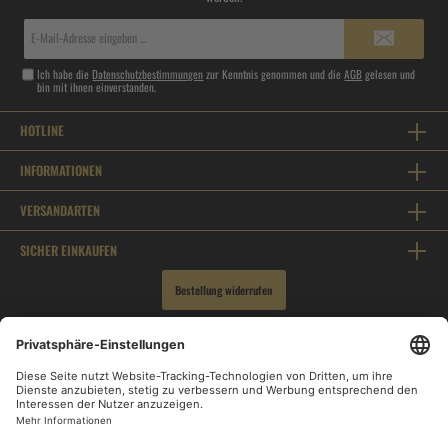
E-
Mail-
Adresse*
Ich habe die
Datenschutzbestimmungen
zur Kenntnis genommen und die
AGB
gelesen und
bin mit ihnen einverstanden.
HOTLINE
INFORMATIONEN
VERSANDARTEN
SICHER EINKAUFEN
Bestellung widerrufen