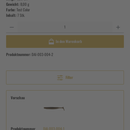
Gewicht:
8,00 g
Farbe:
Test Color
Inhalt:
7 Stk.
Anzahl
In den Warenkorb
Produktnummer:
DAI-003-004-2
Filter
Vorschau
Produktnummer
DAI-003-004-1