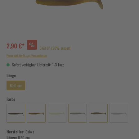
%
2,90 €*
3,63 €*
(20% gespart)
Preise inkl. MwSt. zzgl. Versandkosten
Sofort verfügbar, Lieferzeit: 1-3 Tage
Länge
8,50 cm
Farbe
Hersteller:
Daiwa
Länge:
8,50 cm