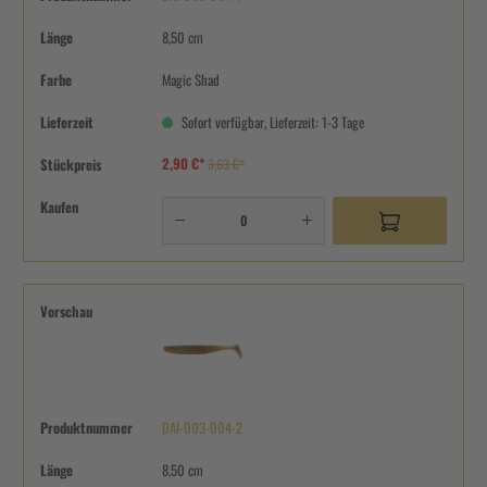
Länge
8,50 cm
Farbe
Magic Shad
Lieferzeit
Sofort verfügbar, Lieferzeit: 1-3 Tage
2,90 €*
Stückpreis
3,63 €*
Kaufen
Vorschau
Produktnummer
DAI-003-004-2
Länge
8,50 cm