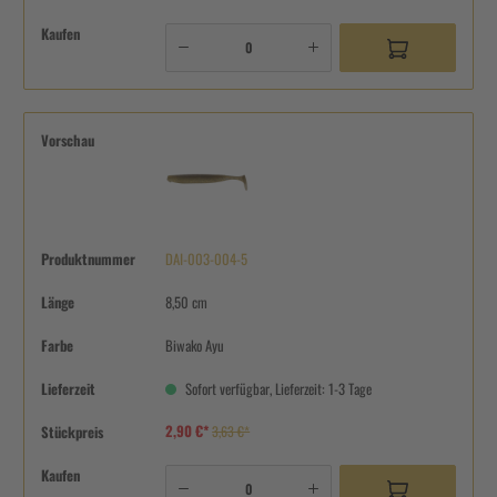
Kaufen
Vorschau
Produktnummer
DAI-003-004-5
Länge
8,50 cm
Farbe
Biwako Ayu
Lieferzeit
Sofort verfügbar, Lieferzeit: 1-3 Tage
2,90 €*
Stückpreis
3,63 €*
Kaufen