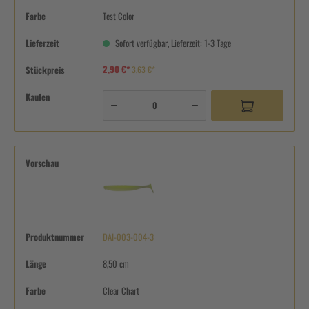
Farbe
Test Color
Lieferzeit
Sofort verfügbar, Lieferzeit: 1-3 Tage
2,90 €*
Stückpreis
3,63 €*
Kaufen
Vorschau
Produktnummer
DAI-003-004-3
Länge
8,50 cm
Farbe
Clear Chart