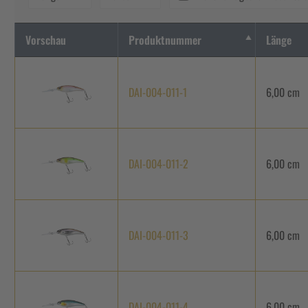
Vorschau
Produktnummer
Länge
DAI-004-011-1
6,00 cm
DAI-004-011-2
6,00 cm
DAI-004-011-3
6,00 cm
DAI-004-011-4
6,00 cm