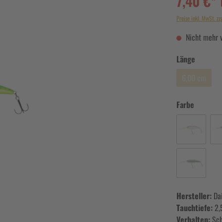
7,40 €*
Preise inkl. MwSt. zz
Nicht mehr 
Länge
6,00 cm
Farbe
Hersteller:
Da
Tauchtiefe:
2,
Verhalten:
Sc