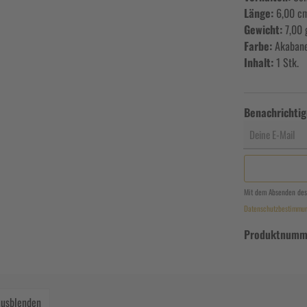
Länge:
6,00 c
Gewicht:
7,00 
Farbe:
Akaban
Inhalt:
1 Stk.
Benachrichtig
Deine E-Mail
Mit dem Absenden des
Datenschutzbestimmu
Produktnumm
ausblenden