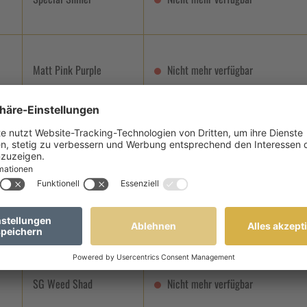
Matt Pink Purple
Nicht mehr verfügbar
Akabane Lime
Nicht mehr verfügbar
Shirauo
Nicht mehr verfügbar
SG Weed Shad
Nicht mehr verfügbar