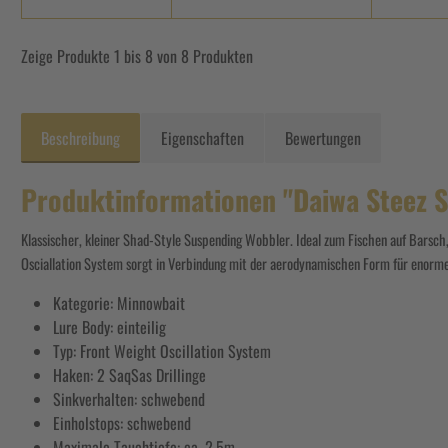
Zeige Produkte 1 bis 8 von 8 Produkten
Beschreibung
Eigenschaften
Bewertungen
Produktinformationen "Daiwa Steez 
Klassischer, kleiner Shad-Style Suspending Wobbler. Ideal zum Fischen auf Barsch,
Osciallation System sorgt in Verbindung mit der aerodynamischen Form für enorm
Kategorie: Minnowbait
Lure Body: einteilig
Typ: Front Weight Oscillation System
Haken: 2 SaqSas Drillinge
Sinkverhalten: schwebend
Einholstops: schwebend
Maximale Tauchtiefe: ca. 2.5m