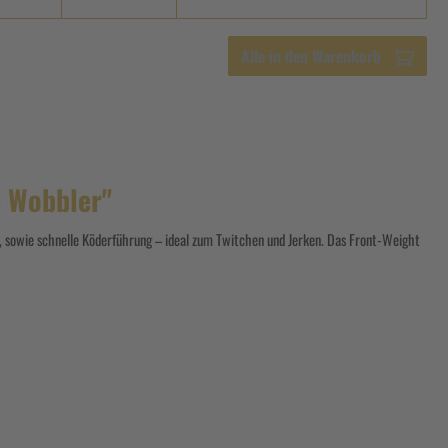
Alle in den Warenkorb
 Wobbler"
e, sowie schnelle Köderführung – ideal zum Twitchen und Jerken. Das Front-Weight