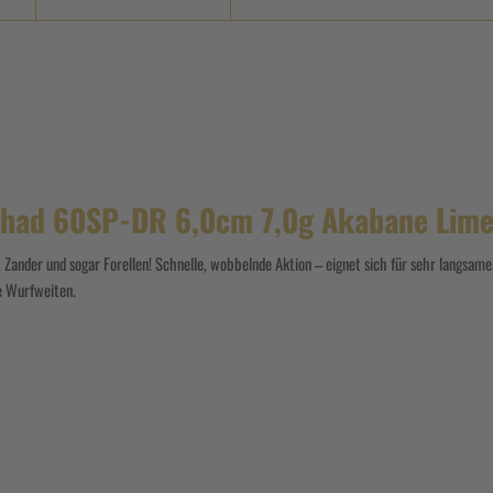
Shad 60SP-DR 6,0cm 7,0g Akabane Lime
 Zander und sogar Forellen! Schnelle, wobbelnde Aktion – eignet sich für sehr langsam
e Wurfweiten.