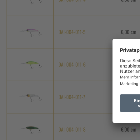
DAI-004-011-5
6,00 cm
DAI-004-011-6
6,00 cm
DAI-004-011-7
6,00 cm
DAI-004-011-8
6,00 cm