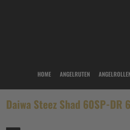
inhalt springen
HOME
ANGELRUTEN
ANGELROLLE
Daiwa Steez Shad 60SP-DR 6