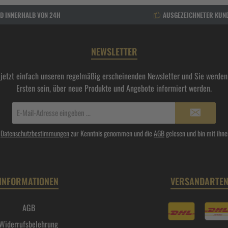
D INNERHALB VON 24H
AUSGEZEICHNETER KUN
NEWSLETTER
 jetzt einfach unseren regelmäßig erscheinenden Newsletter und Sie werden 
Ersten sein, über neue Produkte und Angebote informiert werden.
E-
Mail-
Adresse*
e
Datenschutzbestimmungen
zur Kenntnis genommen und die
AGB
gelesen und bin mit ihne
INFORMATIONEN
VERSANDARTE
AGB
Widerrufsbelehrung