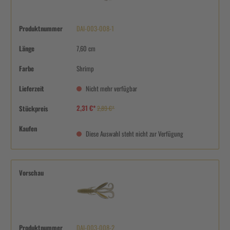
Produktnummer
DAI-003-008-1
Länge
7,60 cm
Farbe
Shrimp
Lieferzeit
Nicht mehr verfügbar
2,31 €*
Stückpreis
2,89 €*
Kaufen
Diese Auswahl steht nicht zur Verfügung
Vorschau
Produktnummer
DAI-003-008-2