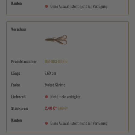
Kaufen
Diese Auswahl steht nicht zur Verfügung
Vorschau
Produktnummer
DAI-003-008-6
Länge
7,60 cm
Farbe
Molted Shrimp
Lieferzeit
Nicht mehr verfügbar
2,40 €*
Stückpreis
3,00 €*
Kaufen
Diese Auswahl steht nicht zur Verfügung