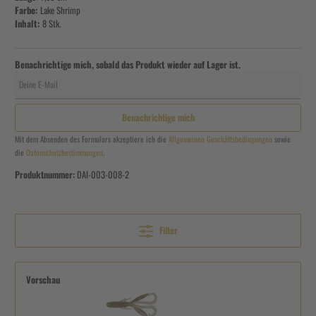
Farbe:
Lake Shrimp
Inhalt:
8 Stk.
Benachrichtige mich, sobald das Produkt wieder auf Lager ist.
Deine E-Mail
Benachrichtige mich
Mit dem Absenden des Formulars akzeptiere ich die
Allgemeinen Geschäftsbedingungen
sowie
die
Datenschutzbestimmungen
.
Produktnummer:
DAI-003-008-2
Filter
Vorschau