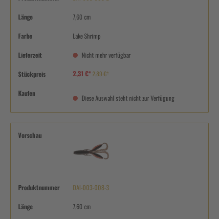
Länge
7,60 cm
Farbe
Lake Shrimp
Lieferzeit
Nicht mehr verfügbar
2,31 €*
Stückpreis
2,89 €*
Kaufen
Diese Auswahl steht nicht zur Verfügung
Vorschau
Produktnummer
DAI-003-008-3
Länge
7,60 cm