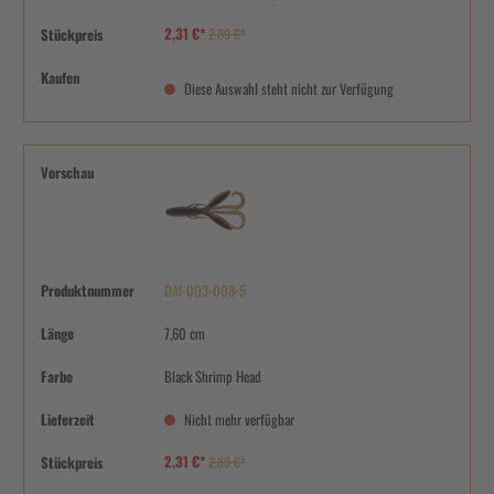
2,31 €*
Stückpreis
2,89 €*
Kaufen
Diese Auswahl steht nicht zur Verfügung
Vorschau
Produktnummer
DAI-003-008-5
Länge
7,60 cm
Farbe
Black Shrimp Head
Lieferzeit
Nicht mehr verfügbar
2,31 €*
Stückpreis
2,89 €*