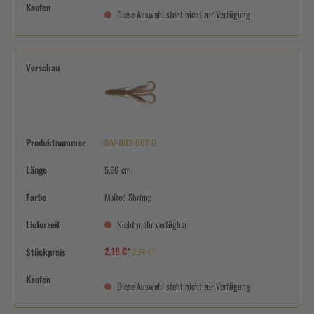
Kaufen
Diese Auswahl steht nicht zur Verfügung
Vorschau
Produktnummer
DAI-003-007-6
Länge
5,60 cm
Farbe
Molted Shrimp
Lieferzeit
Nicht mehr verfügbar
2,19 €*
Stückpreis
2,74 €*
Kaufen
Diese Auswahl steht nicht zur Verfügung