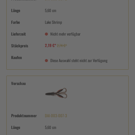
Länge
5,60 cm
Farbe
Lake Shrimp
Lieferzeit
Nicht mehr verfügbar
2,19 €*
Stückpreis
2,74 €*
Kaufen
Diese Auswahl steht nicht zur Verfügung
Vorschau
Produktnummer
DAI-003-007-3
Länge
5,60 cm