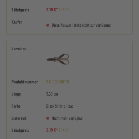
2,19 €*
Stückpreis
2,74 €*
Kaufen
Diese Auswahl steht nicht zur Verfügung
Vorschau
Produktnummer
DAI-003-007-5
Länge
5,60 cm
Farbe
Black Shrimp Head
Lieferzeit
Nicht mehr verfügbar
2,19 €*
Stückpreis
2,74 €*