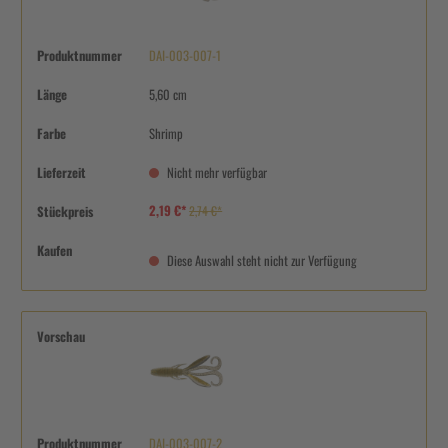
Produktnummer
DAI-003-007-1
Länge
5,60 cm
Farbe
Shrimp
Lieferzeit
Nicht mehr verfügbar
2,19 €*
Stückpreis
2,74 €*
Kaufen
Diese Auswahl steht nicht zur Verfügung
Vorschau
Produktnummer
DAI-003-007-2