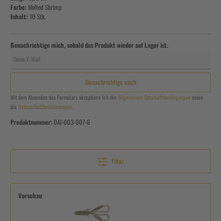
Farbe:
Molted Shrimp
Inhalt:
10 Stk.
Benachrichtige mich, sobald das Produkt wieder auf Lager ist.
Deine E-Mail
Benachrichtige mich
Mit dem Absenden des Formulars akzeptiere ich die
Allgemeinen Geschäftsbedingungen
sowie
die
Datenschutzbestimmungen
.
Produktnummer:
DAI-003-007-6
Filter
Vorschau