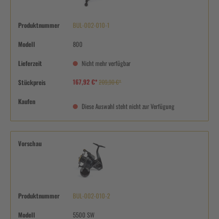
Produktnummer
BUL-002-010-1
Modell
800
Lieferzeit
Nicht mehr verfügbar
167,92 €*
Stückpreis
209,90 €*
Kaufen
Diese Auswahl steht nicht zur Verfügung
Vorschau
Produktnummer
BUL-002-010-2
Modell
5500 SW