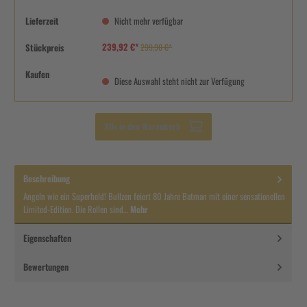
Lieferzeit
Nicht mehr verfügbar
239,92 €*
Stückpreis
299,90 €*
Kaufen
Diese Auswahl steht nicht zur Verfügung
Alle in den Warenkorb
Beschreibung
Angeln wie ein Superheld! Bullzen feiert 80 Jahre Batman mit einer sensationellen
Limited-Edition. Die Rollen sind…
Mehr
Eigenschaften
Bewertungen