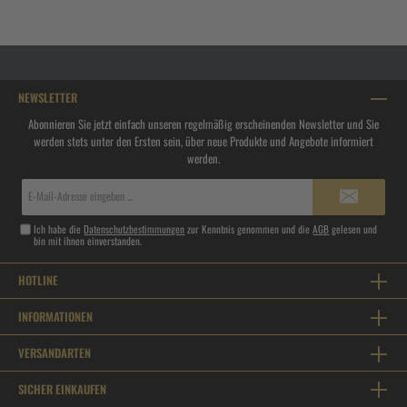
NEWSLETTER
Abonnieren Sie jetzt einfach unseren regelmäßig erscheinenden Newsletter und Sie
werden stets unter den Ersten sein, über neue Produkte und Angebote informiert
werden.
E-
Mail-
Adresse*
Ich habe die
Datenschutzbestimmungen
zur Kenntnis genommen und die
AGB
gelesen und
bin mit ihnen einverstanden.
HOTLINE
INFORMATIONEN
VERSANDARTEN
SICHER EINKAUFEN