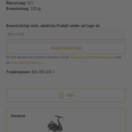
Übersetzung:
5.2:1
Bremsleistung:
3,00 kg
Benachrichtige mich, sobald das Produkt wieder auf Lager ist.
Deine E-Mail
Benachrichtige mich
Mit dem Absenden des Formulars akzeptiere ich die
Allgemeinen Geschäftsbedingungen
sowie
die
Datenschutzbestimmungen
.
Produktnummer:
BUL-002-010-1
Filter
Vorschau