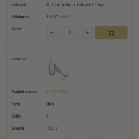
Lieferzeit
Sofort verfügbar, Lieferzeit: 1-3 Tage
4,60 €*
Stückpreis
5,75 €*
Kaufen
Vorschau
Produktnummer
BLF-023-020-3
Farbe
Silver
Größe
5
Gewicht
13,00 g