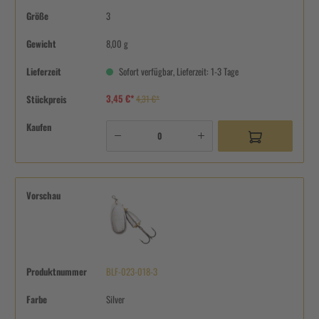
Größe
3
Gewicht
8,00 g
Lieferzeit
Sofort verfügbar, Lieferzeit: 1-3 Tage
3,45 €*
Stückpreis
4,31 €*
Kaufen
Vorschau
Produktnummer
BLF-023-018-3
Farbe
Silver