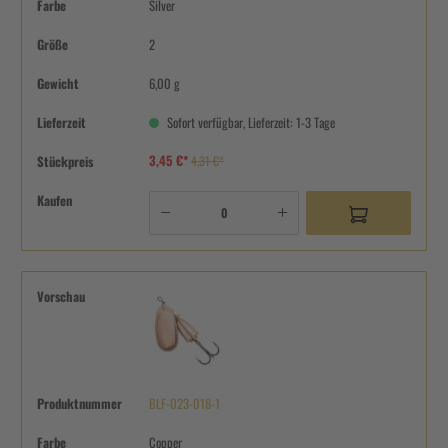
Farbe
Silver
Größe
2
Gewicht
6,00 g
Lieferzeit
Sofort verfügbar, Lieferzeit: 1-3 Tage
3,45 €*
Stückpreis
4,31 €*
Kaufen
Vorschau
Produktnummer
BLF-023-018-1
Farbe
Copper