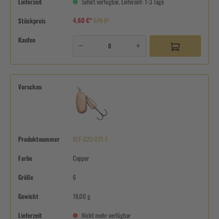
Lieferzeit
Sofort verfügbar, Lieferzeit: 1-3 Tage
4,60 €*
Stückpreis
5,75 €*
Kaufen
Vorschau
Produktnummer
BLF-023-021-1
Farbe
Copper
Größe
6
Gewicht
18,00 g
Lieferzeit
Nicht mehr verfügbar