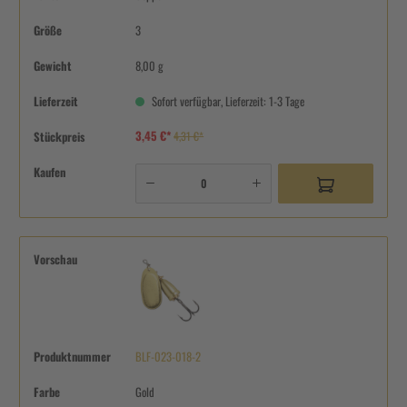
Größe
3
Gewicht
8,00 g
Lieferzeit
Sofort verfügbar, Lieferzeit: 1-3 Tage
3,45 €*
Stückpreis
4,31 €*
Kaufen
Vorschau
Produktnummer
BLF-023-018-2
Farbe
Gold