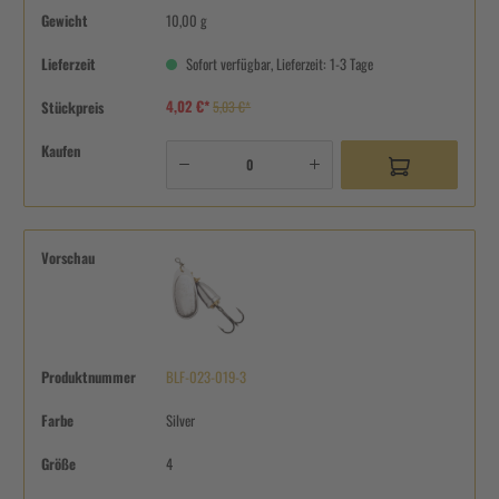
Gewicht
10,00 g
Lieferzeit
Sofort verfügbar, Lieferzeit: 1-3 Tage
4,02 €*
Stückpreis
5,03 €*
Kaufen
Vorschau
Produktnummer
BLF-023-019-3
Farbe
Silver
Größe
4