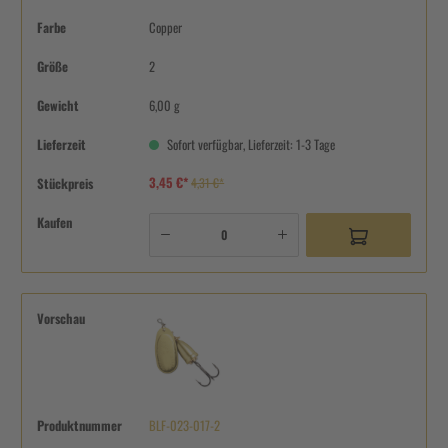
Farbe
Copper
Größe
2
Gewicht
6,00 g
Lieferzeit
Sofort verfügbar, Lieferzeit: 1-3 Tage
3,45 €*
Stückpreis
4,31 €*
Kaufen
Vorschau
Produktnummer
BLF-023-017-2