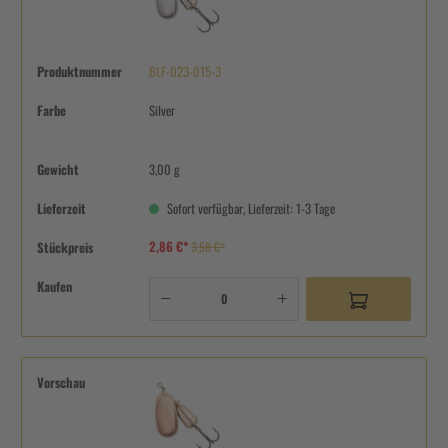
Produktnummer
BLF-023-015-3
Farbe
Silver
Gewicht
3,00 g
Lieferzeit
Sofort verfügbar, Lieferzeit: 1-3 Tage
2,86 €*
Stückpreis
3,58 €*
Kaufen
Vorschau