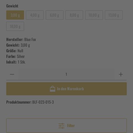
Gewicht
3,00 g
4,00 g
6,00 g
8,00 g
10,00 g
13,00 g
18,00 g
Hersteller:
Blue Fox
Gewicht:
3,00 g
Größe:
Null
Farbe:
Silver
Inhalt:
1 Stk.
Anzahl
In den Warenkorb
Produktnummer:
BLF-023-015-3
Filter