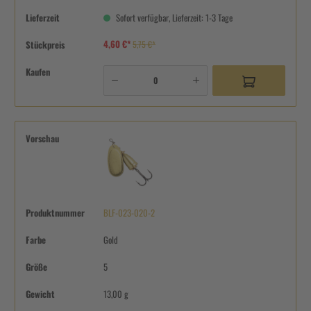
Lieferzeit
Sofort verfügbar, Lieferzeit: 1-3 Tage
4,60 €*
Stückpreis
5,75 €*
Kaufen
Vorschau
Produktnummer
BLF-023-020-2
Farbe
Gold
Größe
5
Gewicht
13,00 g