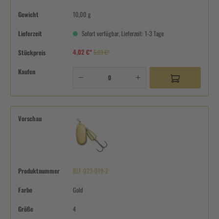
Gewicht
10,00 g
Lieferzeit
Sofort verfügbar, Lieferzeit: 1-3 Tage
4,02 €*
Stückpreis
5,03 €*
Kaufen
Vorschau
Produktnummer
BLF-023-019-2
Farbe
Gold
Größe
4