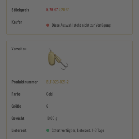
5,76 €*
Stückpreis
7,20 €*
Kaufen
Diese Auswahl steht nicht zur Verfügung
Vorschau
Produktnummer
BLF-023-021-2
Farbe
Gold
Größe
6
Gewicht
18,00 g
Lieferzeit
Sofort verfügbar, Lieferzeit: 1-3 Tage