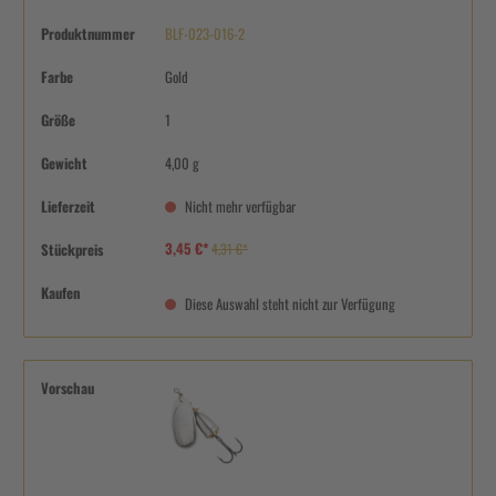
Produktnummer
BLF-023-016-2
Farbe
Gold
Größe
1
Gewicht
4,00 g
Lieferzeit
Nicht mehr verfügbar
3,45 €*
Stückpreis
4,31 €*
Kaufen
Diese Auswahl steht nicht zur Verfügung
Vorschau