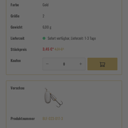
Farbe
Gold
Größe
2
Gewicht
6,00 g
Lieferzeit
Sofort verfügbar, Lieferzeit: 1-3 Tage
3,45 €*
Stückpreis
4,31 €*
Kaufen
Vorschau
Produktnummer
BLF-023-017-3