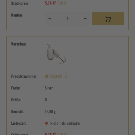
5,76 €*
Stückpreis
7,20 €*
Kaufen
Vorschau
Produktnummer
BLF-023-021-3
Farbe
Silver
Größe
6
Gewicht
18,00 g
Lieferzeit
Nicht mehr verfügbar
5,76 €*
Stückpreis
7,20 €*