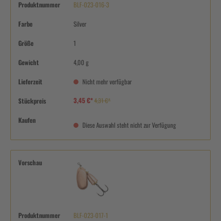
Produktnummer
BLF-023-016-3
Farbe
Silver
Größe
1
Gewicht
4,00 g
Lieferzeit
Nicht mehr verfügbar
3,45 €*
Stückpreis
4,31 €*
Kaufen
Diese Auswahl steht nicht zur Verfügung
Vorschau
Produktnummer
BLF-023-017-1