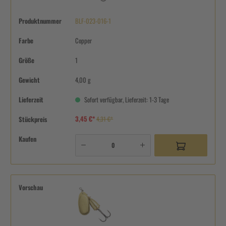
Produktnummer
BLF-023-016-1
Farbe
Copper
Größe
1
Gewicht
4,00 g
Lieferzeit
Sofort verfügbar, Lieferzeit: 1-3 Tage
3,45 €*
Stückpreis
4,31 €*
Kaufen
Vorschau