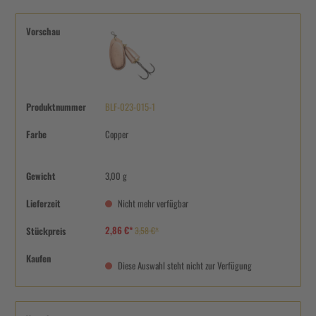
Vorschau
Produktnummer
BLF-023-015-1
Farbe
Copper
Gewicht
3,00 g
Lieferzeit
Nicht mehr verfügbar
2,86 €*
Stückpreis
3,58 €*
Kaufen
Diese Auswahl steht nicht zur Verfügung